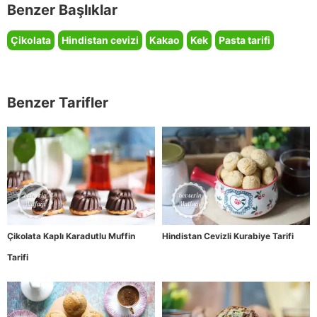
Benzer Başlıklar
Çikolata
Hindistan cevizi
Kakao
Kek
Pasta tarifi
Benzer Tarifler
Çikolata Kaplı Karadutlu Muffin
Hindistan Cevizli Kurabiye Tarifi
Tarifi