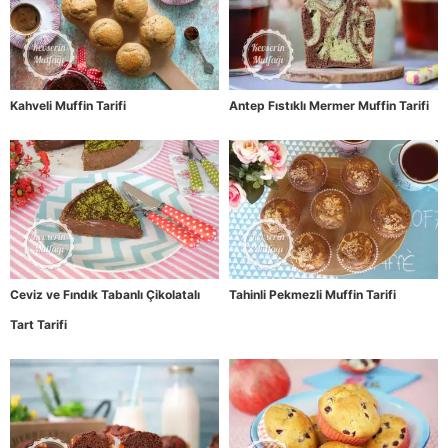
Kahveli Muffin Tarifi
Antep Fıstıklı Mermer Muffin Tarifi
Ceviz ve Fındık Tabanlı Çikolatalı
Tahinli Pekmezli Muffin Tarifi
Tart Tarifi