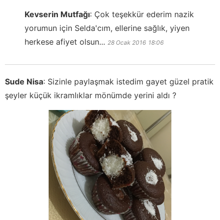
Kevserin Mutfağı
:
Çok teşekkür ederim nazik
yorumun için Selda'cım, ellerine sağlık, yiyen
herkese afiyet olsun...
28 Ocak 2016
18:06
Sude Nisa
:
Sizinle paylaşmak istedim gayet güzel pratik
şeyler küçük ikramlıklar mönümde yerini aldı ?