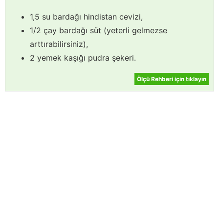
1,5 su bardağı hindistan cevizi,
1/2 çay bardağı süt (yeterli gelmezse
arttırabilirsiniz),
2 yemek kaşığı pudra şekeri.
Ölçü Rehberi için tıklayın