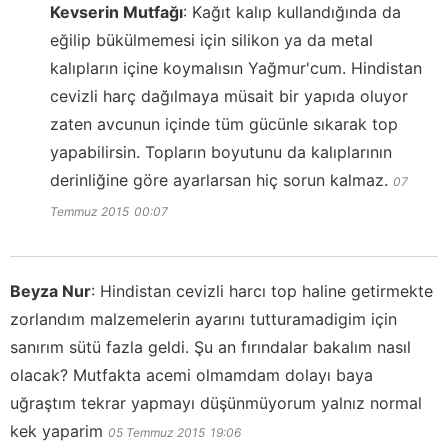
Kevserin Mutfağı
:
Kağıt kalıp kullandığında da
eğilip bükülmemesi için silikon ya da metal
kalıpların içine koymalısın Yağmur'cum. Hindistan
cevizli harç dağılmaya müsait bir yapıda oluyor
zaten avcunun içinde tüm gücünle sıkarak top
yapabilirsin. Topların boyutunu da kalıplarının
derinliğine göre ayarlarsan hiç sorun kalmaz.
07
Temmuz 2015
00:07
Beyza Nur
:
Hindistan cevizli harcı top haline getirmekte
zorlandım malzemelerin ayarını tutturamadigim için
sanırım sütü fazla geldi. Şu an fırındalar bakalım nasıl
olacak? Mutfakta acemi olmamdam dolayı baya
uğraştım tekrar yapmayı düşünmüyorum yalnız normal
kek yaparim
05 Temmuz 2015
19:06