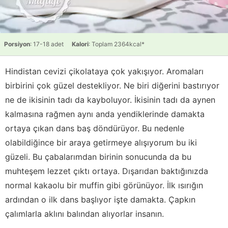
Porsiyon
: 17-18 adet
Kalori
: Toplam 2364kcal*
Hindistan cevizi çikolataya çok yakışıyor. Aromaları
birbirini çok güzel destekliyor. Ne biri diğerini bastırıyor
ne de ikisinin tadı da kayboluyor. İkisinin tadı da aynen
kalmasına rağmen aynı anda yendiklerinde damakta
ortaya çıkan dans baş döndürüyor. Bu nedenle
olabildiğince bir araya getirmeye alışıyorum bu iki
güzeli. Bu çabalarımdan birinin sonucunda da bu
muhteşem lezzet çıktı ortaya. Dışarıdan baktığınızda
normal kakaolu bir muffin gibi görünüyor. İlk ısırığın
ardından o ilk dans başlıyor işte damakta. Çapkın
çalımlarla aklını balından alıyorlar insanın.