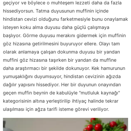
geçiyor ve böylece o muhteşem lezzeti daha da fazla
hissediyorsun. Tatma duyusunun muffinin içinde
hindistan cevizi olduğunu farketmesiyle bunu onaylamak
isteyen koku alma duyusu daha güçlü çalışmaya
başlıyor. Görme duyusu merakını gidermek için muffinin
göz hizasına getirilmesini buyuruyor ellere. Olayı tam
olarak anlamaya çalışan dokunma duyusu bir yandan
muffini göz hizasına taşırken bir yandan da muffine
daha araştırmacı bir şekilde dokunuyor. Kek hamurunun
yumuşaklığını duyumsuyor, hindistan cevizinin ağızda
dağılır yapısını hissediyor. Her bir duyunun onayından
geçen muffin beynin de kabulüyle "mutluluk kaynağı"
kategorisinin altına yerleştirilip ihtiyaç halinde tekrar
ulaşılması için ağza tarifi isteme görevi veriliyor.