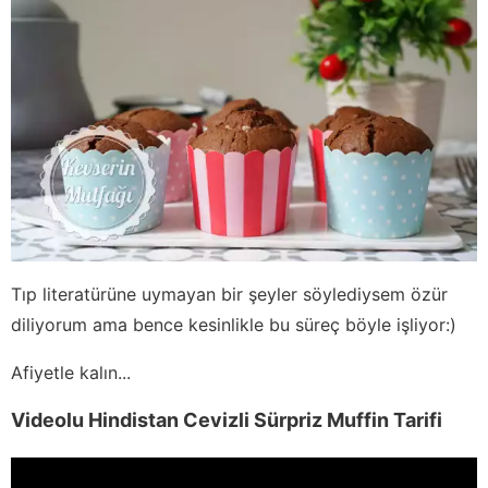
Tıp literatürüne uymayan bir şeyler söylediysem özür
diliyorum ama bence kesinlikle bu süreç böyle işliyor:)
Afiyetle kalın...
Videolu Hindistan Cevizli Sürpriz Muffin Tarifi