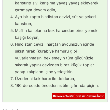
karıştırıp sıvı karışıma yavaş yavaş ekleyerek
çırpmaya devam edin,
Ayrı bir kapta hindistan cevizi, süt ve şekeri
karıştırın,
Muffin kalıplarına kek harcından birer yemek
kaşığı koyun,
Hindistan cevizli harçtan avcunuzun içinde
sıkıştırarak (kurabiye hamuru gibi
yuvarlanmasını beklemeyin tüm gücünüzle
sıkarak yapın) cevizden biraz küçük toplar
yapıp kalıpların içine yerleştirin,
Üzerlerini kek harcı ile doldurun,
180 derecede önceden ısıtılmış fırında pişirin.
Binlerce Tarifi Ücretsiz Cebine İndir