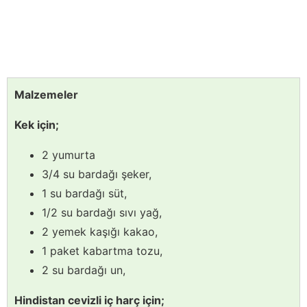
Malzemeler
Kek için;
2 yumurta
3/4 su bardağı şeker,
1 su bardağı süt,
1/2 su bardağı sıvı yağ,
2 yemek kaşığı kakao,
1 paket kabartma tozu,
2 su bardağı un,
Hindistan cevizli iç harç için;