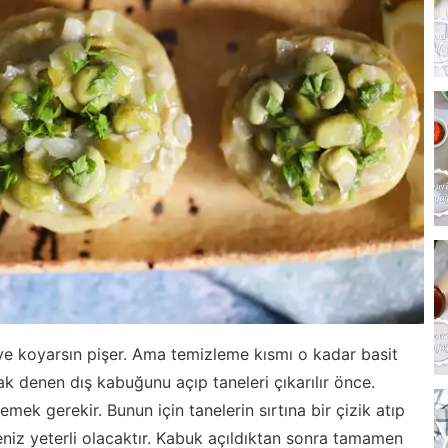
ye koyarsın pişer. Ama temizleme kısmı o kadar basit
ak denen dış kabuğunu açıp taneleri çıkarılır önce.
mek gerekir. Bunun için tanelerin sırtına bir çizik atıp
niz yeterli olacaktır. Kabuk açıldıktan sonra tamamen