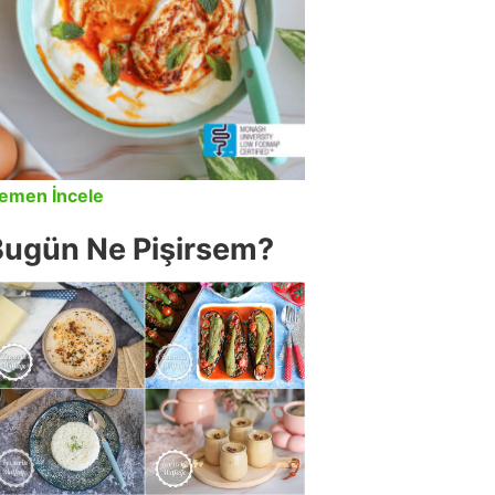
emen İncele
Bugün Ne Pişirsem?