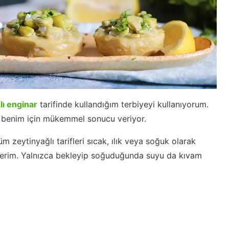
lı enginar
tarifinde kullandığım terbiyeyi kullanıyorum.
 benim için mükemmel sonucu veriyor.
m zeytinyağlı tarifleri sıcak, ılık veya soğuk olarak
isterim. Yalnızca bekleyip soğuduğunda suyu da kıvam