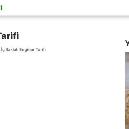
arifi
Y
/
İç Baklalı Enginar Tarifi