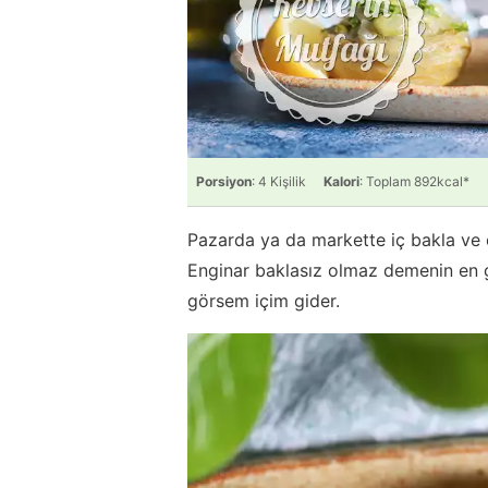
Porsiyon
: 4 Kişilik
Kalori
: Toplam 892kcal*
Pazarda ya da markette iç bakla ve e
Enginar baklasız olmaz demenin en 
görsem içim gider.