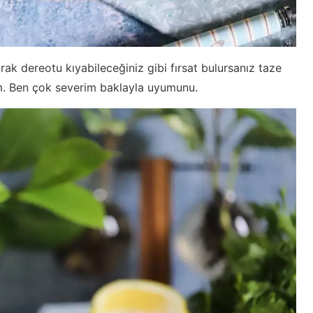
arak dereotu kıyabileceğiniz gibi fırsat bulursanız taze
m. Ben çok severim baklayla uyumunu.