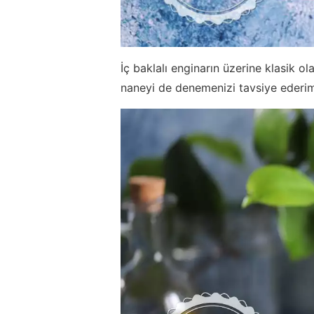
İç baklalı enginarın üzerine klasik ol
naneyi de denemenizi tavsiye ederi