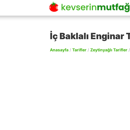
İç Baklalı Enginar T
Anasayfa
/
Tarifler
/
Zeytinyağlı Tarifler