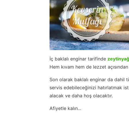
İç baklalı enginar tarifinde
zeytinyağ
Hem kıvam hem de lezzet açısından
Son olarak baklalı enginar da dahil tü
servis edebileceğinizi hatırlatmak 
alacak ve daha hoş olacaktır.
Afiyetle kalın...