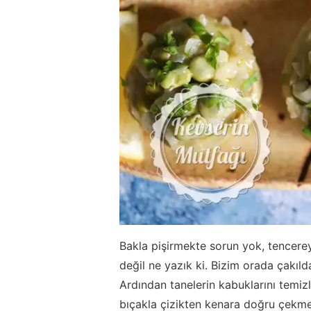
Bakla pişirmekte sorun yok, tencere
değil ne yazık ki. Bizim orada çakıld
Ardından tanelerin kabuklarını temizle
bıçakla çizikten kenara doğru çekme