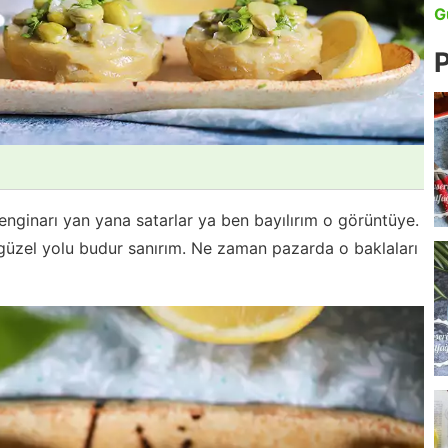
G
P
nginarı yan yana satarlar ya ben bayılırım o görüntüye.
güzel yolu budur sanırım. Ne zaman pazarda o baklaları