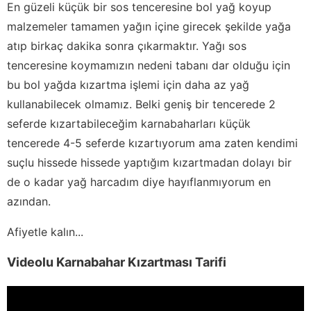
En güzeli küçük bir sos tenceresine bol yağ koyup
malzemeler tamamen yağın içine girecek şekilde yağa
atıp birkaç dakika sonra çıkarmaktır. Yağı sos
tenceresine koymamızın nedeni tabanı dar olduğu için
bu bol yağda kızartma işlemi için daha az yağ
kullanabilecek olmamız. Belki geniş bir tencerede 2
seferde kızartabileceğim karnabaharları küçük
tencerede 4-5 seferde kızartıyorum ama zaten kendimi
suçlu hissede hissede yaptığım kızartmadan dolayı bir
de o kadar yağ harcadım diye hayıflanmıyorum en
azından.
Afiyetle kalın...
Videolu Karnabahar Kızartması Tarifi