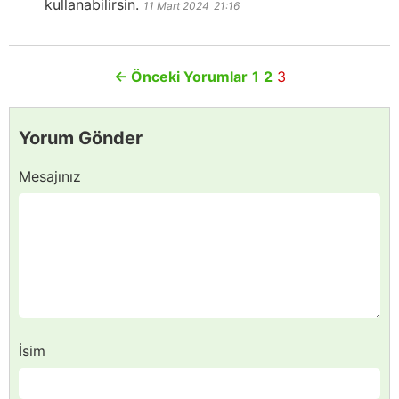
kullanabilirsin.
11 Mart 2024
21:16
←
Önceki Yorumlar
1
2
3
Yorum Gönder
Mesajınız
İsim