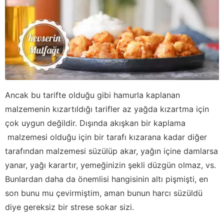
Ancak bu tarifte olduğu gibi hamurla kaplanan
malzemenin kızartıldığı tarifler az yağda kızartma için
çok uygun değildir. Dışında akışkan bir kaplama
malzemesi olduğu için bir tarafı kızarana kadar diğer
tarafından malzemesi süzülüp akar, yağın içine damlarsa
yanar, yağı karartır, yemeğinizin şekli düzgün olmaz, vs.
Bunlardan daha da önemlisi hangisinin altı pişmişti, en
son bunu mu çevirmiştim, aman bunun harcı süzüldü
diye gereksiz bir strese sokar sizi.