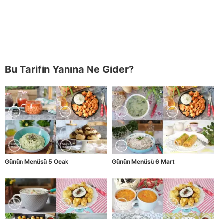
Bu Tarifin Yanına Ne Gider?
Günün Menüsü 5 Ocak
Günün Menüsü 6 Mart