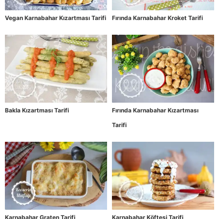
Vegan Karnabahar Kızartması Tarifi
Fırında Karnabahar Kroket Tarifi
Bakla Kızartması Tarifi
Fırında Karnabahar Kızartması
Tarifi
Karnabahar Graten Tarifi
Karnabahar Köftesi Tarifi