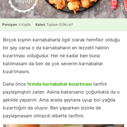
Porsiyon
: 4 Kişilik
Kalori
: Toplam 519kcal*
Birçok kişinin karnabaharla ilgili olarak hemfikir olduğu
bir şey varsa o da karnabaharın en lezzetli halinin
kızartması olduğudur. Her ne kadar ben buna
katılmasam da ben de çok severim karnabahar
kızartmasını.
Daha önce
fırında karnabahar kızartması
tarifini
paylaşmıştım zaten. Aslına bakarsanız çoğunlukla da o
şekilde yaparım. Ama arada şeytana uyup bol yağda
kızarttığım da oluyor. Ben yaparken sizinle de
paylaşmasam olmazdı elbette tarifimi.