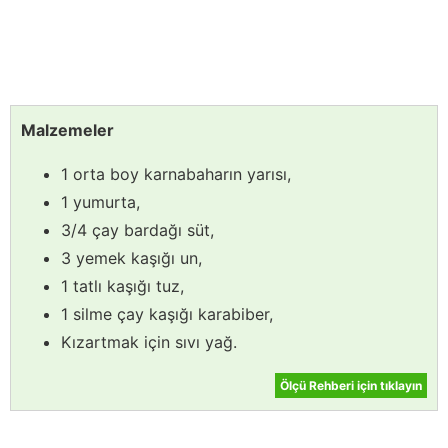
Malzemeler
1 orta boy karnabaharın yarısı,
1 yumurta,
3/4 çay bardağı süt,
3 yemek kaşığı un,
1 tatlı kaşığı tuz,
1 silme çay kaşığı karabiber,
Kızartmak için sıvı yağ.
Ölçü Rehberi için tıklayın