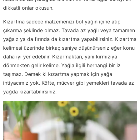
dikkatli onlar okusun.
Kızartma sadece malzemenizi bol yağın içine atıp
çıkarma şeklinde olmaz. Tavada az yağlı veya tamamen
yağsız ya da fırında da kızartma yapabilirsiniz. Kızartma
kelimesi üzerinde birkaç saniye düşünürseniz eğer konu
daha iyi yer edebilir. Kızarmaktan, yani kırmızıya
dönmekten gelir kelime. Yağla ilgili herhangi bir iz
taşımaz. Demek ki kızartma yapmak için yağa
ihtiyacımız yok. Köfte, mücver gibi yemekleri tavada az
yağda kızartabilirsiniz.