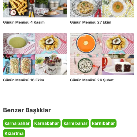
Günün Menüsü 4 Kasım
Günün Menüsü 27 Ekim
Günün Menüsü 16 Ekim
Günün Menüsü 26 Şubat
Benzer Başlıklar
karna bahar
Karnabahar
karnı bahar
karnıbahar
Kızartma