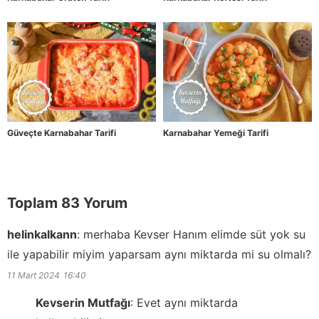
Güveçte Karnabahar Tarifi
Karnabahar Yemeği Tarifi
Toplam 83 Yorum
helinkalkann
:
merhaba Kevser Hanım elimde süt yok su
ile yapabilir miyim yaparsam aynı miktarda mi su olmalı?
11 Mart 2024
16:40
Kevserin Mutfağı
:
Evet aynı miktarda