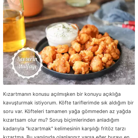
Kızartmanın konusu açılmışken bir konuyu açıklığa
kavuşturmak istiyorum. Köfte tariflerimde sık aldığım bir
soru var. Köfteleri tamamen yağa gömmeden az yağda
kızartsam olur mu? Soruş biçimlerinden anladığım
kadarıyla "kızartmak" kelimesinin karşılığı fritöz tarzı
kızartma. Bu yanılgıda olanlarınız varsa eğer burayı en