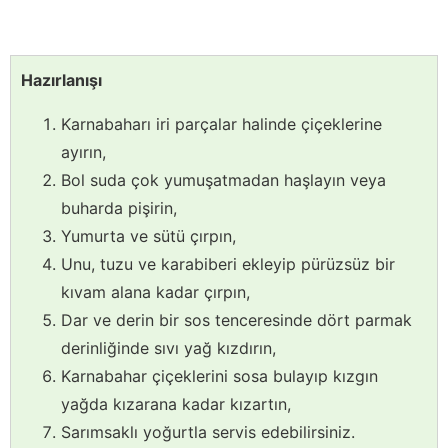
Hazırlanışı
Karnabaharı iri parçalar halinde çiçeklerine
ayırın,
Bol suda çok yumuşatmadan haşlayın veya
buharda pişirin,
Yumurta ve sütü çırpın,
Unu, tuzu ve karabiberi ekleyip pürüzsüz bir
kıvam alana kadar çırpın,
Dar ve derin bir sos tenceresinde dört parmak
derinliğinde sıvı yağ kızdırın,
Karnabahar çiçeklerini sosa bulayıp kızgın
yağda kızarana kadar kızartın,
Sarımsaklı yoğurtla servis edebilirsiniz.