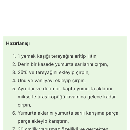
Hazırlanışı
1 yemek kaşığı tereyağını eritip ılıtın,
Derin bir kasede yumurta sarılarını çırpın,
Sütü ve tereyağını ekleyip çırpın,
Unu ve vanilyayı ekleyip çırpın,
Ayrı dar ve derin bir kapta yumurta aklarını
mikserle tıraş köpüğü kıvamına gelene kadar
çırpın,
Yumurta aklarını yumurta sarılı karışıma parça
parça ekleyip karıştırın,
30 cm'lik yapışmaz özellikli ve gerçekten