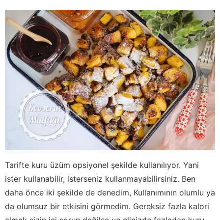
Tarifte kuru üzüm opsiyonel şekilde kullanılıyor. Yani
ister kullanabilir, isterseniz kullanmayabilirsiniz. Ben
daha önce iki şekilde de denedim, Kullanımının olumlu ya
da olumsuz bir etkisini görmedim. Gereksiz fazla kalori
almak sizin içi sorun değilse ve elinizde fazladan kuru