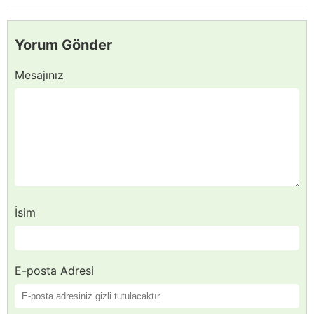
Yorum Gönder
Mesajınız
İsim
E-posta Adresi