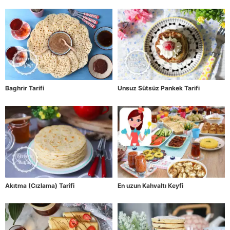
Baghrir Tarifi
Unsuz Sütsüz Pankek Tarifi
Akıtma (Cızlama) Tarifi
En uzun Kahvaltı Keyfi