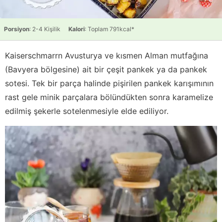
Porsiyon
: 2-4 Kişilik
Kalori
: Toplam 791kcal*
Kaiserschmarrn Avusturya ve kısmen Alman mutfağına
(Bavyera bölgesine) ait bir çeşit pankek ya da pankek
sotesi. Tek bir parça halinde pişirilen pankek karışımının
rast gele minik parçalara bölündükten sonra karamelize
edilmiş şekerle sotelenmesiyle elde ediliyor.