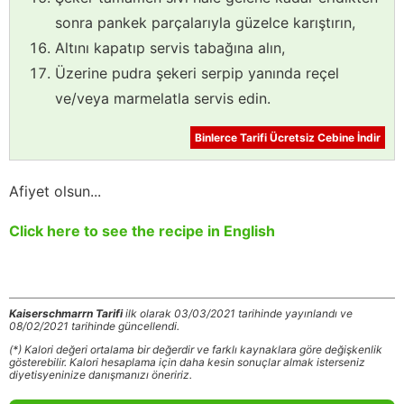
sonra pankek parçalarıyla güzelce karıştırın,
Altını kapatıp servis tabağına alın,
Üzerine pudra şekeri serpip yanında reçel
ve/veya marmelatla servis edin.
Binlerce Tarifi Ücretsiz Cebine İndir
Afiyet olsun...
Click here to see the recipe in English
Kaiserschmarrn Tarifi
ilk olarak 03/03/2021 tarihinde yayınlandı ve
08/02/2021 tarihinde güncellendi.
(*) Kalori değeri ortalama bir değerdir ve farklı kaynaklara göre değişkenlik
gösterebilir. Kalori hesaplama için daha kesin sonuçlar almak isterseniz
diyetisyeninize danışmanızı öneririz.