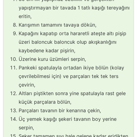
yapıştırmayan bir tavada 1 tatlı kaşığı tereyağını
eritin,
Karışımın tamamını tavaya dökün,
Kapağını kapatıp orta hararetli ateşte altı pişip
üzeri baloncuk baloncuk olup akışkanlığını
kaybedene kadar pişirin,
Üzerine kuru üzümleri serpin,
Pankeki spatulayla ortadan ikiye bölün (kolay
çevrilebilmesi için) ve parçaları tek tek ters
çevirin,
Altları piştikten sonra yine spatulayla rast gele
küçük parçalara bölün,
Parçaları tavanın bir kenarına çekin,
Üç yemek kaşığı şekeri tavanın boy yerine
serpin,
Şeker tamamen sıvı hale gelene kadar eridikten