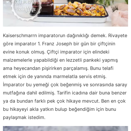
Kaiserschmarrn imparatorun dağınıklığı demek. Rivayete
göre imparator 1. Franz Joseph bir gün bir çiftçinin
evine konuk olmuş. Çiftçi imparator için elindeki
malzemelerle yapabildiği en lezzetli pankeki yapmış
ama heyecandan pişirirken parçalamış. Bunu telafi
etmek için de yanında marmelatla servis etmiş.
İmparator bu yemeği çok beğenmiş ve sonrasında saray
mutfağına dahil edilmiş. Tarifin icadına dair buna benzer
ya da bundan farklı pek çok hikaye mevcut. Ben en çok
bu hikayeyi akla yatkın bulup beğendiğim için bunu
paylaşmak istedim.