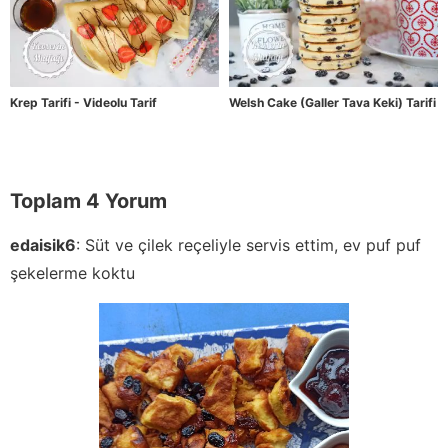
Krep Tarifi - Videolu Tarif
Welsh Cake (Galler Tava Keki) Tarifi
Toplam 4 Yorum
edaisik6
:
Süt ve çilek reçeliyle servis ettim, ev puf puf
şekelerme koktu