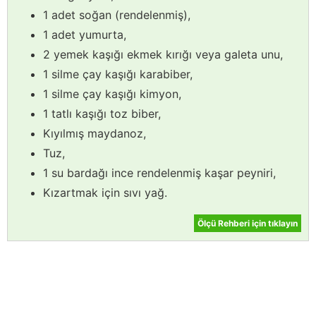
1 adet soğan (rendelenmiş),
1 adet yumurta,
2 yemek kaşığı ekmek kırığı veya galeta unu,
1 silme çay kaşığı karabiber,
1 silme çay kaşığı kimyon,
1 tatlı kaşığı toz biber,
Kıyılmış maydanoz,
Tuz,
1 su bardağı ince rendelenmiş kaşar peyniri,
Kızartmak için sıvı yağ.
Ölçü Rehberi için tıklayın