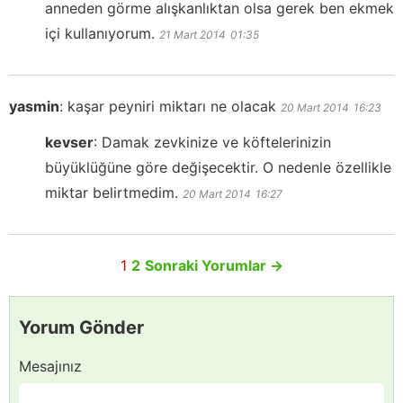
anneden görme alışkanlıktan olsa gerek ben ekmek
içi kullanıyorum.
21 Mart 2014
01:35
yasmin
:
kaşar peyniri miktarı ne olacak
20 Mart 2014
16:23
kevser
:
Damak zevkinize ve köftelerinizin
büyüklüğüne göre değişecektir. O nedenle özellikle
miktar belirtmedim.
20 Mart 2014
16:27
1
2
Sonraki Yorumlar
→
Yorum Gönder
Mesajınız