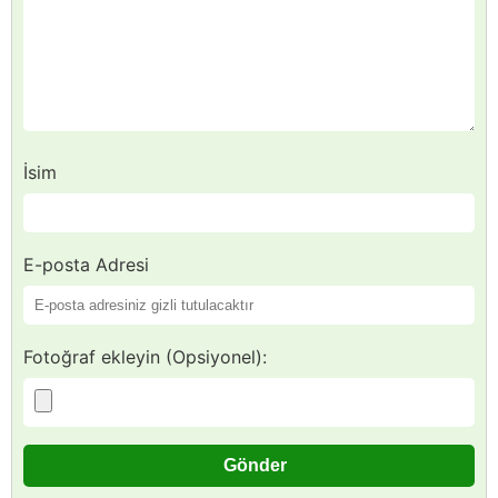
İsim
E-posta Adresi
Fotoğraf ekleyin (Opsiyonel):