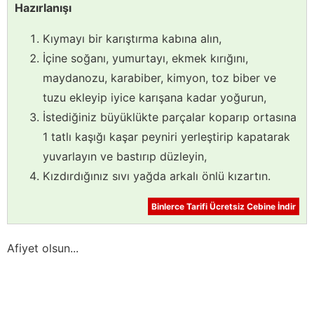
Hazırlanışı
Kıymayı bir karıştırma kabına alın,
İçine soğanı, yumurtayı, ekmek kırığını,
maydanozu, karabiber, kimyon, toz biber ve
tuzu ekleyip iyice karışana kadar yoğurun,
İstediğiniz büyüklükte parçalar koparıp ortasına
1 tatlı kaşığı kaşar peyniri yerleştirip kapatarak
yuvarlayın ve bastırıp düzleyin,
Kızdırdığınız sıvı yağda arkalı önlü kızartın.
Binlerce Tarifi Ücretsiz Cebine İndir
Afiyet olsun...