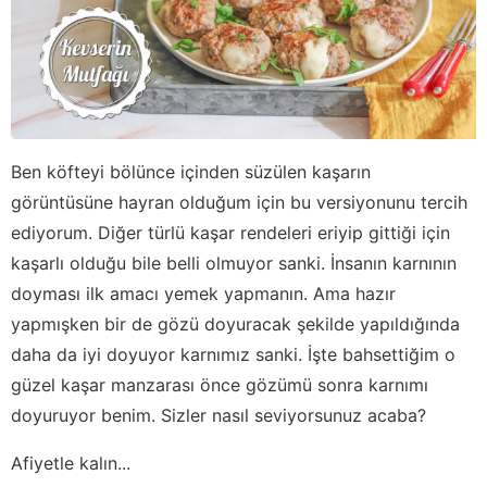
Ben köfteyi bölünce içinden süzülen kaşarın
görüntüsüne hayran olduğum için bu versiyonunu tercih
ediyorum. Diğer türlü kaşar rendeleri eriyip gittiği için
kaşarlı olduğu bile belli olmuyor sanki. İnsanın karnının
doyması ilk amacı yemek yapmanın. Ama hazır
yapmışken bir de gözü doyuracak şekilde yapıldığında
daha da iyi doyuyor karnımız sanki. İşte bahsettiğim o
güzel kaşar manzarası önce gözümü sonra karnımı
doyuruyor benim. Sizler nasıl seviyorsunuz acaba?
Afiyetle kalın...