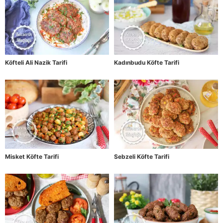
Köfteli Ali Nazik Tarifi
Kadınbudu Köfte Tarifi
Misket Köfte Tarifi
Sebzeli Köfte Tarifi