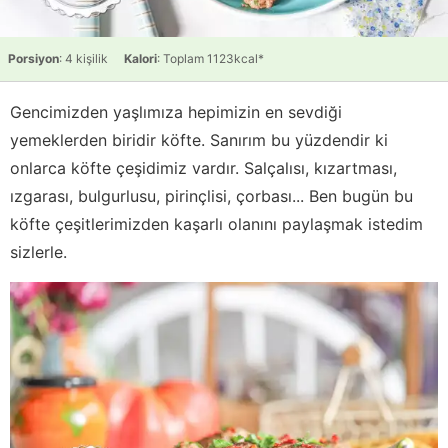
Porsiyon
: 4 kişilik
Kalori
: Toplam 1123kcal*
Gencimizden yaşlımıza hepimizin en sevdiği
yemeklerden biridir köfte. Sanırım bu yüzdendir ki
onlarca köfte çeşidimiz vardır. Salçalısı, kızartması,
ızgarası, bulgurlusu, pirinçlisi, çorbası... Ben bugün bu
köfte çeşitlerimizden kaşarlı olanını paylaşmak istedim
sizlerle.