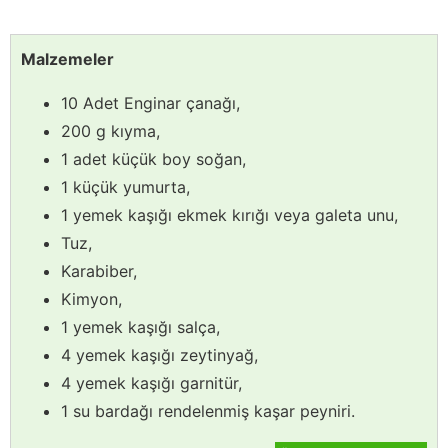
Malzemeler
10 Adet Enginar çanağı,
200 g kıyma,
1 adet küçük boy soğan,
1 küçük yumurta,
1 yemek kaşığı ekmek kırığı veya galeta unu,
Tuz,
Karabiber,
Kimyon,
1 yemek kaşığı salça,
4 yemek kaşığı zeytinyağ,
4 yemek kaşığı garnitür,
1 su bardağı rendelenmiş kaşar peyniri.