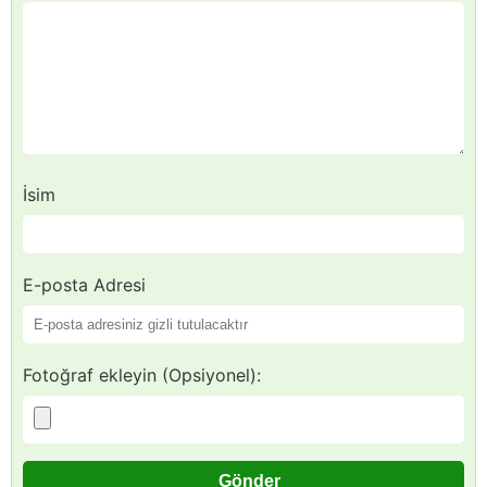
İsim
E-posta Adresi
Fotoğraf ekleyin (Opsiyonel):