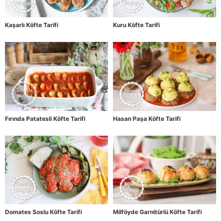
Kaşarlı Köfte Tarifi
Kuru Köfte Tarifi
Fırında Patatesli Köfte Tarifi
Hasan Paşa Köfte Tarifi
Domates Soslu Köfte Tarifi
Milföyde Garnitürlü Köfte Tarifi