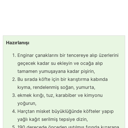
Hazırlanışı
Enginar çanaklarını bir tencereye alıp üzerlerini
geçecek kadar su ekleyin ve ocağa alıp
tamamen yumuşayana kadar pişirin,
Bu sırada köfte için bir karıştırma kabında
kıyma, rendelenmiş soğan, yumurta,
ekmek kırığı, tuz, karabiber ve kimyonu
yoğurun,
Harçtan misket büyüklüğünde köfteler yapıp
yağlı kağıt serilmiş tepsiye dizin,
190 derecede önceden ısıtılmış fırında kızarana