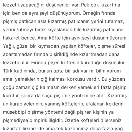
lezzetli yapacağını düşünenler var. Pek çok kızartma
için ben de aynı şeyi düşünüyorum. Örneğin fırında
pişmiş patlıcan asla kızarmış patlıcanın yerini tutamaz,
yerini tutmayı bırak kıyaslamak bile kızarmış patlıcana
hakaret bence. Ama köfte için aynı şeyi düşünmüyorum.
Yağlı, güzel bir kıymadan yapılan köfteler, pişme süresi
abartılmadan fırında pişirildiğinde kızartmadan daha
lezzetli olur. Fırında pişen köftenin kuruduğu düşünülür.
Türk kadınında, bunun tıpta bir adı var mı bilmiyorum
ama, yemeklerin çiğ kalması korkusu vardır. Bu yüzden
çoğu zaman çiğ kalmasın derken yemekleri fazla pişirip
kurutur, sonra da suçu pişirme yöntemine atar. Kızarmış
un kurabiyelerinin, yanmış köftelerin, ufalanan keklerin
müsebbipi pişirme yöntemi değil pişiren kişinin ya
pişmediyse pimpirikliliğidir. Özetle köfteleri dilerseniz
kızartabilirsiniz de ama tek kazancınız daha fazla yağ