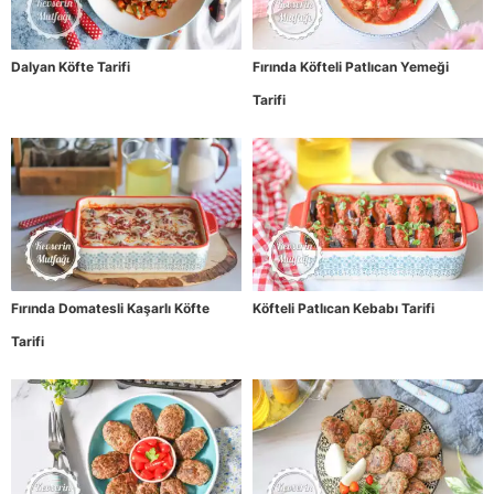
Dalyan Köfte Tarifi
Fırında Köfteli Patlıcan Yemeği
Tarifi
Fırında Domatesli Kaşarlı Köfte
Köfteli Patlıcan Kebabı Tarifi
Tarifi