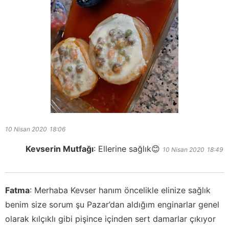
10 Nisan 2020
18:06
Kevserin Mutfağı
:
Ellerine sağlık😊
10 Nisan 2020
18:49
Fatma
:
Merhaba Kevser hanım öncelikle elinize sağlık
benim size sorum şu Pazar’dan aldığım enginarlar genel
olarak kılçıklı gibi pişince içinden sert damarlar çıkıyor