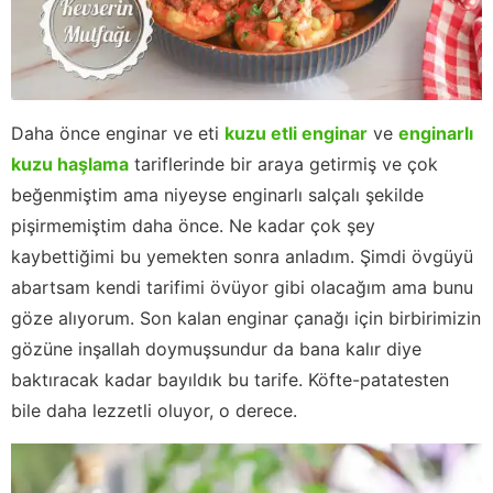
Daha önce enginar ve eti
kuzu etli enginar
ve
enginarlı
kuzu haşlama
tariflerinde bir araya getirmiş ve çok
beğenmiştim ama niyeyse enginarlı salçalı şekilde
pişirmemiştim daha önce. Ne kadar çok şey
kaybettiğimi bu yemekten sonra anladım. Şimdi övgüyü
abartsam kendi tarifimi övüyor gibi olacağım ama bunu
göze alıyorum. Son kalan enginar çanağı için birbirimizin
gözüne inşallah doymuşsundur da bana kalır diye
baktıracak kadar bayıldık bu tarife. Köfte-patatesten
bile daha lezzetli oluyor, o derece.