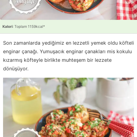
Kalori
: Toplam 1159kcal*
Son zamanlarda yediğimiz en lezzetli yemek oldu köfteli
enginar çanağı. Yumuşacık enginar çanakları mis kokulu
kızarmış köfteyle birlikte muhteşem bir lezzete
dönüşüyor.