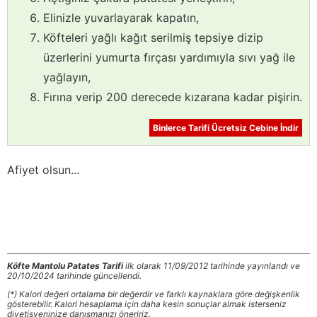
Elinizle yuvarlayarak kapatın,
Köfteleri yağlı kağıt serilmiş tepsiye dizip
üzerlerini yumurta fırçası yardımıyla sıvı yağ ile
yağlayın,
Fırına verip 200 derecede kızarana kadar pişirin.
Binlerce Tarifi Ücretsiz Cebine İndir
Afiyet olsun...
Köfte Mantolu Patates Tarifi
ilk olarak 11/09/2012 tarihinde yayınlandı ve
20/10/2024 tarihinde güncellendi.
(*) Kalori değeri ortalama bir değerdir ve farklı kaynaklara göre değişkenlik
gösterebilir. Kalori hesaplama için daha kesin sonuçlar almak isterseniz
diyetisyeninize danışmanızı öneririz.