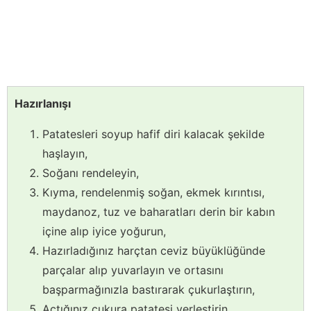
Hazırlanışı
Patatesleri soyup hafif diri kalacak şekilde
haşlayın,
Soğanı rendeleyin,
Kıyma, rendelenmiş soğan, ekmek kırıntısı,
maydanoz, tuz ve baharatları derin bir kabın
içine alıp iyice yoğurun,
Hazırladığınız harçtan ceviz büyüklüğünde
parçalar alıp yuvarlayın ve ortasını
başparmağınızla bastırarak çukurlaştırın,
Açtığınız çukura patatesi yerleştirin,