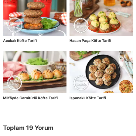
Acukalı Köfte Tarifi
Hasan Paşa Köfte Tarifi
Milföyde Garnitürlü Köfte Tarifi
Ispanaklı Köfte Tarifi
Toplam 19 Yorum