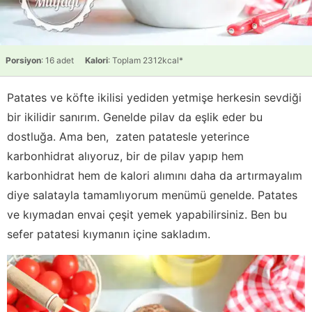
Porsiyon
: 16 adet
Kalori
: Toplam 2312kcal*
Patates ve köfte ikilisi yediden yetmişe herkesin sevdiği
bir ikilidir sanırım. Genelde pilav da eşlik eder bu
dostluğa. Ama ben, zaten patatesle yeterince
karbonhidrat alıyoruz, bir de pilav yapıp hem
karbonhidrat hem de kalori alımını daha da artırmayalım
diye salatayla tamamlıyorum menümü genelde. Patates
ve kıymadan envai çeşit yemek yapabilirsiniz. Ben bu
sefer patatesi kıymanın içine sakladım.