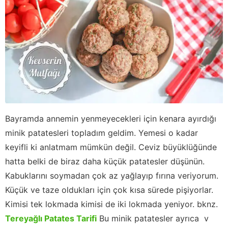
Bayramda annemin yenmeyecekleri için kenara ayırdığı
minik patatesleri topladım geldim. Yemesi o kadar
keyifli ki anlatmam mümkün değil. Ceviz büyüklüğünde
hatta belki de biraz daha küçük patatesler düşünün.
Kabuklarını soymadan çok az yağlayıp fırına veriyorum.
Küçük ve taze oldukları için çok kısa sürede pişiyorlar.
Kimisi tek lokmada kimisi de iki lokmada yeniyor. bknz.
Tereyağlı Patates Tarifi
Bu minik patatesler ayrıca v