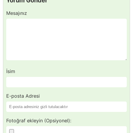
Yorum Gönder
Mesajınız
İsim
E-posta Adresi
Fotoğraf ekleyin (Opsiyonel):