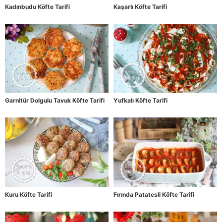
Kadınbudu Köfte Tarifi
Kaşarlı Köfte Tarifi
Garnitür Dolgulu Tavuk Köfte Tarifi
Yufkalı Köfte Tarifi
Kuru Köfte Tarifi
Fırında Patatesli Köfte Tarifi