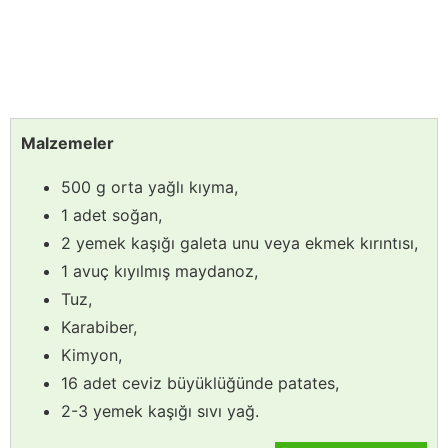
Malzemeler
500 g orta yağlı kıyma,
1 adet soğan,
2 yemek kaşığı galeta unu veya ekmek kırıntısı,
1 avuç kıyılmış maydanoz,
Tuz,
Karabiber,
Kimyon,
16 adet ceviz büyüklüğünde patates,
2-3 yemek kaşığı sıvı yağ.