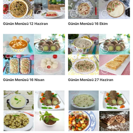
Günün Menüsü 12 Haziran
Günün Menüsü 16 Ekim
Günün Menüsü 16 Nisan
Günün Menüsü 27 Haziran