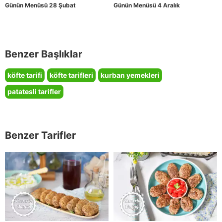
Günün Menüsü 28 Şubat
Günün Menüsü 4 Aralık
Benzer Başlıklar
köfte tarifi
köfte tarifleri
kurban yemekleri
patatesli tarifler
Benzer Tarifler