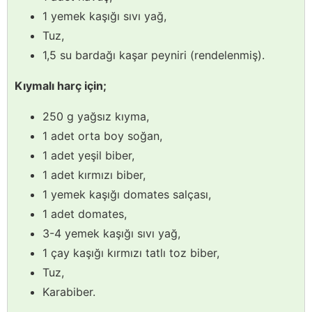
1 yemek kaşığı sıvı yağ,
Tuz,
1,5 su bardağı kaşar peyniri (rendelenmiş).
Kıymalı harç için;
250 g yağsız kıyma,
1 adet orta boy soğan,
1 adet yeşil biber,
1 adet kırmızı biber,
1 yemek kaşığı domates salçası,
1 adet domates,
3-4 yemek kaşığı sıvı yağ,
1 çay kaşığı kırmızı tatlı toz biber,
Tuz,
Karabiber.