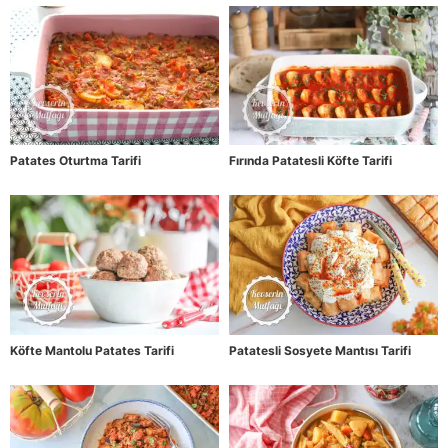
Patates Oturtma Tarifi
Fırında Patatesli Köfte Tarifi
Köfte Mantolu Patates Tarifi
Patatesli Sosyete Mantısı Tarifi