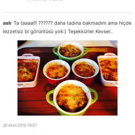
aslı
:
Ta taaaa!!! ?????? daha tadına bakmadım ama hiçde
lezzetsiz bi görüntüsü yok:) Teşekkürler Kevser..
20 Ekim 2015
19:37