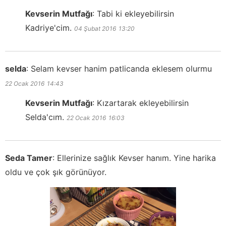
Kevserin Mutfağı
:
Tabi ki ekleyebilirsin
Kadriye'cim.
04 Şubat 2016
13:20
selda
:
Selam kevser hanim patlicanda eklesem olurmu
22 Ocak 2016
14:43
Kevserin Mutfağı
:
Kızartarak ekleyebilirsin
Selda'cım.
22 Ocak 2016
16:03
Seda Tamer
:
Ellerinize sağlık Kevser hanım. Yine harika
oldu ve çok şık görünüyor.