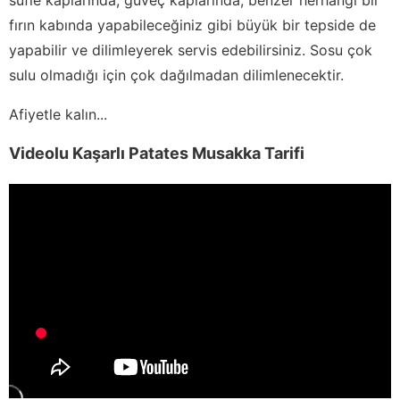
fırın kabında yapabileceğiniz gibi büyük bir tepside de
yapabilir ve dilimleyerek servis edebilirsiniz. Sosu çok
sulu olmadığı için çok dağılmadan dilimlenecektir.
Afiyetle kalın...
Videolu Kaşarlı Patates Musakka Tarifi