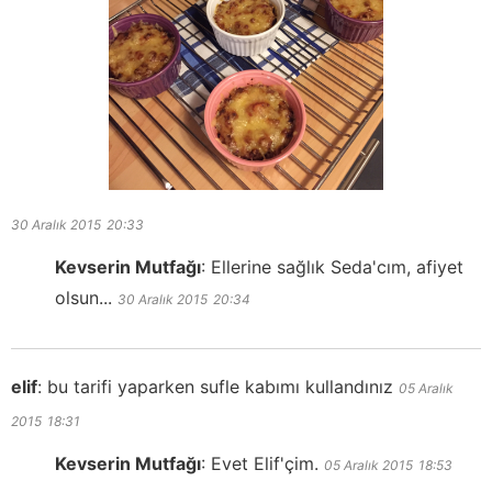
30 Aralık 2015
20:33
Kevserin Mutfağı
:
Ellerine sağlık Seda'cım, afiyet
olsun...
30 Aralık 2015
20:34
elif
:
bu tarifi yaparken sufle kabımı kullandınız
05 Aralık
2015
18:31
Kevserin Mutfağı
:
Evet Elif'çim.
05 Aralık 2015
18:53