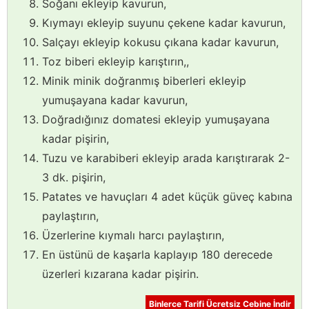
Soğanı ekleyip kavurun,
Kıymayı ekleyip suyunu çekene kadar kavurun,
Salçayı ekleyip kokusu çıkana kadar kavurun,
Toz biberi ekleyip karıştırın,,
Minik minik doğranmış biberleri ekleyip
yumuşayana kadar kavurun,
Doğradığınız domatesi ekleyip yumuşayana
kadar pişirin,
Tuzu ve karabiberi ekleyip arada karıştırarak 2-
3 dk. pişirin,
Patates ve havuçları 4 adet küçük güveç kabına
paylaştırın,
Üzerlerine kıymalı harcı paylaştırın,
En üstünü de kaşarla kaplayıp 180 derecede
üzerleri kızarana kadar pişirin.
Binlerce Tarifi Ücretsiz Cebine İndir