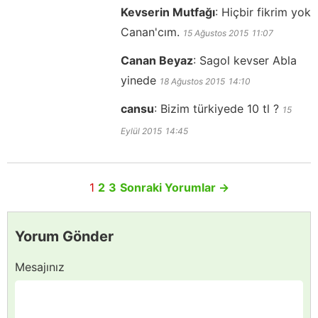
Kevserin Mutfağı
:
Hiçbir fikrim yok
Canan'cım.
15 Ağustos 2015
11:07
Canan Beyaz
:
Sagol kevser Abla
yinede
18 Ağustos 2015
14:10
cansu
:
Bizim türkiyede 10 tl ?
15
Eylül 2015
14:45
1
2
3
Sonraki Yorumlar
→
Yorum Gönder
Mesajınız