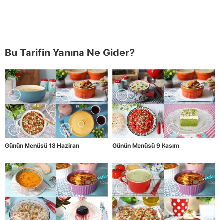
Bu Tarifin Yanına Ne Gider?
Günün Menüsü 18 Haziran
Günün Menüsü 9 Kasım