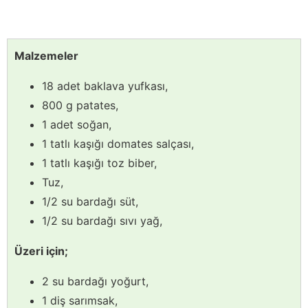
Malzemeler
18 adet baklava yufkası,
800 g patates,
1 adet soğan,
1 tatlı kaşığı domates salçası,
1 tatlı kaşığı toz biber,
Tuz,
1/2 su bardağı süt,
1/2 su bardağı sıvı yağ,
Üzeri için;
2 su bardağı yoğurt,
1 diş sarımsak,