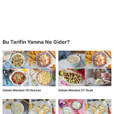
Bu Tarifin Yanına Ne Gider?
Günün Menüsü 19 Haziran
Günün Menüsü 27 Ocak