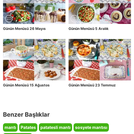
Günün Menüsü 26 Mayıs
Günün Menüsü 5 Aralık
Günün Menüsü 15 Ağustos
Günün Menüsü 23 Temmuz
Benzer Başlıklar
mantı
Patates
patatesli mantı
sosyete mantısı