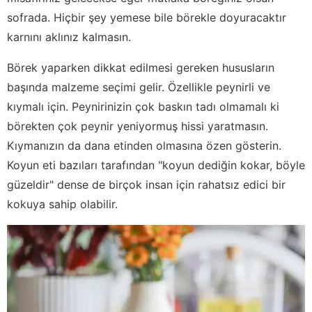
sofrada. Hiçbir şey yemese bile börekle doyuracaktır
karnını aklınız kalmasın.
Börek yaparken dikkat edilmesi gereken hususların
başında malzeme seçimi gelir. Özellikle peynirli ve
kıymalı için. Peynirinizin çok baskın tadı olmamalı ki
börekten çok peynir yeniyormuş hissi yaratmasın.
Kıymanızın da dana etinden olmasına özen gösterin.
Koyun eti bazıları tarafından "koyun dediğin kokar, böyle
güzeldir" dense de birçok insan için rahatsız edici bir
kokuya sahip olabilir.