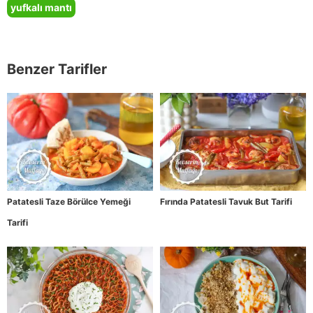
yufkalı mantı
Benzer Tarifler
Patatesli Taze Börülce Yemeği
Fırında Patatesli Tavuk But Tarifi
Tarifi