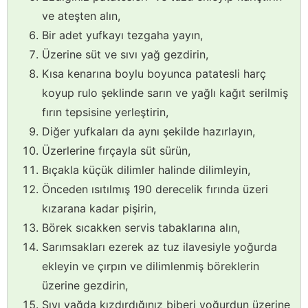
ve ateşten alın,
Bir adet yufkayı tezgaha yayın,
Üzerine süt ve sıvı yağ gezdirin,
Kısa kenarına boylu boyunca patatesli harç
koyup rulo şeklinde sarın ve yağlı kağıt serilmiş
fırın tepsisine yerleştirin,
Diğer yufkaları da aynı şekilde hazırlayın,
Üzerlerine fırçayla süt sürün,
Bıçakla küçük dilimler halinde dilimleyin,
Önceden ısıtılmış 190 derecelik fırında üzeri
kızarana kadar pişirin,
Börek sıcakken servis tabaklarına alın,
Sarımsakları ezerek az tuz ilavesiyle yoğurda
ekleyin ve çırpın ve dilimlenmiş böreklerin
üzerine gezdirin,
Sıvı yağda kızdırdığınız biberi yoğurdun üzerine