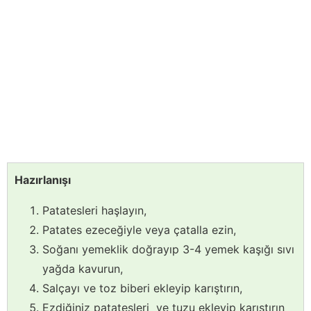
Hazırlanışı
Patatesleri haşlayın,
Patates ezeceğiyle veya çatalla ezin,
Soğanı yemeklik doğrayıp 3-4 yemek kaşığı sıvı
yağda kavurun,
Salçayı ve toz biberi ekleyip karıştırın,
Ezdiğiniz patatesleri ve tuzu ekleyip karıştırın