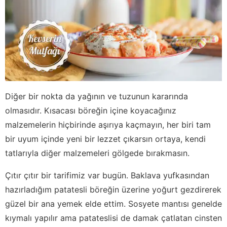
Diğer bir nokta da yağının ve tuzunun kararında
olmasıdır. Kısacası böreğin içine koyacağınız
malzemelerin hiçbirinde aşırıya kaçmayın, her biri tam
bir uyum içinde yeni bir lezzet çıkarsın ortaya, kendi
tatlarıyla diğer malzemeleri gölgede bırakmasın.
Çıtır çıtır bir tarifimiz var bugün. Baklava yufkasından
hazırladığım patatesli böreğin üzerine yoğurt gezdirerek
güzel bir ana yemek elde ettim. Sosyete mantısı genelde
kıymalı yapılır ama patateslisi de damak çatlatan cinsten