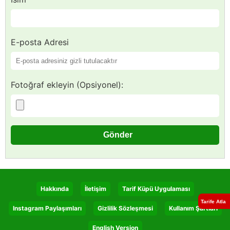
E-posta Adresi
Fotoğraf ekleyin (Opsiyonel):
Hakkında
İletişim
Tarif Küpü Uygulaması
Tarife Atla
Instagram Paylaşımları
Gizlilik Sözleşmesi
Kullanım Şartları
English Version