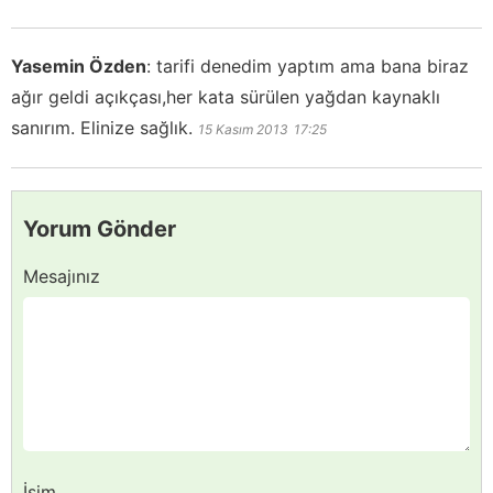
Yasemin Özden
:
tarifi denedim yaptım ama bana biraz
ağır geldi açıkçası,her kata sürülen yağdan kaynaklı
sanırım. Elinize sağlık.
15 Kasım 2013
17:25
Yorum Gönder
Mesajınız
İsim