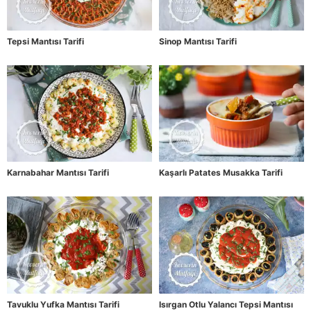
Tepsi Mantısı Tarifi
Sinop Mantısı Tarifi
Karnabahar Mantısı Tarifi
Kaşarlı Patates Musakka Tarifi
Tavuklu Yufka Mantısı Tarifi
Isırgan Otlu Yalancı Tepsi Mantısı