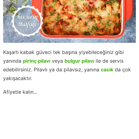
Kaşarlı kabak güveci tek başına yiyebileceğiniz gibi
yanında
pirinç pilavı
veya
bulgur pilavı
ile de servis
edebilirsiniz. Pilavlı ya da pilavsız, yanına
cacık
da çok
yakışacaktır.
Afiyetle kalın...