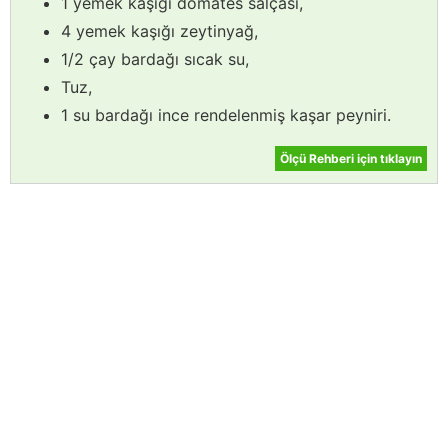
1 yemek kaşığı domates salçası,
4 yemek kaşığı zeytinyağ,
1/2 çay bardağı sıcak su,
Tuz,
1 su bardağı ince rendelenmiş kaşar peyniri.
Ölçü Rehberi için tıklayın