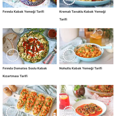
Fırında Kabak Yemeği Tarifi
Kremalı Tavuklu Kabak Yemeği
Tarifi
Fırında Domates Soslu Kabak
Nohutlu Kabak Yemeği Tarifi
Kızartması Tarifi