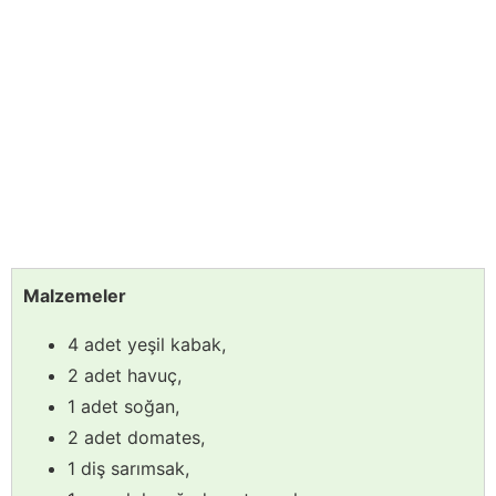
Malzemeler
4 adet yeşil kabak,
2 adet havuç,
1 adet soğan,
2 adet domates,
1 diş sarımsak,