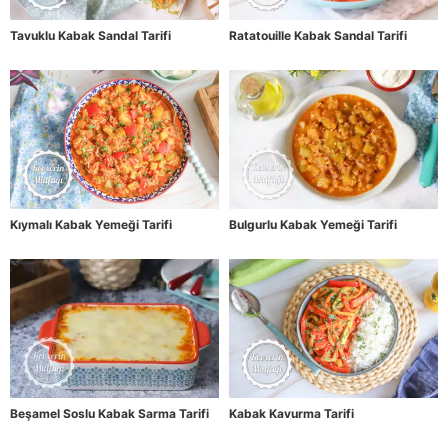
Tavuklu Kabak Sandal Tarifi
Ratatouille Kabak Sandal Tarifi
Kıymalı Kabak Yemeği Tarifi
Bulgurlu Kabak Yemeği Tarifi
Beşamel Soslu Kabak Sarma Tarifi
Kabak Kavurma Tarifi