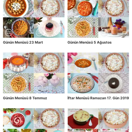
Günün Menüsü 23 Mart
Günün Menüsü 5 Ağustos
Günün Menüsü 8 Temmuz
İftar Menüsü Ramazan 17. Gün 2019