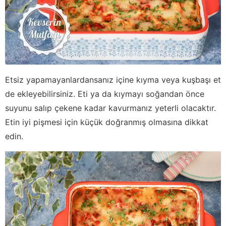
Etsiz yapamayanlardansanız içine kıyma veya kuşbaşı et
de ekleyebilirsiniz. Eti ya da kıymayı soğandan önce
suyunu salıp çekene kadar kavurmanız yeterli olacaktır.
Etin iyi pişmesi için küçük doğranmış olmasına dikkat
edin.