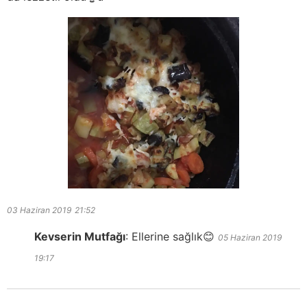
03 Haziran 2019
21:52
Kevserin Mutfağı
:
Ellerine sağlık😊
05 Haziran 2019
19:17