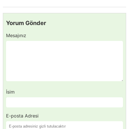
Yorum Gönder
Mesajınız
İsim
E-posta Adresi