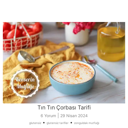
Tın Tın Çorbası Tarifi
|
6 Yorum
29 Nisan 2024
•
•
glutensiz
glutensiz tarifler
zonguldak mutfağı