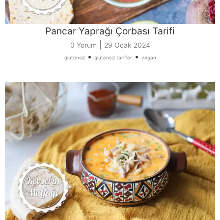
Pancar Yaprağı Çorbası Tarifi
|
0 Yorum
29 Ocak 2024
•
•
glutensiz
glutensiz tarifler
vegan