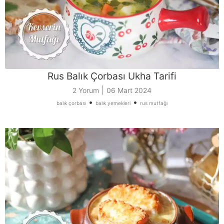
Rus Balık Çorbası Ukha Tarifi
|
2 Yorum
06 Mart 2024
•
•
balık çorbası
balık yemekleri
rus mutfağı