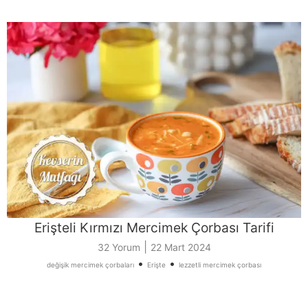
Erişteli Kırmızı Mercimek Çorbası Tarifi
|
32 Yorum
22 Mart 2024
•
•
değişik mercimek çorbaları
Erişte
lezzetli mercimek çorbası