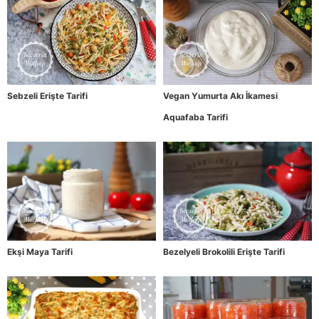
Sebzeli Erişte Tarifi
Vegan Yumurta Akı İkamesi
Aquafaba Tarifi
Ekşi Maya Tarifi
Bezelyeli Brokolili Erişte Tarifi