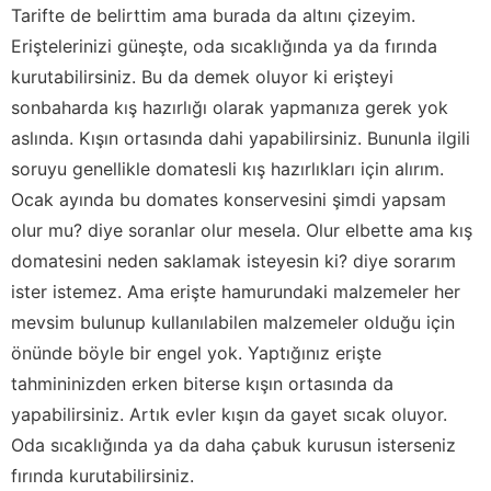
Tarifte de belirttim ama burada da altını çizeyim.
Eriştelerinizi güneşte, oda sıcaklığında ya da fırında
kurutabilirsiniz. Bu da demek oluyor ki erişteyi
sonbaharda kış hazırlığı olarak yapmanıza gerek yok
aslında. Kışın ortasında dahi yapabilirsiniz. Bununla ilgili
soruyu genellikle domatesli kış hazırlıkları için alırım.
Ocak ayında bu domates konservesini şimdi yapsam
olur mu? diye soranlar olur mesela. Olur elbette ama kış
domatesini neden saklamak isteyesin ki? diye sorarım
ister istemez. Ama erişte hamurundaki malzemeler her
mevsim bulunup kullanılabilen malzemeler olduğu için
önünde böyle bir engel yok. Yaptığınız erişte
tahmininizden erken biterse kışın ortasında da
yapabilirsiniz. Artık evler kışın da gayet sıcak oluyor.
Oda sıcaklığında ya da daha çabuk kurusun isterseniz
fırında kurutabilirsiniz.