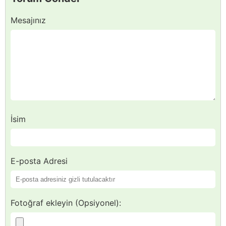
Mesajınız
İsim
E-posta Adresi
Fotoğraf ekleyin (Opsiyonel):