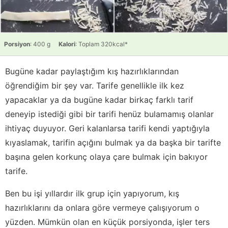
Porsiyon
: 400 g
Kalori
: Toplam 320kcal*
Bugüne kadar paylaştığım kış hazırlıklarından
öğrendiğim bir şey var. Tarife genellikle ilk kez
yapacaklar ya da bugüne kadar birkaç farklı tarif
deneyip istediği gibi bir tarifi henüz bulamamış olanlar
ihtiyaç duyuyor. Geri kalanlarsa tarifi kendi yaptığıyla
kıyaslamak, tarifin açığını bulmak ya da başka bir tarifte
başına gelen korkunç olaya çare bulmak için bakıyor
tarife.
Ben bu işi yıllardır ilk grup için yapıyorum, kış
hazırlıklarını da onlara göre vermeye çalışıyorum o
yüzden. Mümkün olan en küçük porsiyonda, işler ters