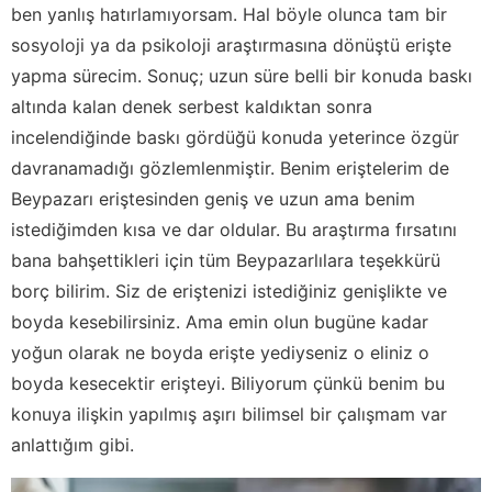
ben yanlış hatırlamıyorsam. Hal böyle olunca tam bir
sosyoloji ya da psikoloji araştırmasına dönüştü erişte
yapma sürecim. Sonuç; uzun süre belli bir konuda baskı
altında kalan denek serbest kaldıktan sonra
incelendiğinde baskı gördüğü konuda yeterince özgür
davranamadığı gözlemlenmiştir. Benim eriştelerim de
Beypazarı eriştesinden geniş ve uzun ama benim
istediğimden kısa ve dar oldular. Bu araştırma fırsatını
bana bahşettikleri için tüm Beypazarlılara teşekkürü
borç bilirim. Siz de eriştenizi istediğiniz genişlikte ve
boyda kesebilirsiniz. Ama emin olun bugüne kadar
yoğun olarak ne boyda erişte yediyseniz o eliniz o
boyda kesecektir erişteyi. Biliyorum çünkü benim bu
konuya ilişkin yapılmış aşırı bilimsel bir çalışmam var
anlattığım gibi.