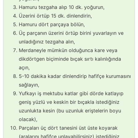
Hamuru tezgaha alıp 10 dk. yoğurun,
Üzerini örtüp 15 dk. dinlendirin,
Hamuru dört parçaya bölün,
Üç parçanın üzerini örtüp birini yuvarlayın ve
unladığınız tezgaha alın,
Merdaneyle mümkün olduğunca kare veya
dikdörtgen biçiminde bıçak sırtı kalınlığında
açın,
5-10 dakika kadar dinlendirip hafifçe kurumasını
sağlayın,
Yufkayı iş mektubu katlar gibi dörde katlayıp
geniş yüzlü ve keskin bir bıçakla istediğiniz
uzunlukta kesin (bu uzunluk eriştelerin boyu
olacak),
Parçaları üç dört tanesini üst üste koyarak
(aralarını hafifçe unlayabilirsiniz) istediğiniz