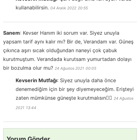
kullanabilirsin.
04 Aralık 2022
20:55
Sanem
:
Kevser Hanım iki sorum var. Siyez unuyla
yapsam tarif aynı kalır mı? Bir de, Verandam var. Güneş
çıkınca aşırı sıcak olduğundan naneyi çok çabuk
kurutmuştum. Verandada kurutsam yumurtadan dolayı
bir bozulma olur mu?
24 Ağustos 2021
00:05
Kevserin Mutfağı
:
Siyez unuyla daha önce
denemediğim için bir şey diyemeyeceğim. Erişteyi
zaten mümkünse güneşte kurutmalısın👍🏻
24 Ağustos
2021
13:44
Yorum Gönder