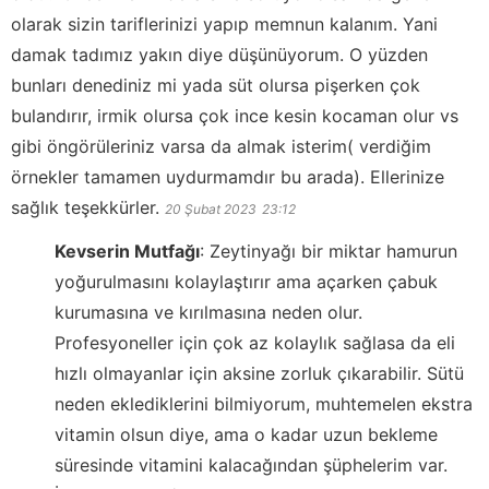
olarak sizin tariflerinizi yapıp memnun kalanım. Yani
damak tadımız yakın diye düşünüyorum. O yüzden
bunları denediniz mi yada süt olursa pişerken çok
bulandırır, irmik olursa çok ince kesin kocaman olur vs
gibi öngörüleriniz varsa da almak isterim( verdiğim
örnekler tamamen uydurmamdır bu arada). Ellerinize
sağlık teşekkürler.
20 Şubat 2023
23:12
Kevserin Mutfağı
:
Zeytinyağı bir miktar hamurun
yoğurulmasını kolaylaştırır ama açarken çabuk
kurumasına ve kırılmasına neden olur.
Profesyoneller için çok az kolaylık sağlasa da eli
hızlı olmayanlar için aksine zorluk çıkarabilir. Sütü
neden eklediklerini bilmiyorum, muhtemelen ekstra
vitamin olsun diye, ama o kadar uzun bekleme
süresinde vitamini kalacağından şüphelerim var.