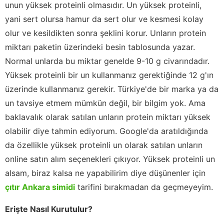
unun yüksek proteinli olmasıdır. Un yüksek proteinli,
yani sert olursa hamur da sert olur ve kesmesi kolay
olur ve kesildikten sonra şeklini korur. Unların protein
miktarı paketin üzerindeki besin tablosunda yazar.
Normal unlarda bu miktar genelde 9-10 g civarındadır.
Yüksek proteinli bir un kullanmanız gerektiğinde 12 g'ın
üzerinde kullanmanız gerekir. Türkiye'de bir marka ya da
un tavsiye etmem mümkün değil, bir bilgim yok. Ama
baklavalık olarak satılan unların protein miktarı yüksek
olabilir diye tahmin ediyorum. Google'da aratıldığında
da özellikle yüksek proteinli un olarak satılan unların
online satın alım seçenekleri çıkıyor. Yüksek proteinli un
alsam, biraz kalsa ne yapabilirim diye düşünenler için
çıtır Ankara simidi
tarifini bırakmadan da geçmeyeyim.
Erişte Nasıl Kurutulur?