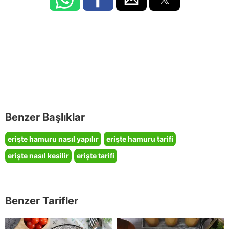
Benzer Başlıklar
erişte hamuru nasıl yapılır
erişte hamuru tarifi
erişte nasıl kesilir
erişte tarifi
Benzer Tarifler