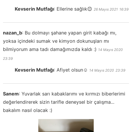
Kevserin Mutfağı
:
Ellerine sağlık😊
26 Mayıs 2021
16:39
nazan_b
:
Bu dolmayı şahane yapan girit kabağı mı,
yoksa içindeki sumak ve kimyon dokunuşları mı
bilmiyorum ama tadı damağımızda kaldı :)
14 Mayıs 2020
23:39
Kevserin Mutfağı
:
Afiyet olsun☺️
14 Mayıs 2020
23:39
Sanem
:
Yuvarlak sarı kabaklarımı ve kırmızı biberlerimi
değerlendirerek sizin tarifle deneysel bir çalışma...
bakalım nasıl olacak :)