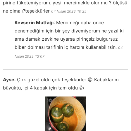
pirinç tüketemiyorum. yeşil mercimekle olur mu ? ölçüsü
ne olmalı?teşekkürler
04 Nisan 2023
10:25
Kevserin Mutfağı
:
Mercimeği daha önce
denemediğim için bir şey diyemiyorum ne yazıl ki
ama damak zevkine uyarsa pirinçsiz bulgursuz
biber dolması tarifinin iç harcını kullanabilirsin.
04
Nisan 2023
13:07
Ayse
:
Çok güzel oldu çok teşekkürler 😍 Kabaklarım
büyüktü, içi 4 kabak için tam oldu 👍