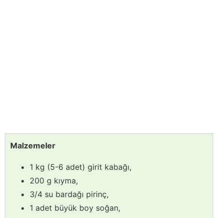
Malzemeler
1 kg (5-6 adet) girit kabağı,
200 g kıyma,
3/4 su bardağı pirinç,
1 adet büyük boy soğan,