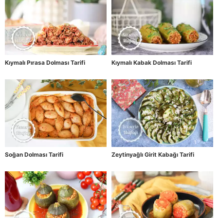
Kıymalı Pırasa Dolması Tarifi
Kıymalı Kabak Dolması Tarifi
Soğan Dolması Tarifi
Zeytinyağlı Girit Kabağı Tarifi