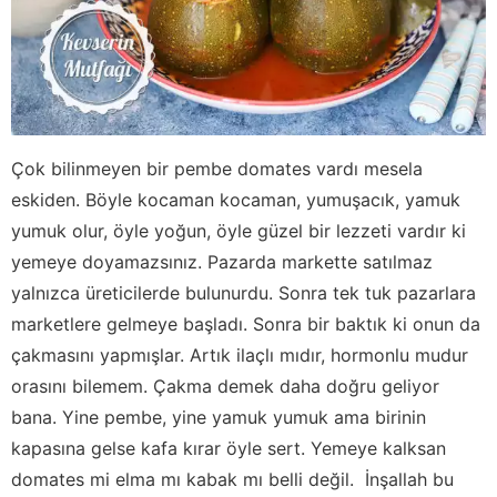
Çok bilinmeyen bir pembe domates vardı mesela
eskiden. Böyle kocaman kocaman, yumuşacık, yamuk
yumuk olur, öyle yoğun, öyle güzel bir lezzeti vardır ki
yemeye doyamazsınız. Pazarda markette satılmaz
yalnızca üreticilerde bulunurdu. Sonra tek tuk pazarlara
marketlere gelmeye başladı. Sonra bir baktık ki onun da
çakmasını yapmışlar. Artık ilaçlı mıdır, hormonlu mudur
orasını bilemem. Çakma demek daha doğru geliyor
bana. Yine pembe, yine yamuk yumuk ama birinin
kapasına gelse kafa kırar öyle sert. Yemeye kalksan
domates mi elma mı kabak mı belli değil. İnşallah bu