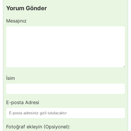
Yorum Gönder
Mesajınız
İsim
E-posta Adresi
Fotoğraf ekleyin (Opsiyonel):