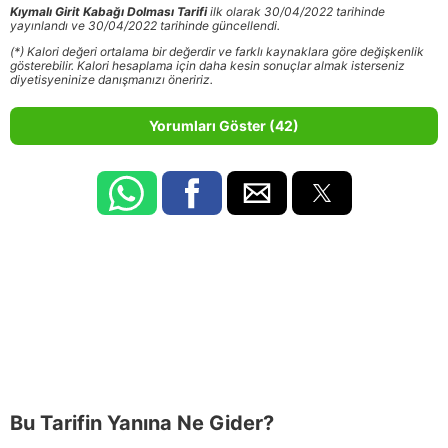
Kıymalı Girit Kabağı Dolması Tarifi
ilk olarak 30/04/2022 tarihinde
yayınlandı ve 30/04/2022 tarihinde güncellendi.
(*) Kalori değeri ortalama bir değerdir ve farklı kaynaklara göre değişkenlik
gösterebilir. Kalori hesaplama için daha kesin sonuçlar almak isterseniz
diyetisyeninize danışmanızı öneririz.
Yorumları Göster (42)
Bu Tarifin Yanına Ne Gider?