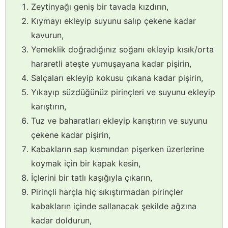
Zeytinyağı geniş bir tavada kızdırın,
Kıymayı ekleyip suyunu salıp çekene kadar
kavurun,
Yemeklik doğradığınız soğanı ekleyip kısık/orta
hararetli ateşte yumuşayana kadar pişirin,
Salçaları ekleyip kokusu çıkana kadar pişirin,
Yıkayıp süzdüğünüz pirinçleri ve suyunu ekleyip
karıştırın,
Tuz ve baharatları ekleyip karıştırın ve suyunu
çekene kadar pişirin,
Kabakların sap kısmından pişerken üzerlerine
koymak için bir kapak kesin,
İçlerini bir tatlı kaşığıyla çıkarın,
Pirinçli harçla hiç sıkıştırmadan pirinçler
kabakların içinde sallanacak şekilde ağzına
kadar doldurun,