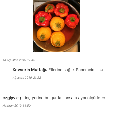
14 Ağustos 2019
17:40
Kevserin Mutfağı
:
Ellerine sağlık Sanemcim...
14
Ağustos 2019
21:32
ezgiyvz
:
pirinç yerine bulgur kullansam aynı ölçüde
10
Haziran 2019
14:50