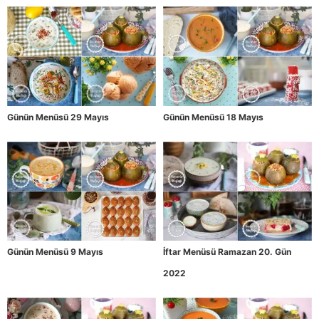
Günün Menüsü 29 Mayıs
Günün Menüsü 18 Mayıs
Günün Menüsü 9 Mayıs
İftar Menüsü Ramazan 20. Gün
2022