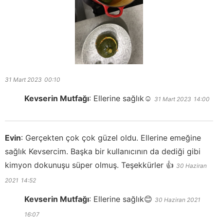
31 Mart 2023
00:10
Kevserin Mutfağı
:
Ellerine sağlık☺️
31 Mart 2023
14:00
Evin
:
Gerçekten çok çok güzel oldu. Ellerine emeğine
sağlık Kevsercim. Başka bir kullanıcının da dediği gibi
kimyon dokunuşu süper olmuş. Teşekkürler 👍
30 Haziran
2021
14:52
Kevserin Mutfağı
:
Ellerine sağlık😊
30 Haziran 2021
16:07