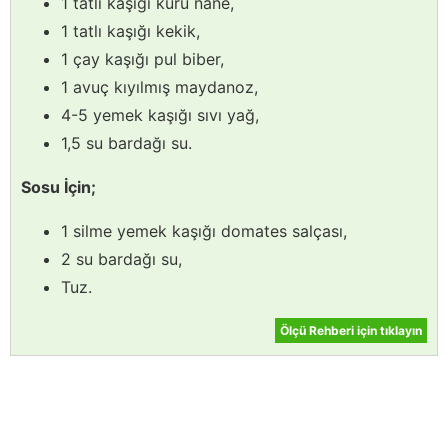
1 tatlı kaşığı kuru nane,
1 tatlı kaşığı kekik,
1 çay kaşığı pul biber,
1 avuç kıyılmış maydanoz,
4-5 yemek kaşığı sıvı yağ,
1,5 su bardağı su.
Sosu İçin;
1 silme yemek kaşığı domates salçası,
2 su bardağı su,
Tuz.
Ölçü Rehberi için tıklayın