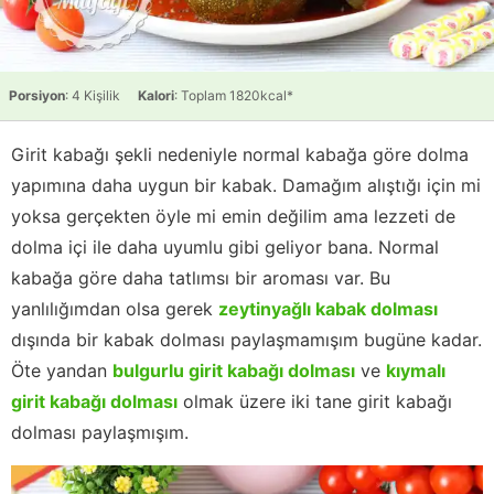
Porsiyon
: 4 Kişilik
Kalori
: Toplam 1820kcal*
Girit kabağı şekli nedeniyle normal kabağa göre dolma
yapımına daha uygun bir kabak. Damağım alıştığı için mi
yoksa gerçekten öyle mi emin değilim ama lezzeti de
dolma içi ile daha uyumlu gibi geliyor bana. Normal
kabağa göre daha tatlımsı bir aroması var. Bu
yanlılığımdan olsa gerek
zeytinyağlı kabak dolması
dışında bir kabak dolması paylaşmamışım bugüne kadar.
Öte yandan
bulgurlu girit kabağı dolması
ve
kıymalı
girit kabağı dolması
olmak üzere iki tane girit kabağı
dolması paylaşmışım.