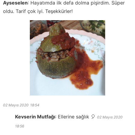
Ayseselen
:
Hayatımda ilk defa dolma pişirdim. Süper
oldu. Tarif çok iyi. Teşekkürler!
02 Mayıs 2020
18:54
Kevserin Mutfağı
:
Ellerine sağlık 🎈
02 Mayıs 2020
18:56