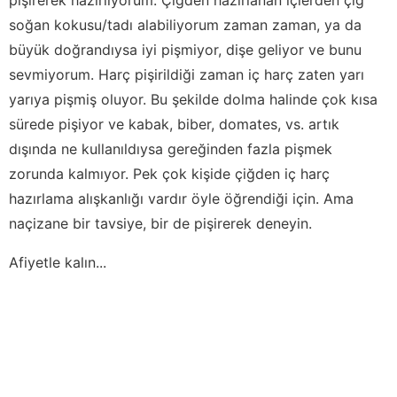
soğan kokusu/tadı alabiliyorum zaman zaman, ya da
büyük doğrandıysa iyi pişmiyor, dişe geliyor ve bunu
sevmiyorum. Harç pişirildiği zaman iç harç zaten yarı
yarıya pişmiş oluyor. Bu şekilde dolma halinde çok kısa
sürede pişiyor ve kabak, biber, domates, vs. artık
dışında ne kullanıldıysa gereğinden fazla pişmek
zorunda kalmıyor. Pek çok kişide çiğden iç harç
hazırlama alışkanlığı vardır öyle öğrendiği için. Ama
naçizane bir tavsiye, bir de pişirerek deneyin.
Afiyetle kalın...