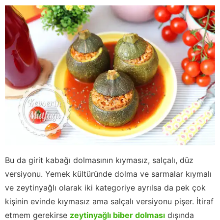
Bu da girit kabağı dolmasının kıymasız, salçalı, düz
versiyonu. Yemek kültüründe dolma ve sarmalar kıymalı
ve zeytinyağlı olarak iki kategoriye ayrılsa da pek çok
kişinin evinde kıymasız ama salçalı versiyonu pişer. İtiraf
etmem gerekirse
zeytinyağlı biber dolması
dışında