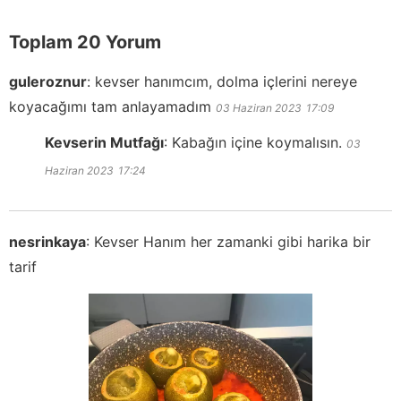
Toplam 20 Yorum
guleroznur
:
kevser hanımcım, dolma içlerini nereye
koyacağımı tam anlayamadım
03 Haziran 2023
17:09
Kevserin Mutfağı
:
Kabağın içine koymalısın.
03
Haziran 2023
17:24
nesrinkaya
:
Kevser Hanım her zamanki gibi harika bir
tarif