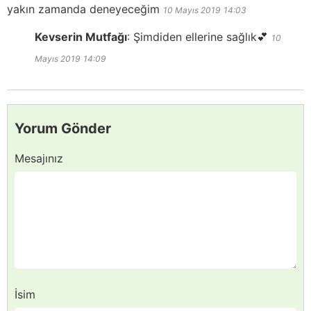
yakın zamanda deneyeceğim
10 Mayıs 2019
14:03
Kevserin Mutfağı
:
Şimdiden ellerine sağlık💕
10
Mayıs 2019
14:09
Yorum Gönder
Mesajınız
İsim