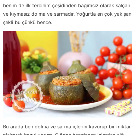
benim de ilk tercihim çeşidinden bağımsız olarak salçalı
ve kıymasız dolma ve sarmadır. Yoğurtla en çok yakışan
şekli bu çünkü bence.
Bu arada ben dolma ve sarma içlerini kavurup bir miktar
pişirerek hazırlıyorum. Çiğden hazırlanan içlerden çiğ