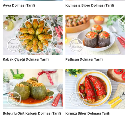
Ayva Dolması Tarifi
Kıymasız Biber Dolması Tarifi
Kabak Çiçeği Dolması Tarifi
Patlıcan Dolması Tarifi
Bulgurlu Girit Kabağı Dolması Tarifi
Kırmızı Biber Dolması Tarifi