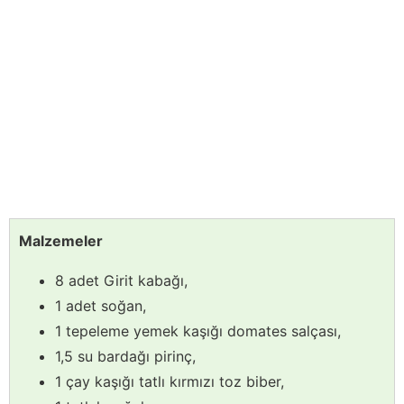
Malzemeler
8 adet Girit kabağı,
1 adet soğan,
1 tepeleme yemek kaşığı domates salçası,
1,5 su bardağı pirinç,
1 çay kaşığı tatlı kırmızı toz biber,