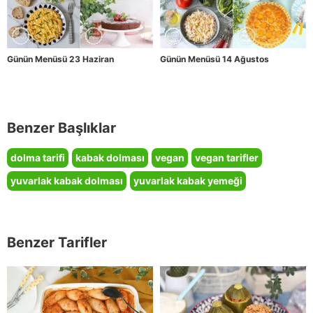
Günün Menüsü 23 Haziran
Günün Menüsü 14 Ağustos
Benzer Başlıklar
dolma tarifi
kabak dolması
vegan
vegan tarifler
yuvarlak kabak dolması
yuvarlak kabak yemeği
Benzer Tarifler