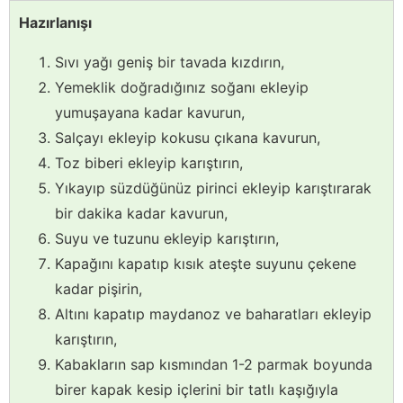
Hazırlanışı
Sıvı yağı geniş bir tavada kızdırın,
Yemeklik doğradığınız soğanı ekleyip
yumuşayana kadar kavurun,
Salçayı ekleyip kokusu çıkana kavurun,
Toz biberi ekleyip karıştırın,
Yıkayıp süzdüğünüz pirinci ekleyip karıştırarak
bir dakika kadar kavurun,
Suyu ve tuzunu ekleyip karıştırın,
Kapağını kapatıp kısık ateşte suyunu çekene
kadar pişirin,
Altını kapatıp maydanoz ve baharatları ekleyip
karıştırın,
Kabakların sap kısmından 1-2 parmak boyunda
birer kapak kesip içlerini bir tatlı kaşığıyla