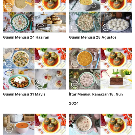
Günün Menüsü 24 Haziran
Günün Menüsü 28 Ağustos
Günün Menüsü 31 Mayıs
İftar Menüsü Ramazan 18. Gün
2024