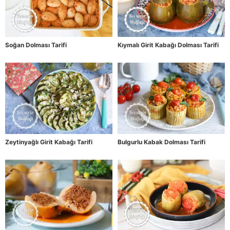
Soğan Dolması Tarifi
Kıymalı Girit Kabağı Dolması Tarifi
Zeytinyağlı Girit Kabağı Tarifi
Bulgurlu Kabak Dolması Tarifi