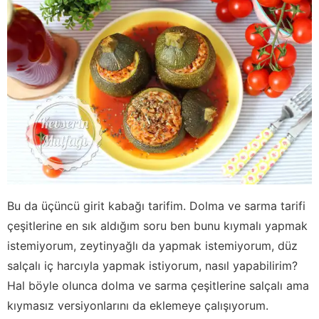
Bu da üçüncü girit kabağı tarifim. Dolma ve sarma tarifi
çeşitlerine en sık aldığım soru ben bunu kıymalı yapmak
istemiyorum, zeytinyağlı da yapmak istemiyorum, düz
salçalı iç harcıyla yapmak istiyorum, nasıl yapabilirim?
Hal böyle olunca dolma ve sarma çeşitlerine salçalı ama
kıymasız versiyonlarını da eklemeye çalışıyorum.