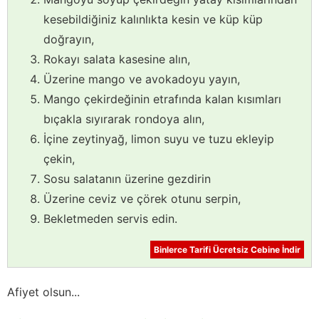
kesebildiğiniz kalınlıkta kesin ve küp küp
doğrayın,
Rokayı salata kasesine alın,
Üzerine mango ve avokadoyu yayın,
Mango çekirdeğinin etrafında kalan kısımları
bıçakla sıyırarak rondoya alın,
İçine zeytinyağ, limon suyu ve tuzu ekleyip
çekin,
Sosu salatanın üzerine gezdirin
Üzerine ceviz ve çörek otunu serpin,
Bekletmeden servis edin.
Binlerce Tarifi Ücretsiz Cebine İndir
Afiyet olsun...