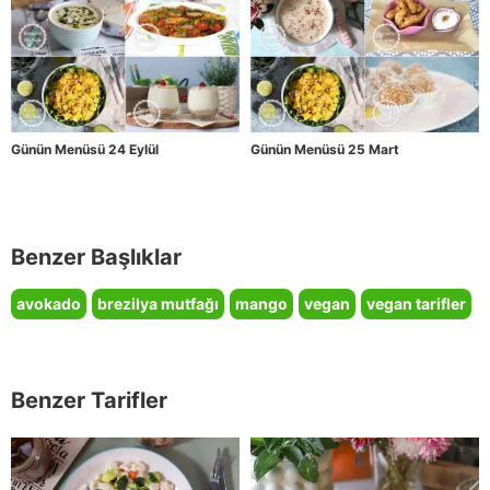
Günün Menüsü 24 Eylül
Günün Menüsü 25 Mart
Benzer Başlıklar
avokado
brezilya mutfağı
mango
vegan
vegan tarifler
Benzer Tarifler