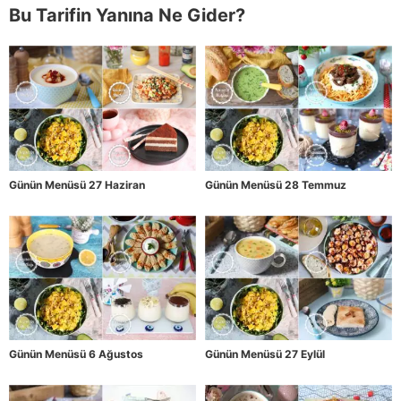
Bu Tarifin Yanına Ne Gider?
Günün Menüsü 27 Haziran
Günün Menüsü 28 Temmuz
Günün Menüsü 6 Ağustos
Günün Menüsü 27 Eylül