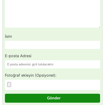
İsim
E-posta Adresi
Fotoğraf ekleyin (Opsiyonel):