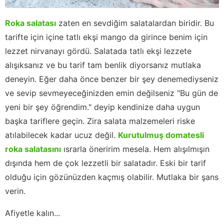
Roka salatası
zaten en sevdiğim salatalardan biridir. Bu
tarifte için içine tatlı ekşi mango da girince benim için
lezzet nirvanayı gördü. Salatada tatlı ekşi lezzete
alışıksanız ve bu tarif tam benlik diyorsanız mutlaka
deneyin. Eğer daha önce benzer bir şey denemediyseniz
ve sevip sevmeyeceğinizden emin değilseniz "Bu gün de
yeni bir şey öğrendim." deyip kendinize daha uygun
başka tariflere geçin. Zira salata malzemeleri riske
atılabilecek kadar ucuz değil.
Kurutulmuş domatesli
roka salatasını
ısrarla öneririm mesela. Hem alışılmışın
dışında hem de çok lezzetli bir salatadır. Eski bir tarif
olduğu için gözünüzden kaçmış olabilir. Mutlaka bir şans
verin.
Afiyetle kalın...