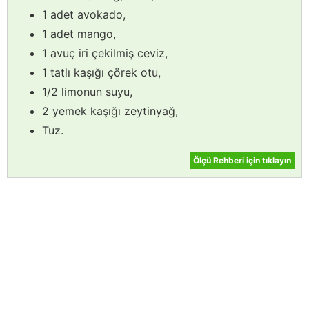
1 adet avokado,
1 adet mango,
1 avuç iri çekilmiş ceviz,
1 tatlı kaşığı çörek otu,
1/2 limonun suyu,
2 yemek kaşığı zeytinyağ,
Tuz.
Ölçü Rehberi için tıklayın