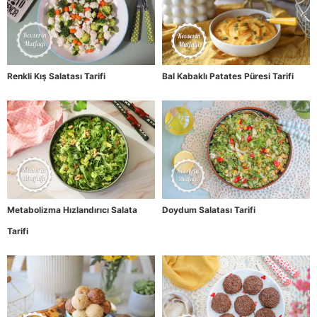
Renkli Kış Salatası Tarifi
Bal Kabaklı Patates Püresi Tarifi
Metabolizma Hızlandırıcı Salata
Doydum Salatası Tarifi
Tarifi