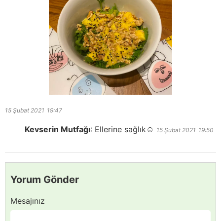
15 Şubat 2021
19:47
Kevserin Mutfağı
:
Ellerine sağlık☺️
15 Şubat 2021
19:50
Yorum Gönder
Mesajınız