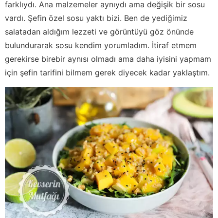
farklıydı. Ana malzemeler aynıydı ama değişik bir sosu
vardı. Şefin özel sosu yaktı bizi. Ben de yediğimiz
salatadan aldığım lezzeti ve görüntüyü göz önünde
bulundurarak sosu kendim yorumladım. İtiraf etmem
gerekirse birebir aynısı olmadı ama daha iyisini yapmam
için şefin tarifini bilmem gerek diyecek kadar yaklaştım.