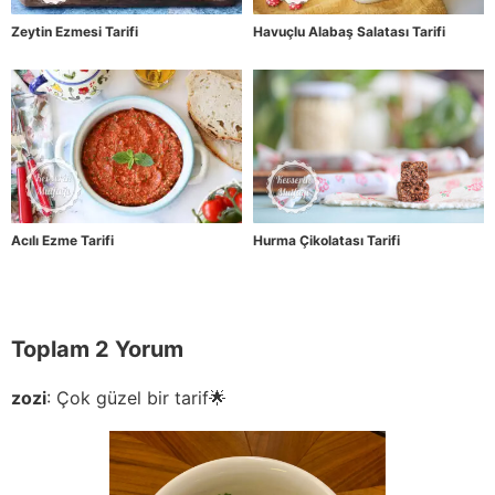
Zeytin Ezmesi Tarifi
Havuçlu Alabaş Salatası Tarifi
Acılı Ezme Tarifi
Hurma Çikolatası Tarifi
Toplam 2 Yorum
zozi
:
Çok güzel bir tarif🌟