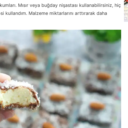
kumları. Mısır veya buğday nişastası kullanabilirsiniz, hiç
psi kullandım. Malzeme miktarlarını arttırarak daha