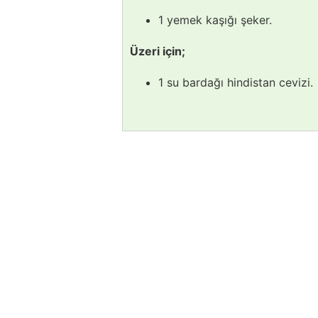
1 yemek kaşığı şeker.
Üzeri için;
1 su bardağı hindistan cevizi.