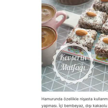
Hamurunda özellikle nişasta kullan
yapması. İçi bembeyaz, dışı kakaolu 