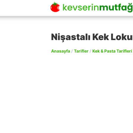
Nişastalı Kek Loku
Anasayfa
/
Tarifler
/
Kek & Pasta Tarifleri