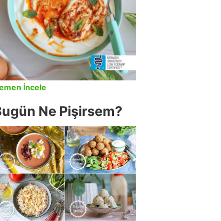
emen İncele
Bugün Ne Pişirsem?