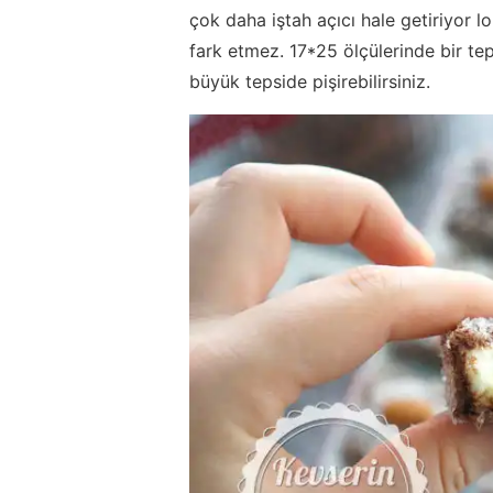
çok daha iştah açıcı hale getiriyor lo
fark etmez. 17*25 ölçülerinde bir te
büyük tepside pişirebilirsiniz.