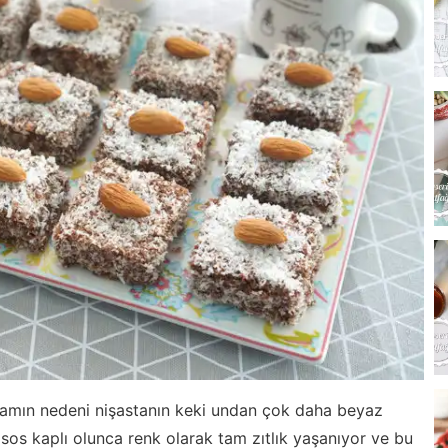
mamın nedeni nişastanın keki undan çok daha beyaz
sos kaplı olunca renk olarak tam zıtlık yaşanıyor ve bu