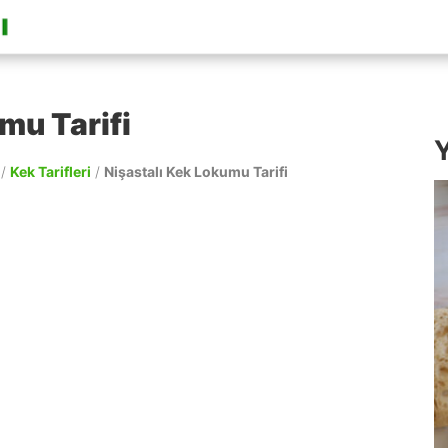
mu Tarifi
Y
/
Kek Tarifleri
/
Nişastalı Kek Lokumu Tarifi