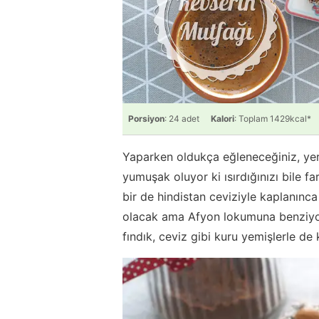
Porsiyon
: 24 adet
Kalori
: Toplam 1429kcal*
Yaparken oldukça eğleneceğiniz, yer
yumuşak oluyor ki ısırdığınızı bile 
bir de hindistan ceviziyle kaplanınca
olacak ama Afyon lokumuna benziyor.
fındık, ceviz gibi kuru yemişlerle de k