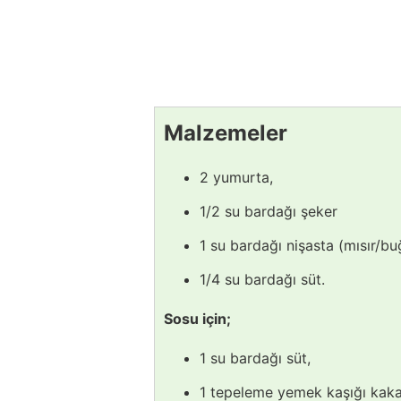
Malzemeler
2 yumurta,
1/2 su bardağı şeker
1 su bardağı nişasta (mısır/b
1/4 su bardağı süt.
Sosu için;
1 su bardağı süt,
1 tepeleme yemek kaşığı kaka