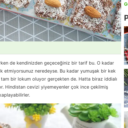
G
P
ken de kendinizden geçeceğiniz bir tarif bu. O kadar
fark etmiyorsunuz neredeyse. Bu kadar yumuşak bir kek
 tam bir lokum oluyor gerçekten de. Hatta biraz iddialı
 Hindistan cevizi yiyemeyenler çok ince çekilmiş
aplayabilirler.