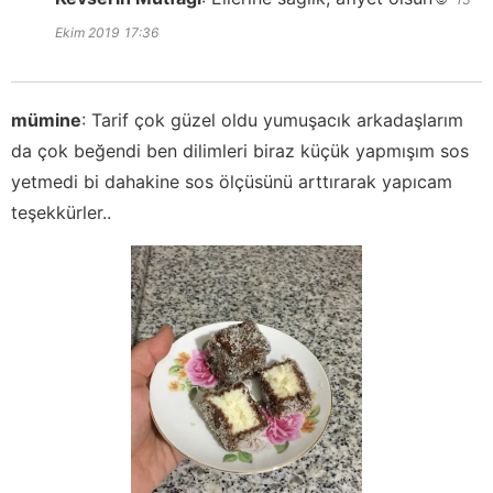
Ekim 2019
17:36
mümine
:
Tarif çok güzel oldu yumuşacık arkadaşlarım
da çok beğendi ben dilimleri biraz küçük yapmışım sos
yetmedi bi dahakine sos ölçüsünü arttırarak yapıcam
teşekkürler..