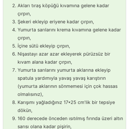
Akları tıraş köpüğü kıvamına gelene kadar
çırpın,
Şekeri ekleyip eriyene kadar çırpın,
Yumurta sarılarını krema kıvamına gelene kadar
çırpın,
İçine sütü ekleyip çırpın,
Nişastayı azar azar ekleyerek pürüzsüz bir
kıvam alana kadar çırpın,
Yumurta sarılarını yumurta aklarına ekleyip
spatula yardımıyla yavaş yavaş karıştırın
(yumurta aklarının sönmemesi için çok hassas
olmalısınız),
Karışımı yağladığınız 17*25 cm'lik bir tepsiye
dökün,
160 derecede önceden ısıtılmış fırında üzeri altın
sarısı olana kadar pişirin,