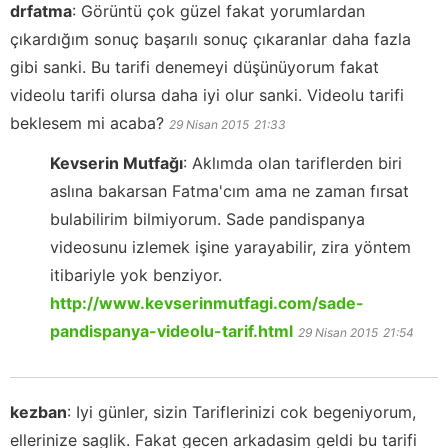
drfatma
:
Görüntü çok güzel fakat yorumlardan
çıkardığım sonuç başarılı sonuç çıkaranlar daha fazla
gibi sanki. Bu tarifi denemeyi düşünüyorum fakat
videolu tarifi olursa daha iyi olur sanki. Videolu tarifi
beklesem mi acaba?
29 Nisan 2015
21:33
Kevserin Mutfağı
:
Aklımda olan tariflerden biri
aslına bakarsan Fatma'cım ama ne zaman fırsat
bulabilirim bilmiyorum. Sade pandispanya
videosunu izlemek işine yarayabilir, zira yöntem
itibariyle yok benziyor.
http://www.kevserinmutfagi.com/sade-
pandispanya-videolu-tarif.html
29 Nisan 2015
21:54
kezban
:
Iyi günler, sizin Tariflerinizi cok begeniyorum,
ellerinize saglik. Fakat gecen arkadasim geldi bu tarifi