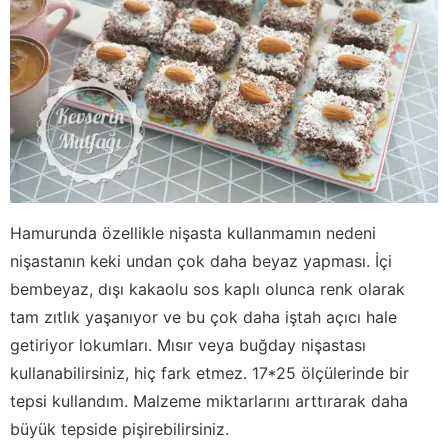
Hamurunda özellikle nişasta kullanmamın nedeni
nişastanın keki undan çok daha beyaz yapması. İçi
bembeyaz, dışı kakaolu sos kaplı olunca renk olarak
tam zıtlık yaşanıyor ve bu çok daha iştah açıcı hale
getiriyor lokumları. Mısır veya buğday nişastası
kullanabilirsiniz, hiç fark etmez. 17*25 ölçülerinde bir
tepsi kullandım. Malzeme miktarlarını arttırarak daha
büyük tepside pişirebilirsiniz.