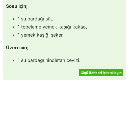
Sosu için;
1 su bardağı süt,
1 tepeleme yemek kaşığı kakao,
1 yemek kaşığı şeker.
Üzeri için;
1 su bardağı hindistan cevizi.
Ölçü Rehberi için tıklayın