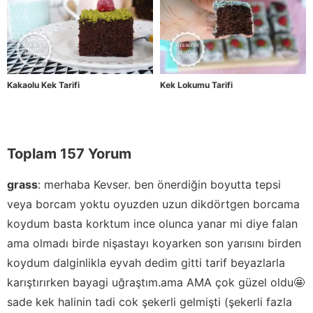
Kakaolu Kek Tarifi
Kek Lokumu Tarifi
Toplam 157 Yorum
grass
:
merhaba Kevser. ben önerdiğin boyutta tepsi
veya borcam yoktu oyuzden uzun dikdörtgen borcama
koydum basta korktum ince olunca yanar mi diye falan
ama olmadı birde nişastayı koyarken son yarısını birden
koydum dalginlikla eyvah dedim gitti tarif beyazlarla
karıştırırken bayagi uğraştım.ama AMA çok güzel oldu🤩
sade kek halinin tadi cok şekerli gelmişti (şekerli fazla