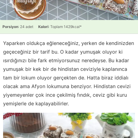
Porsiyon
: 24 adet
Kalori
: Toplam 1429kcal*
Yaparken oldukça eğleneceğiniz, yerken de kendinizden
geçeceğiniz bir tarif bu. O kadar yumuşak oluyor ki
ısırdığınızı bile fark etmiyorsunuz neredeyse. Bu kadar
yumuşak bir kek bir de hindistan ceviziyle kaplanınca
tam bir lokum oluyor gerçekten de. Hatta biraz iddialı
olacak ama Afyon lokumuna benziyor. Hindistan cevizi
yiyemeyenler çok ince çekilmiş fındık, ceviz gibi kuru
yemişlerle de kaplayabilirler.