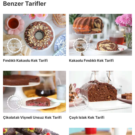
Benzer Tarifler
Fındıklı Kakaolu Kek Tarifi
Kakaolu Fındıklı Kek Tarifi
Çikolatalı Vişneli Unsuz Kek Tarifi
Çaylı Islak Kek Tarifi