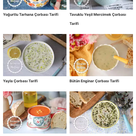
Yoğurtlu Tarhana Çorbası Tarifi
Tavuklu Yeşil Mercimek Çorbası
Tarifi
Yayla Çorbası Tarifi
Bütün Enginar Çorbası Tarifi