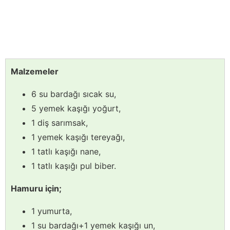
Malzemeler
6 su bardağı sıcak su,
5 yemek kaşığı yoğurt,
1 diş sarımsak,
1 yemek kaşığı tereyağı,
1 tatlı kaşığı nane,
1 tatlı kaşığı pul biber.
Hamuru için;
1 yumurta,
1 su bardağı+1 yemek kaşığı un,