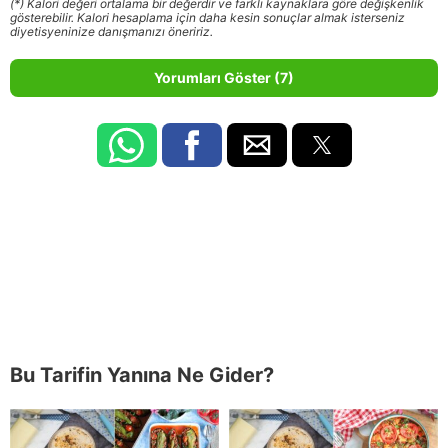
(*) Kalori değeri ortalama bir değerdir ve farklı kaynaklara göre değişkenlik
gösterebilir. Kalori hesaplama için daha kesin sonuçlar almak isterseniz
diyetisyeninize danışmanızı öneririz.
Yorumları Göster (7)
Bu Tarifin Yanına Ne Gider?