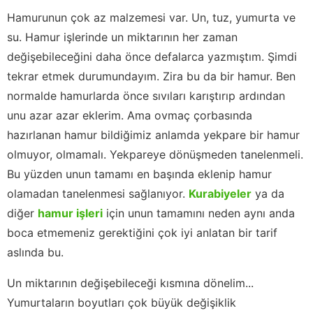
Hamurunun çok az malzemesi var. Un, tuz, yumurta ve
su. Hamur işlerinde un miktarının her zaman
değişebileceğini daha önce defalarca yazmıştım. Şimdi
tekrar etmek durumundayım. Zira bu da bir hamur. Ben
normalde hamurlarda önce sıvıları karıştırıp ardından
unu azar azar eklerim. Ama ovmaç çorbasında
hazırlanan hamur bildiğimiz anlamda yekpare bir hamur
olmuyor, olmamalı. Yekpareye dönüşmeden tanelenmeli.
Bu yüzden unun tamamı en başında eklenip hamur
olamadan tanelenmesi sağlanıyor.
Kurabiyeler
ya da
diğer
hamur işleri
için unun tamamını neden aynı anda
boca etmemeniz gerektiğini çok iyi anlatan bir tarif
aslında bu.
Un miktarının değişebileceği kısmına dönelim...
Yumurtaların boyutları çok büyük değişiklik