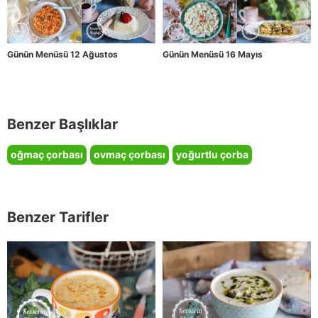
Günün Menüsü 12 Ağustos
Günün Menüsü 16 Mayıs
Benzer Başlıklar
oğmaç çorbası
ovmaç çorbası
yoğurtlu çorba
Benzer Tarifler