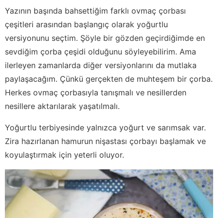
Yazının başında bahsettiğim farklı ovmaç çorbası
çeşitleri arasından başlangıç olarak yoğurtlu
versiyonunu seçtim. Şöyle bir gözden geçirdiğimde en
sevdiğim çorba çeşidi olduğunu söyleyebilirim. Ama
ilerleyen zamanlarda diğer versiyonlarını da mutlaka
paylaşacağım. Çünkü gerçekten de muhteşem bir çorba.
Herkes ovmaç çorbasıyla tanışmalı ve nesillerden
nesillere aktarılarak yaşatılmalı.
Yoğurtlu terbiyesinde yalnızca yoğurt ve sarımsak var.
Zira hazırlanan hamurun nişastası çorbayı başlamak ve
koyulaştırmak için yeterli oluyor.