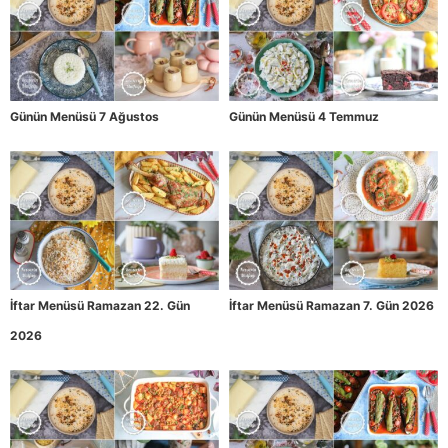
Günün Menüsü 7 Ağustos
Günün Menüsü 4 Temmuz
İftar Menüsü Ramazan 22. Gün
İftar Menüsü Ramazan 7. Gün 2026
2026