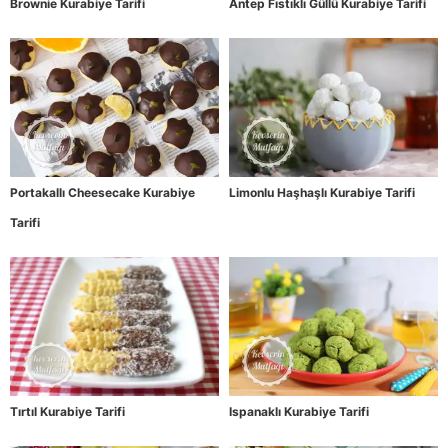
Brownie Kurabiye Tarifi
Antep Fıstıklı Güllü Kurabiye Tarifi
Portakallı Cheesecake Kurabiye
Limonlu Haşhaşlı Kurabiye Tarifi
Tarifi
Tırtıl Kurabiye Tarifi
Ispanaklı Kurabiye Tarifi