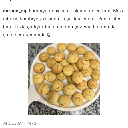
mirage_sg
:
Kurabiye denince ilk aklıma gelen tarif. Miss
gibi kış kurabiyesi resmen. Teşekkür ederiz. Benimkiler
biraz fazla çatlıyor bazen bi onu çözemedim onu da
çözersem tamamdır.😊
26 Ocak 2024
19:43