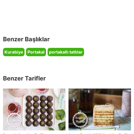
Benzer Başlıklar
Kurabiye
Portakal
portakallı tatlılar
Benzer Tarifler