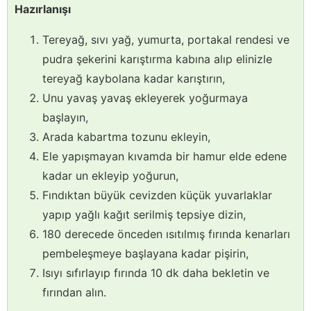
Hazırlanışı
Tereyağ, sıvı yağ, yumurta, portakal rendesi ve
pudra şekerini karıştırma kabına alıp elinizle
tereyağ kaybolana kadar karıştırın,
Unu yavaş yavaş ekleyerek yoğurmaya
başlayın,
Arada kabartma tozunu ekleyin,
Ele yapışmayan kıvamda bir hamur elde edene
kadar un ekleyip yoğurun,
Fındıktan büyük cevizden küçük yuvarlaklar
yapıp yağlı kağıt serilmiş tepsiye dizin,
180 derecede önceden ısıtılmış fırında kenarları
pembeleşmeye başlayana kadar pişirin,
Isıyı sıfırlayıp fırında 10 dk daha bekletin ve
fırından alın.