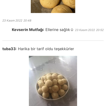
23 Kasım 2022
20:48
Kevserin Mutfağı
:
Ellerine sağlık☺️
23 Kasım 2022
20:52
tuba33
:
Harika bir tarif oldu teşekkürler