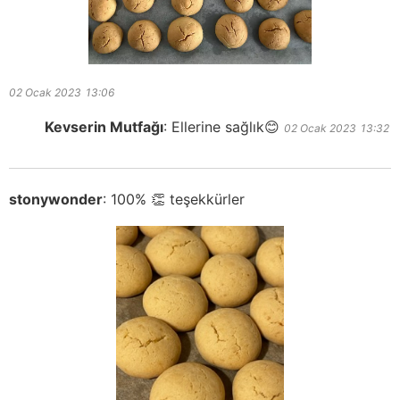
02 Ocak 2023
13:06
Kevserin Mutfağı
:
Ellerine sağlık😊
02 Ocak 2023
13:32
stonywonder
:
100% 👏 teşekkürler