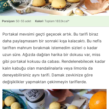
Porsiyon
: 50-55 adet
Kalori
: Toplam 1832kcal*
Portakal mevsimi geçti geçecek artık. Bu tarifi biraz
daha paylaşmasam bir sonraki kışa kalacaktı. Bu nefis
tariften mahrum bırakmak istemedim sizleri o kadar
uzun süre. Ağızda dağılan harika bir dokusu var, miss
gibi portakal kokusu da cabası. Rendelenebilecek kadar
kalın kabuğu olan mandalinalarla veya limonla da
deneyebilirsiniz aynı tarifi. Damak zevkinize göre
değişiklikler yapmaktan çekinmeyin tariflerde.