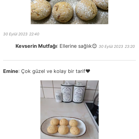
30 Eylül 2023
22:40
Kevserin Mutfağı
:
Ellerine sağlık😊
30 Eylül 2023
23:20
Emine
:
Çok güzel ve kolay bir tarif♥️