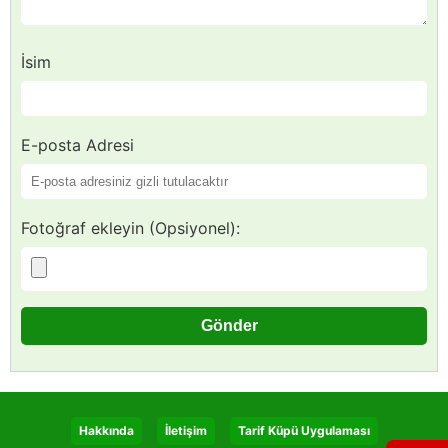
İsim
E-posta Adresi
Fotoğraf ekleyin (Opsiyonel):
Hakkında
İletişim
Tarif Küpü Uygulaması