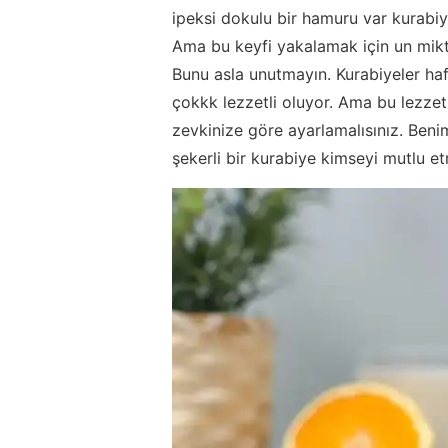
ipeksi dokulu bir hamuru var kurabiy
Ama bu keyfi yakalamak için un mikta
Bunu asla unutmayın. Kurabiyeler haf
çokkk lezzetli oluyor. Ama bu lezzet
zevkinize göre ayarlamalısınız. Beni
şekerli bir kurabiye kimseyi mutlu e