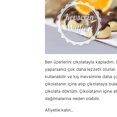
Ben üzerlerini çikolatayla kapladım. 
yaparsanız çok daha lezzetli olurla
kullanabilir ve kış mevsimine daha ç
çikolatanın içine atıp çikolataya bul
çikolata döktüm. Çikolatanın içine 
dağılmalarına neden olabilir.
Afiyetle kalın...