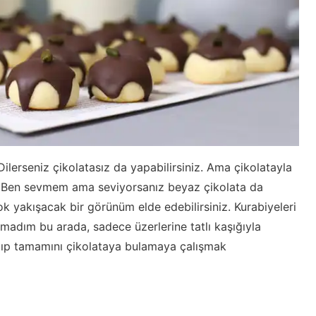
Dilerseniz çikolatasız da yapabilirsiniz. Ama çikolatayla
r. Ben sevmem ama seviyorsanız beyaz çikolata da
ok yakışacak bir görünüm elde edebilirsiniz. Kurabiyeleri
amadım bu arada, sadece üzerlerine tatlı kaşığıyla
atıp tamamını çikolataya bulamaya çalışmak