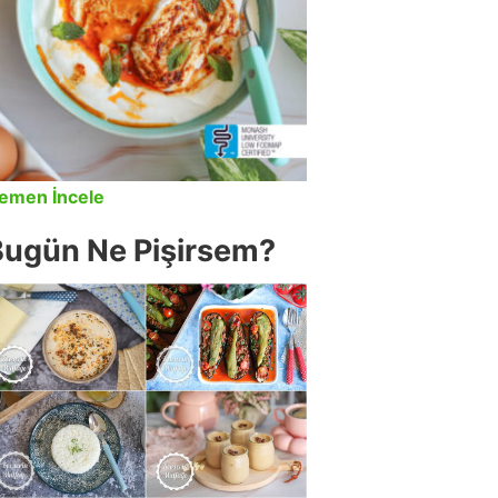
emen İncele
Bugün Ne Pişirsem?