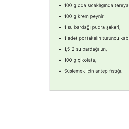
100 g oda sıcaklığında tereya
100 g krem peynir,
1 su bardağı pudra şekeri,
1 adet portakalın turuncu kab
1,5-2 su bardağı un,
100 g çikolata,
Süslemek için antep fıstığı.