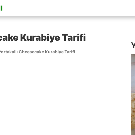
ake Kurabiye Tarifi
Y
Portakallı Cheesecake Kurabiye Tarifi