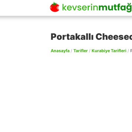
Portakallı Cheesec
Anasayfa
/
Tarifler
/
Kurabiye Tarifleri
/