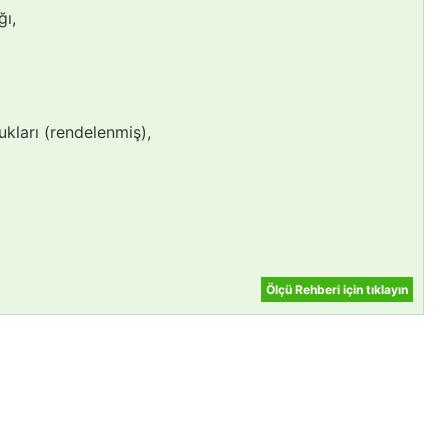
ğı,
ukları (rendelenmiş),
Ölçü Rehberi için tıklayın