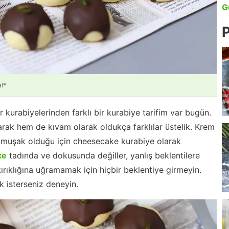
G
P
l*
 kurabiyelerinden farklı bir kurabiye tarifim var bugün.
ak hem de kıvam olarak oldukça farklılar üstelik. Krem
 yumuşak olduğu için cheesecake kurabiye olarak
ke
tadında ve dokusunda değiller, yanlış beklentilere
ırıklığına uğramamak için hiçbir beklentiye girmeyin.
 isterseniz deneyin.