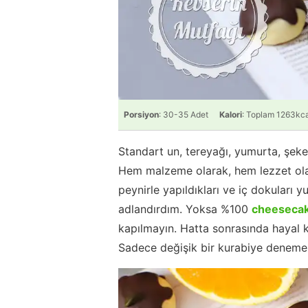
Porsiyon
: 30-35 Adet
Kalori
: Toplam 1263kca
Standart un, tereyağı, yumurta, şeker
Hem malzeme olarak, hem lezzet olar
peynirle yapıldıkları ve iç dokuları
adlandırdım. Yoksa %100
cheeseca
kapılmayın. Hatta sonrasında hayal k
Sadece değişik bir kurabiye denemek