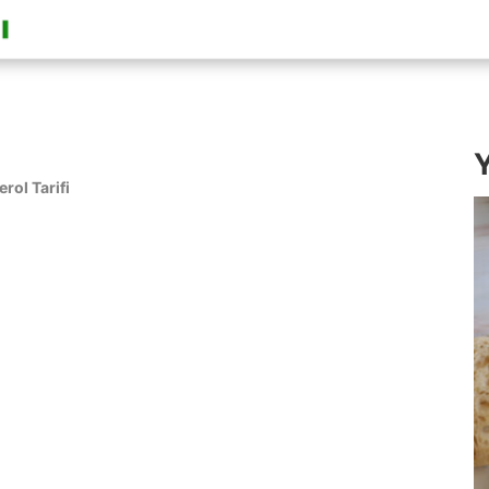
Y
erol Tarifi