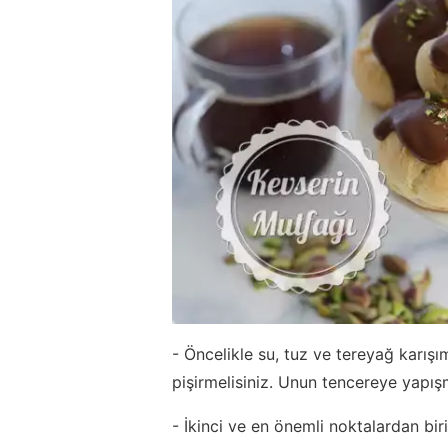
- Öncelikle su, tuz ve tereyağ karışı
pişirmelisiniz. Unun tencereye yapış
- İkinci ve en önemli noktalardan b