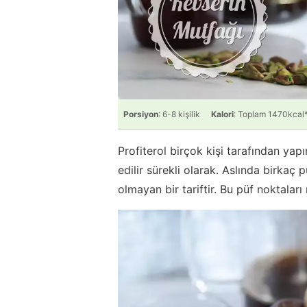
Porsiyon
: 6-8 kişilik
Kalori
: Toplam 1470kcal
Profiterol birçok kişi tarafından ya
edilir sürekli olarak. Aslında birka
olmayan bir tariftir. Bu püf noktaları