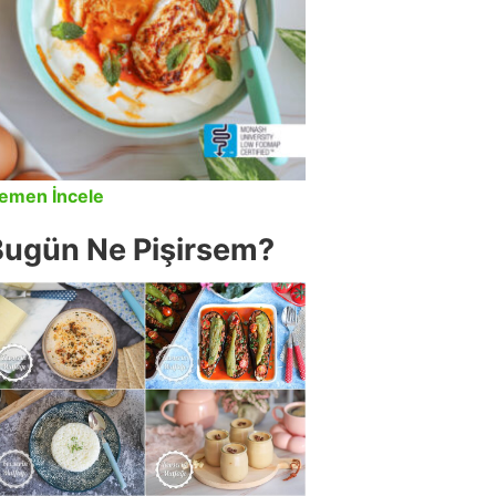
emen İncele
Bugün Ne Pişirsem?