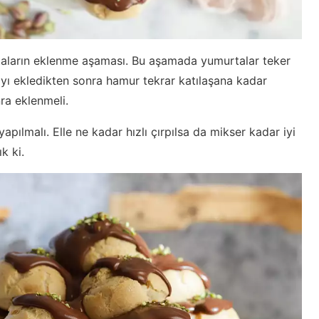
taların eklenme aşaması. Bu aşamada yumurtalar teker
yı ekledikten sonra hamur tekrar katılaşana kadar
ra eklenmeli.
ılmalı. Elle ne kadar hızlı çırpılsa da mikser kadar iyi
k ki.