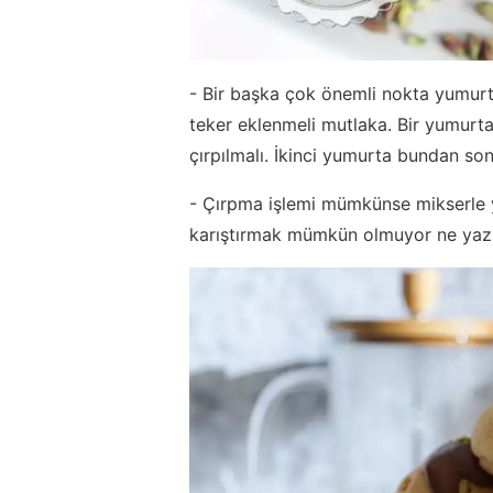
- Bir başka çok önemli nokta yumur
teker eklenmeli mutlaka. Bir yumurta
çırpılmalı. İkinci yumurta bundan son
- Çırpma işlemi mümkünse mikserle yap
karıştırmak mümkün olmuyor ne yazı