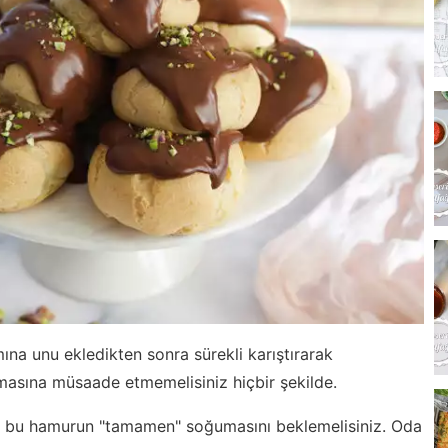
mına unu ekledikten sonra sürekli karıştırarak
masına müsaade etmemelisiniz hiçbir şekilde.
iri bu hamurun "tamamen" soğumasını beklemelisiniz. Oda