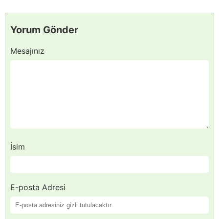
Yorum Gönder
Mesajınız
İsim
E-posta Adresi