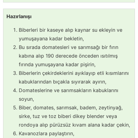
Hazırlanışı
Biberleri bir kaseye alıp kaynar su ekleyin ve
yumuşayana kadar bekletin,
Bu sırada domatesleri ve sarımsağı bir fırın
kabına alıp 190 derecede önceden ısıtılmış
fırında yumuşayana kadar pişirin,
Biberlerin çekirdeklerini ayıklayıp etli kısımlarını
kabuklarından bıçakla sıyırarak ayırın,
Domateslerine ve sarımsakların kabuklarını
soyun,
Biber, domates, sarımsak, badem, zeytinyağ,
sirke, tuz ve toz biberi dikey blender veya
rondoya alıp pürüzsüz kıvam alana kadar çekin,
Kavanozlara paylaştırın,