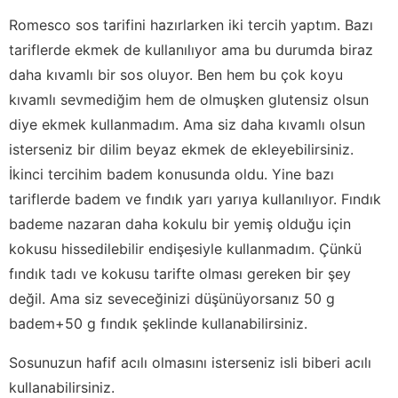
Romesco sos tarifini hazırlarken iki tercih yaptım. Bazı
tariflerde ekmek de kullanılıyor ama bu durumda biraz
daha kıvamlı bir sos oluyor. Ben hem bu çok koyu
kıvamlı sevmediğim hem de olmuşken glutensiz olsun
diye ekmek kullanmadım. Ama siz daha kıvamlı olsun
isterseniz bir dilim beyaz ekmek de ekleyebilirsiniz.
İkinci tercihim badem konusunda oldu. Yine bazı
tariflerde badem ve fındık yarı yarıya kullanılıyor. Fındık
bademe nazaran daha kokulu bir yemiş olduğu için
kokusu hissedilebilir endişesiyle kullanmadım. Çünkü
fındık tadı ve kokusu tarifte olması gereken bir şey
değil. Ama siz seveceğinizi düşünüyorsanız 50 g
badem+50 g fındık şeklinde kullanabilirsiniz.
Sosunuzun hafif acılı olmasını isterseniz isli biberi acılı
kullanabilirsiniz.