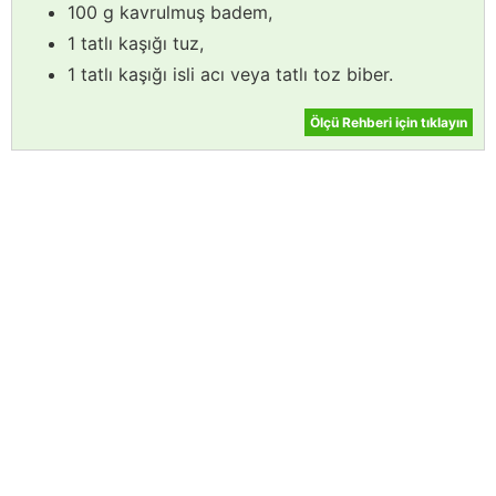
100 g kavrulmuş badem,
1 tatlı kaşığı tuz,
1 tatlı kaşığı isli acı veya tatlı toz biber.
Ölçü Rehberi için tıklayın