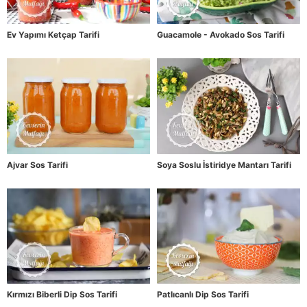
Ev Yapımı Ketçap Tarifi
Guacamole - Avokado Sos Tarifi
Ajvar Sos Tarifi
Soya Soslu İstiridye Mantarı Tarifi
Kırmızı Biberli Dip Sos Tarifi
Patlıcanlı Dip Sos Tarifi