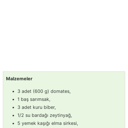
Malzemeler
3 adet (600 g) domates,
1 baş sarımsak,
3 adet kuru biber,
1/2 su bardağı zeytinyağ,
5 yemek kaşığı elma sirkesi,