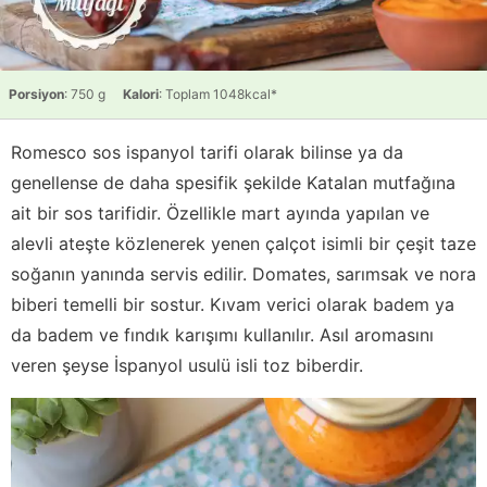
Porsiyon
: 750 g
Kalori
: Toplam 1048kcal*
Romesco sos ispanyol tarifi olarak bilinse ya da
genellense de daha spesifik şekilde Katalan mutfağına
ait bir sos tarifidir. Özellikle mart ayında yapılan ve
alevli ateşte közlenerek yenen çalçot isimli bir çeşit taze
soğanın yanında servis edilir. Domates, sarımsak ve nora
biberi temelli bir sostur. Kıvam verici olarak badem ya
da badem ve fındık karışımı kullanılır. Asıl aromasını
veren şeyse İspanyol usulü isli toz biberdir.