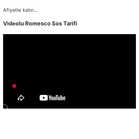
Afiyetle kalın...
Videolu Romesco Sos Tarifi