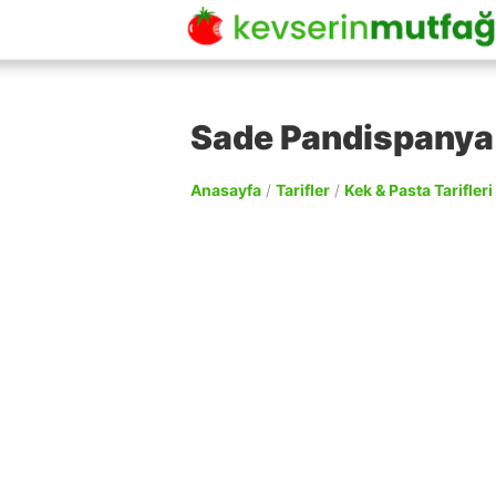
Sade Pandispanya 
Anasayfa
/
Tarifler
/
Kek & Pasta Tarifleri