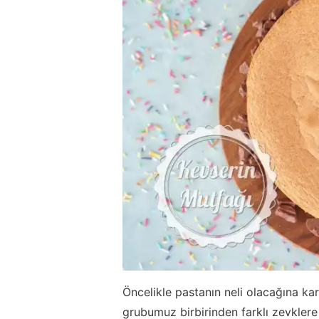
Öncelikle pastanın neli olacağına ka
grubumuz birbirinden farklı zevkler