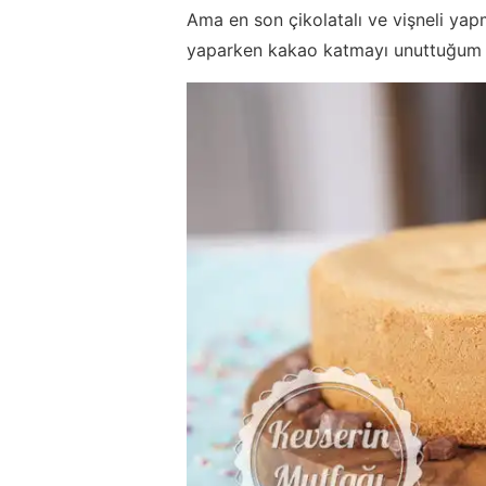
Ama en son çikolatalı ve vişneli ya
yaparken kakao katmayı unuttuğum i