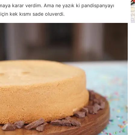
pmaya karar verdim. Ama ne yazık ki pandispanyayı
çin kek kısmı sade oluverdi.