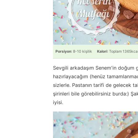
Porsiyon
: 8-10 kişilik
Kalori
: Toplam 1365kca
Sevgili arkadaşım Senem'in doğum 
hazırlayacağım (henüz tamamlanmadı
sizlerle. Pastanın tarifi de gelecek t
şirinleri bile görebilirsiniz burda:
iyisi.