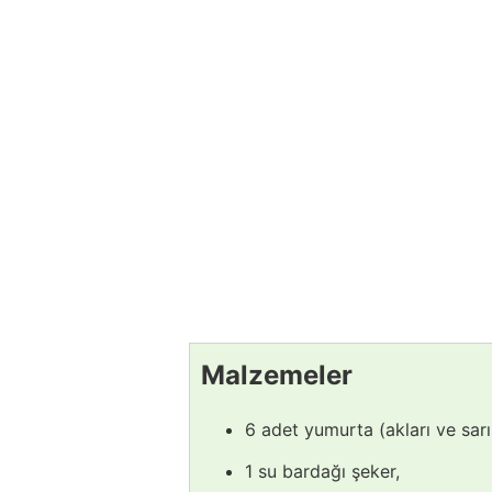
Malzemeler
6 adet yumurta (akları ve sarıl
1 su bardağı şeker,