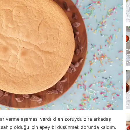
rar verme aşaması vardı ki en zoruydu zira arkadaş
e sahip olduğu için epey bi düşünmek zorunda kaldım.