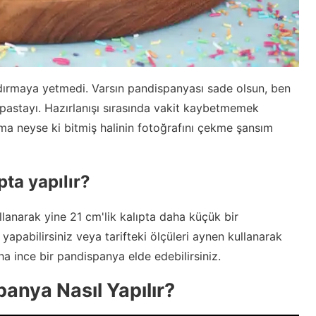
dırmaya yetmedi. Varsın pandispanyası sade olsun, ben
 pastayı. Hazırlanışı sırasında vakit kaybetmemek
ma neyse ki bitmiş halinin fotoğrafını çekme şansım
ta yapılır?
llanarak yine 21 cm'lik kalıpta daha küçük bir
apabilirsiniz veya tarifteki ölçüleri aynen kullanarak
a ince bir pandispanya elde edebilirsiniz.
anya Nasıl Yapılır?