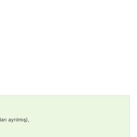
arı ayrılmış),