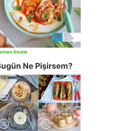
emen İncele
Bugün Ne Pişirsem?