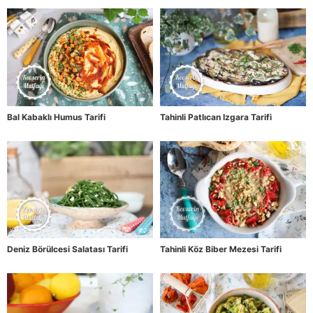
Bal Kabaklı Humus Tarifi
Tahinli Patlıcan Izgara Tarifi
Deniz Börülcesi Salatası Tarifi
Tahinli Köz Biber Mezesi Tarifi