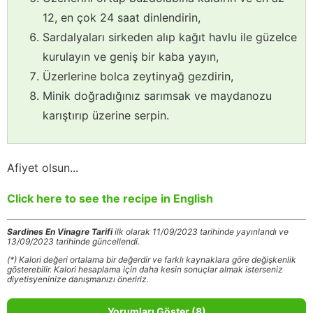
12, en çok 24 saat dinlendirin,
Sardalyaları sirkeden alıp kağıt havlu ile güzelce
kurulayın ve geniş bir kaba yayın,
Üzerlerine bolca zeytinyağ gezdirin,
Minik doğradığınız sarımsak ve maydanozu
karıştırıp üzerine serpin.
Afiyet olsun...
Click here to see the recipe in English
Sardines En Vinagre Tarifi
ilk olarak 11/09/2023 tarihinde yayınlandı ve
13/09/2023 tarihinde güncellendi.
(*) Kalori değeri ortalama bir değerdir ve farklı kaynaklara göre değişkenlik
gösterebilir. Kalori hesaplama için daha kesin sonuçlar almak isterseniz
diyetisyeninize danışmanızı öneririz.
Yorumları Göster (8)