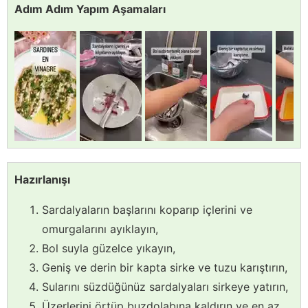
Adım Adım Yapım Aşamaları
Hazırlanışı
Sardalyaların başlarını koparıp içlerini ve
omurgalarını ayıklayın,
Bol suyla güzelce yıkayın,
Geniş ve derin bir kapta sirke ve tuzu karıştırın,
Sularını süzdüğünüz sardalyaları sirkeye yatırın,
Üzerlerini örtüp buzdolabına kaldırın ve en az