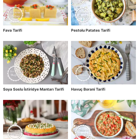
Fava Tarifi
Pestolu Patates Tarifi
Soya Soslu İstiridye Mantarı Tarifi
Havuç Borani Tarifi