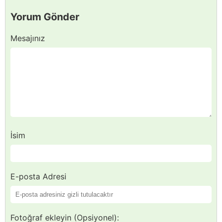
Yorum Gönder
Mesajınız
İsim
E-posta Adresi
Fotoğraf ekleyin (Opsiyonel):