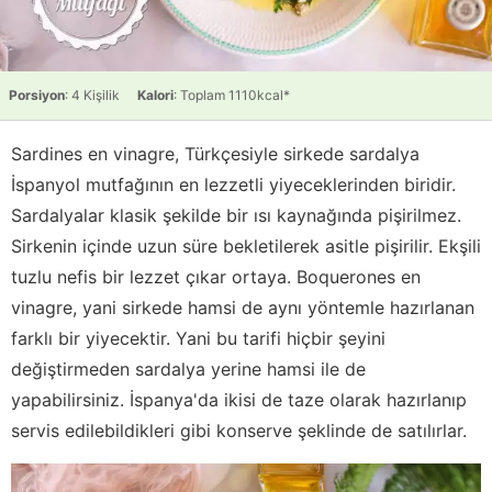
Porsiyon
: 4 Kişilik
Kalori
: Toplam 1110kcal*
Sardines en vinagre, Türkçesiyle sirkede sardalya
İspanyol mutfağının en lezzetli yiyeceklerinden biridir.
Sardalyalar klasik şekilde bir ısı kaynağında pişirilmez.
Sirkenin içinde uzun süre bekletilerek asitle pişirilir. Ekşili
tuzlu nefis bir lezzet çıkar ortaya. Boquerones en
vinagre, yani sirkede hamsi de aynı yöntemle hazırlanan
farklı bir yiyecektir. Yani bu tarifi hiçbir şeyini
değiştirmeden sardalya yerine hamsi ile de
yapabilirsiniz. İspanya'da ikisi de taze olarak hazırlanıp
servis edilebildikleri gibi konserve şeklinde de satılırlar.