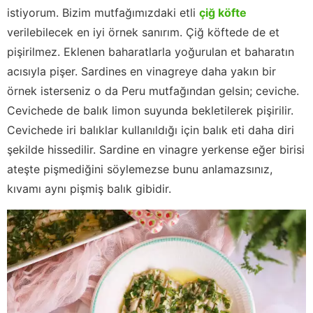
istiyorum. Bizim mutfağımızdaki etli
çiğ köfte
verilebilecek en iyi örnek sanırım. Çiğ köftede de et
pişirilmez. Eklenen baharatlarla yoğurulan et baharatın
acısıyla pişer. Sardines en vinagreye daha yakın bir
örnek isterseniz o da Peru mutfağından gelsin; ceviche.
Cevichede de balık limon suyunda bekletilerek pişirilir.
Cevichede iri balıklar kullanıldığı için balık eti daha diri
şekilde hissedilir. Sardine en vinagre yerkense eğer birisi
ateşte pişmediğini söylemezse bunu anlamazsınız,
kıvamı aynı pişmiş balık gibidir.