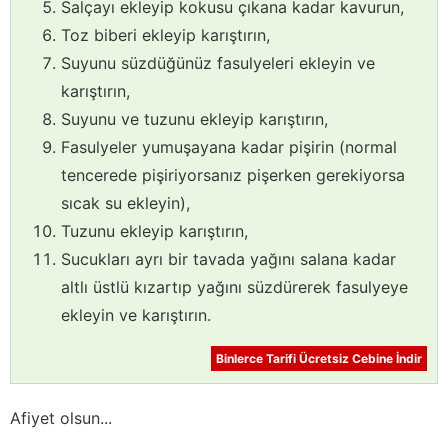
Salçayı ekleyip kokusu çıkana kadar kavurun,
Toz biberi ekleyip karıştırın,
Suyunu süzdüğünüz fasulyeleri ekleyin ve
karıştırın,
Suyunu ve tuzunu ekleyip karıştırın,
Fasulyeler yumuşayana kadar pişirin (normal
tencerede pişiriyorsanız pişerken gerekiyorsa
sıcak su ekleyin),
Tuzunu ekleyip karıştırın,
Sucukları ayrı bir tavada yağını salana kadar
altlı üstlü kızartıp yağını süzdürerek fasulyeye
ekleyin ve karıştırın.
Binlerce Tarifi Ücretsiz Cebine İndir
Afiyet olsun...