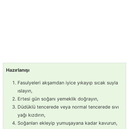
Hazırlanışı
Fasulyeleri akşamdan iyice yıkayıp sıcak suyla
ıslayın,
Ertesi gün soğanı yemeklik doğrayın,
Düdüklü tencerede veya normal tencerede sıvı
yağı kızdırın,
Soğanları ekleyip yumuşayana kadar kavurun,