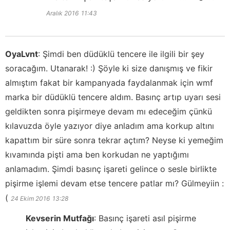
Aralık 2016
11:43
OyaLvnt
:
Şimdi ben düdüklü tencere ile ilgili bir şey
soracağım. Utanarak! :) Şöyle ki size danışmış ve fikir
almıştım fakat bir kampanyada faydalanmak için wmf
marka bir düdüklü tencere aldım. Basınç artıp uyarı sesi
geldikten sonra pişirmeye devam mı edeceğim çünkü
kılavuzda öyle yazıyor diye anladım ama korkup altını
kapattım bir süre sonra tekrar açtım? Neyse ki yemeğim
kıvamında pişti ama ben korkudan ne yaptığımı
anlamadım. Şimdi basınç işareti gelince o sesle birlikte
pişirme işlemi devam etse tencere patlar mı? Gülmeyiin :
(
24 Ekim 2016
13:28
Kevserin Mutfağı
:
Basınç işareti asıl pişirme