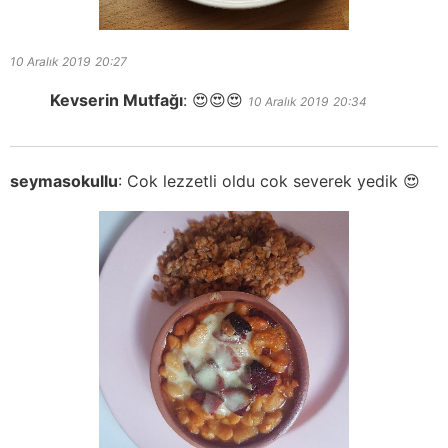
10 Aralık 2019
20:27
Kevserin Mutfağı
:
😍😍😍
10 Aralık 2019
20:34
seymasokullu
:
Cok lezzetli oldu cok severek yedik 😍