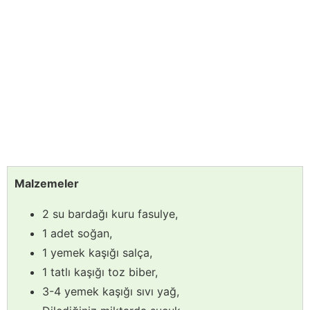
Malzemeler
2 su bardağı kuru fasulye,
1 adet soğan,
1 yemek kaşığı salça,
1 tatlı kaşığı toz biber,
3-4 yemek kaşığı sıvı yağ,