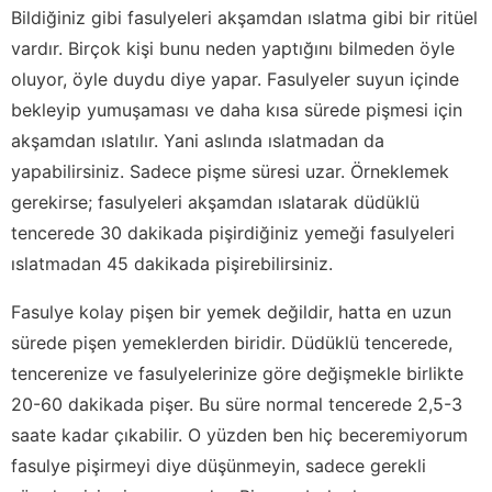
Bildiğiniz gibi fasulyeleri akşamdan ıslatma gibi bir ritüel
vardır. Birçok kişi bunu neden yaptığını bilmeden öyle
oluyor, öyle duydu diye yapar. Fasulyeler suyun içinde
bekleyip yumuşaması ve daha kısa sürede pişmesi için
akşamdan ıslatılır. Yani aslında ıslatmadan da
yapabilirsiniz. Sadece pişme süresi uzar. Örneklemek
gerekirse; fasulyeleri akşamdan ıslatarak düdüklü
tencerede 30 dakikada pişirdiğiniz yemeği fasulyeleri
ıslatmadan 45 dakikada pişirebilirsiniz.
Fasulye kolay pişen bir yemek değildir, hatta en uzun
sürede pişen yemeklerden biridir. Düdüklü tencerede,
tencerenize ve fasulyelerinize göre değişmekle birlikte
20-60 dakikada pişer. Bu süre normal tencerede 2,5-3
saate kadar çıkabilir. O yüzden ben hiç beceremiyorum
fasulye pişirmeyi diye düşünmeyin, sadece gerekli