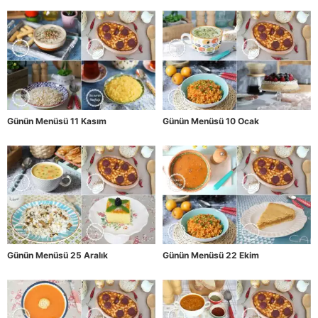
Günün Menüsü 11 Kasım
Günün Menüsü 10 Ocak
Günün Menüsü 25 Aralık
Günün Menüsü 22 Ekim