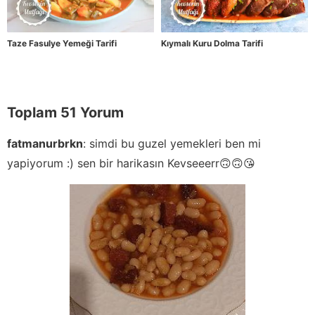
Taze Fasulye Yemeği Tarifi
Kıymalı Kuru Dolma Tarifi
Toplam 51 Yorum
fatmanurbrkn
:
simdi bu guzel yemekleri ben mi
yapiyorum :) sen bir harikasın Kevseeerr🙃🙃😘