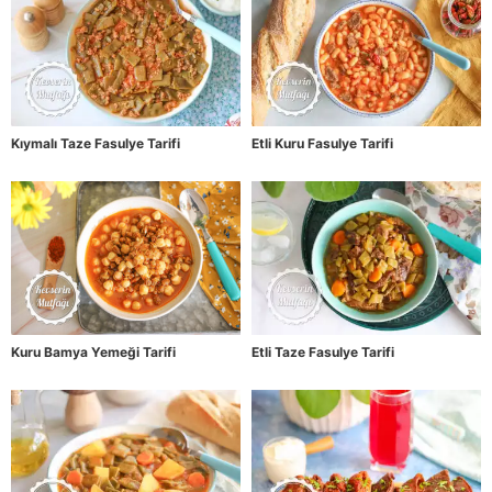
Kıymalı Taze Fasulye Tarifi
Etli Kuru Fasulye Tarifi
Kuru Bamya Yemeği Tarifi
Etli Taze Fasulye Tarifi