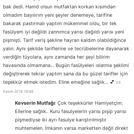
bak dedi. Hamd olsun mutfaktan korkan kısımdan
olmadım bayılırım yeni şeyler denemeye, tarifine
bakarak pastırmalı yaptım mükemmel oldu, bir tek
fasülyem iyi değildi zannımca yarısı dağıldı yarısı yeni
pişmişti. Tarif veriş şekline hayran kaldım olabildiğince
yalın. Aynı şekilde tariflerine ve tecrübelerine dayanarak
verdiğin tüyolara, aynı zamanda her şeyi bilirim
havasında olmamana... Bugün fasülyeleri ıslatma şeklimi
değiştirerek tekrar yaptım sana da bu güzel tarifler için
teşekkür etmek istedim. Eline emeğine sağlık... 💕
05
Kasım 2018
19:48
Kevserin Mutfağı
:
Çok teşekkürler Hamiyetçim.
Ellerine sağlık.. Kuru fasulyelerin yarısı pişip yarısı
pişmediyse iki ayrı fasulye karıştırılmıştır
muhtemelen. İmkanın varsa marketten değil direkt