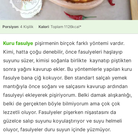
Porsiyon
: 4 Kişilik
Kalori
: Toplam 1126kcal*
Kuru fasulye
pişirmenin birçok farklı yöntemi vardır.
Kimi, hatta çoğu denebilir, önce fasulyeleri haşlayıp
suyunu süzer, kimisi soğanla birlikte kaynatıp piştikten
sonra yağını kavurup ekler. Bu yöntemlerle yapılan kuru
fasulye bana çiğ kokuyor. Ben standart salçalı yemek
mantığıyla önce soğanı ve salçasını kavurup ardından
fasulyeyi ekleyerek pişiriyorum. Belki damak alışkanlığı,
belki de gerçekten böyle bilmiyorum ama çok çok
lezzetli oluyor. Fasulyeler pişerken nişastasını da
güzelce salıp suyunu koyulaştırıyor ve suyu helmeli
oluyor, fasulyeler duru suyun içinde yüzmüyor.