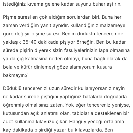
istediğiniz kıvama gelene kadar suyunu buharlaştırın.
Pişme süresi en çok aldığım sorulardan biri. Buna her
zaman verdiğim yanıt aynıdır. Kullandığınız malzemeye
göre değişir pişme süresi. Benim düdüklü tenceremde
yaklaşık 35-40 dakikada pişiyor örneğin. Ben bu kadar
sürede pişirin diyerek sizin fasulyelerinizin lapa olmasına
ya da çiğ kalmasına neden olmayı, buna bağlı olarak da
bela ve küfür dinlemeyi göze alamıyorum kusura
bakmayın:/
Düdüklü tencerenizi uzun süredir kullanıyorsanız neyin
ne kadar sürede piştiğini yaptığınız hatalarla doğrularla
öğrenmiş olmalısınız zaten. Yok eğer tencereniz yeniyse,
kutusundan açık anlatımı olan, tablolarla desteklenen bir
adet kullanma kılavuzu çıkar. Hangi yiyeceği ortalama
kaç dakikada pişirdiği yazar bu kılavuzlarda. Ben