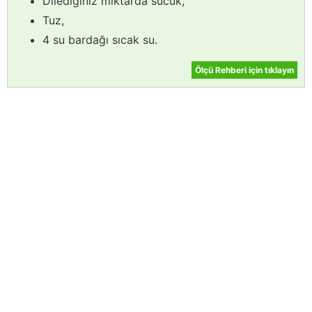
Dilediğiniz miktarda sucuk,
Tuz,
4 su bardağı sıcak su.
Ölçü Rehberi için tıklayın