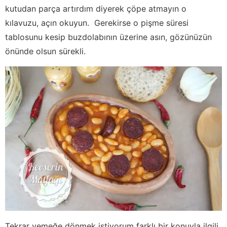
kutudan parça artırdım diyerek çöpe atmayın o
kılavuzu, açın okuyun. Gerekirse o pişme süresi
tablosunu kesip buzdolabının üzerine asın, gözünüzün
önünde olsun sürekli.
Tekrar yemeğe dönmek istiyorum farklı bir konuyla ilgili