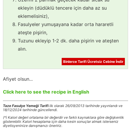
ekleyin (düdüklü tencere için daha az su
eklemelisiniz),
Fasulyeler yumuşayana kadar orta hararetli
ateşte pişirin,
Tuzunu ekleyip 1-2 dk. daha pişirin ve ateşten
alın.
Binlerce Tarifi Ücretsiz Cebine İndir
Afiyet olsun...
Click here to see the recipe in English
Taze Fasulye Yemeği Tarifi
ilk olarak 26/09/2013 tarihinde yayınlandı ve
18/12/2024 tarihinde güncellendi.
(*) Kalori değeri ortalama bir değerdir ve farklı kaynaklara göre değişkenlik
gösterebilir. Kalori hesaplama için daha kesin sonuçlar almak isterseniz
diyetisyeninize danışmanızı öneririz.