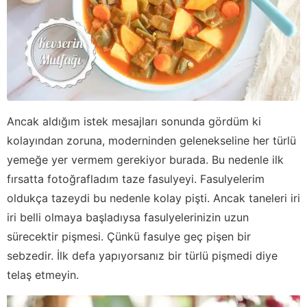
Ancak aldığım istek mesajları sonunda gördüm ki
kolayından zoruna, moderninden gelenekseline her türlü
yemeğe yer vermem gerekiyor burada. Bu nedenle ilk
fırsatta fotoğrafladım taze fasulyeyi. Fasulyelerim
oldukça tazeydi bu nedenle kolay pişti. Ancak taneleri iri
iri belli olmaya başladıysa fasulyelerinizin uzun
sürecektir pişmesi. Çünkü fasulye geç pişen bir
sebzedir. İlk defa yapıyorsanız bir türlü pişmedi diye
telaş etmeyin.