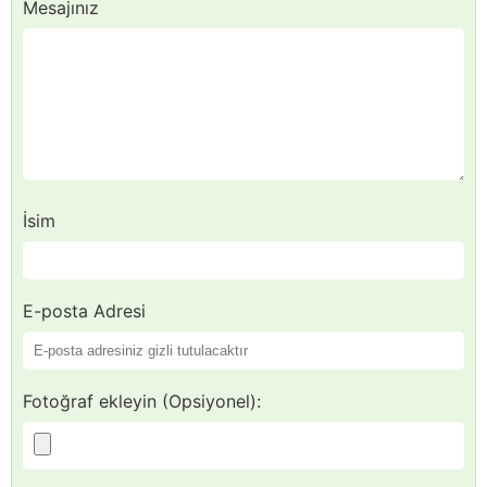
Mesajınız
İsim
E-posta Adresi
Fotoğraf ekleyin (Opsiyonel):