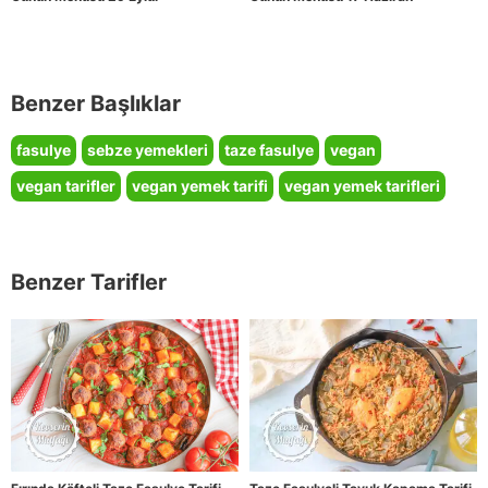
Benzer Başlıklar
fasulye
sebze yemekleri
taze fasulye
vegan
vegan tarifler
vegan yemek tarifi
vegan yemek tarifleri
Benzer Tarifler