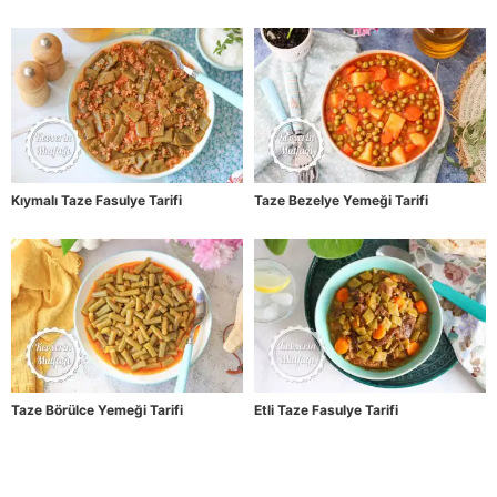
Kıymalı Taze Fasulye Tarifi
Taze Bezelye Yemeği Tarifi
Taze Börülce Yemeği Tarifi
Etli Taze Fasulye Tarifi