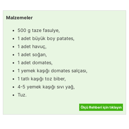
Malzemeler
500 g taze fasulye,
1 adet büyük boy patates,
1 adet havuç,
1 adet soğan,
1 adet domates,
1 yemek kaşığı domates salçası,
1 tatlı kaşığı toz biber,
4-5 yemek kaşığı sıvı yağ,
Tuz.
Ölçü Rehberi için tıklayın