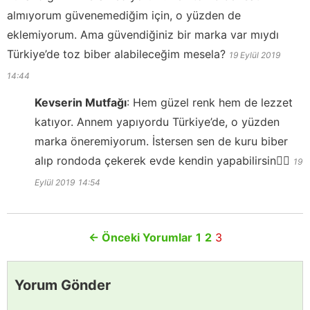
almıyorum güvenemediğim için, o yüzden de
eklemiyorum. Ama güvendiğiniz bir marka var mıydı
Türkiye’de toz biber alabileceğim mesela?
19 Eylül 2019
14:44
Kevserin Mutfağı
:
Hem güzel renk hem de lezzet
katıyor. Annem yapıyordu Türkiye’de, o yüzden
marka öneremiyorum. İstersen sen de kuru biber
alıp rondoda çekerek evde kendin yapabilirsin👍🏻
19
Eylül 2019
14:54
←
Önceki Yorumlar
1
2
3
Yorum Gönder