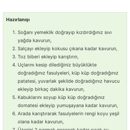
Hazırlanışı
Soğanı yemeklik doğrayıp kızdırdığınız sıvı
yağda kavurun,
Salçayı ekleyip kokusu çıkana kadar kavurun,
Toz biberi ekleyip karıştırın,
Uçlarını kesip dilediğiniz büyüklükte
doğradığınız fasulyeleri, küp küp doğradığınız
patatesi, yuvarlak şekilde doğradığınız havucu
ekleyip birkaç dakika kavurun,
Kabuklarını soyup küp küp doğradığınız
domatesi ekleyip yumuşayana kadar kavurun,
Arada karıştırarak fasulyelerin rengi koyu yeşil
olana kadar kavurun,
Üzerini 2 parmak geçecek kadar sıcak su