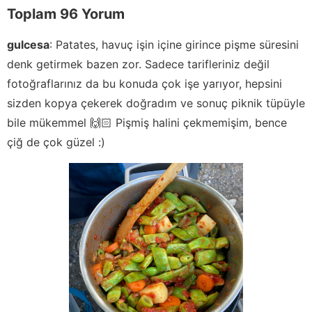
Toplam 96 Yorum
gulcesa
:
Patates, havuç işin içine girince pişme süresini
denk getirmek bazen zor. Sadece tarifleriniz değil
fotoğraflarınız da bu konuda çok işe yarıyor, hepsini
sizden kopya çekerek doğradım ve sonuç piknik tüpüyle
bile mükemmel 🙌🏻 Pişmiş halini çekmemişim, bence
çiğ de çok güzel :)