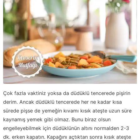
Çok fazla vaktiniz yoksa da düdüklü tencerede pişirin
derim. Ancak düdüklü tencerede her ne kadar kısa
sürede pişse de yemeğin kıvamı kısık ateşte uzun süre
kaynamış yemek gibi olmaz. Bunu biraz olsun
engelleyebilmek için düdüklünün altını normalden 2-3
dk. erken kapatın. Kapağını açtıktan sonra kısık ateşte