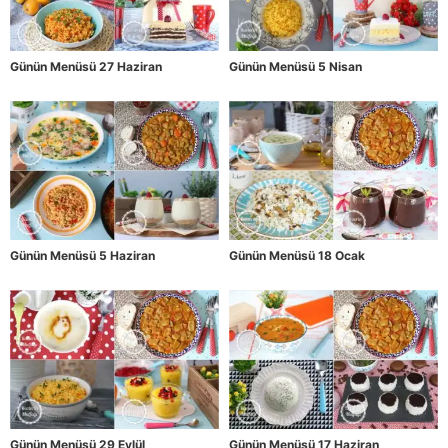
Günün Menüsü 27 Haziran
Günün Menüsü 5 Nisan
Günün Menüsü 5 Haziran
Günün Menüsü 18 Ocak
Günün Menüsü 29 Eylül
Günün Menüsü 17 Haziran