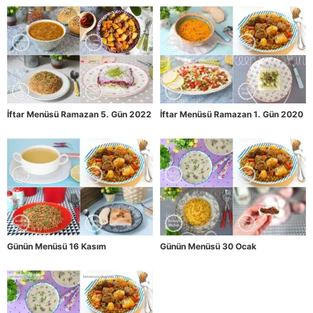
İftar Menüsü Ramazan 5. Gün 2022
İftar Menüsü Ramazan 1. Gün 2020
Günün Menüsü 16 Kasım
Günün Menüsü 30 Ocak