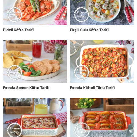
Pideli Köfte Tarifi
Ekşili Sulu Köfte Tarifi
Fırında Somon Köfte Tarifi
Fırında Köfteli Türlü Tarifi