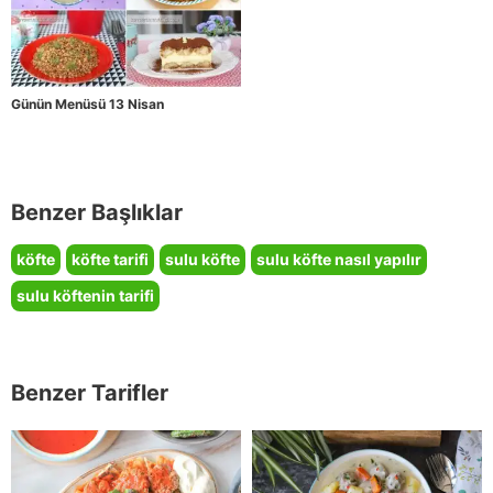
Günün Menüsü 13 Nisan
Benzer Başlıklar
köfte
köfte tarifi
sulu köfte
sulu köfte nasıl yapılır
sulu köftenin tarifi
Benzer Tarifler