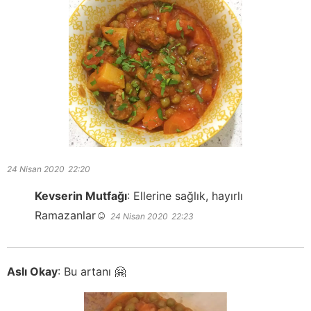
24 Nisan 2020
22:20
Kevserin Mutfağı
:
Ellerine sağlık, hayırlı
Ramazanlar☺️
24 Nisan 2020
22:23
Aslı Okay
:
Bu artanı 🤗