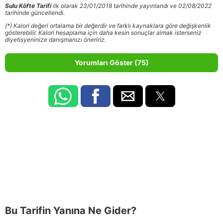
Sulu Köfte Tarifi
ilk olarak 23/01/2018 tarihinde yayınlandı ve 02/08/2022
tarihinde güncellendi.
(*) Kalori değeri ortalama bir değerdir ve farklı kaynaklara göre değişkenlik
gösterebilir. Kalori hesaplama için daha kesin sonuçlar almak isterseniz
diyetisyeninize danışmanızı öneririz.
Yorumları Göster (75)
Bu Tarifin Yanına Ne Gider?