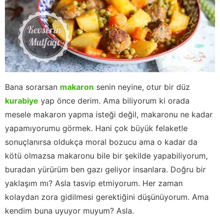
Bana sorarsan
makaron
senin neyine, otur bir düz
kurabiye
yap önce derim. Ama biliyorum ki orada
mesele makaron yapma isteği değil, makaronu ne kadar
yapamıyorumu görmek. Hani çok büyük felaketle
sonuçlanırsa oldukça moral bozucu ama o kadar da
kötü olmazsa makaronu bile bir şekilde yapabiliyorum,
buradan yürürüm ben gazı geliyor insanlara. Doğru bir
yaklaşım mı? Asla tasvip etmiyorum. Her zaman
kolaydan zora gidilmesi gerektiğini düşünüyorum. Ama
kendim buna uyuyor muyum? Asla.