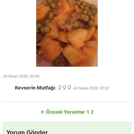
24 Nisan 2020
20:40
Kevserin Mutfağı
:
🎈🎈🎈
24 Nisan 2020
20:51
←
Önceki Yorumlar
1
2
Yorum Gönder