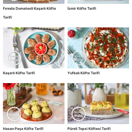
Fırında Domatesli Kaşarlı Köfte
İzmir Köfte Tarifi
Tarifi
Kaşarlı Köfte Tarifi
Yufkalı Köfte Tarifi
Hasan Paşa Köfte Tarifi
Püreli Tepsi Köftesi Tarifi