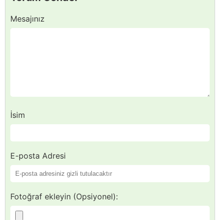
Mesajınız
İsim
E-posta Adresi
Fotoğraf ekleyin (Opsiyonel):