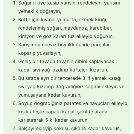
Soğanı ikiye kesip yarısını rendeleyin, yarısını
yemeklik doğrayın,
Köfte için kıyma, yumurta, ekmek kırığı,
rendelenmiş soğan, maydanoz, karabiber,
kimyon ve göz kararı tuz ekleyip yoğurun,
Karışımdan ceviz büyüklüğünde parçalar
koparıp yuvarlayın,
Geniş bir tavada tavanın dibini kaplayacak
kadar sıvı yağ kızdırıp köfteleri kızartın,
Bu sırada ayrı bir tencerede 3-4 yemek kaşığı
sıvı yağ kızdırıp doğradığınız soğanı ekleyin ve
yumuşayana kadar kavurun,
Soyup doğradığınız patates ve havuçları ekleyip
kısık ateşte kapağı kapalı şekilde arada
karıştırarak 5 k. kadar kavurun,
Salçayı ekleyip kokusu çıkana kadar kavurun,