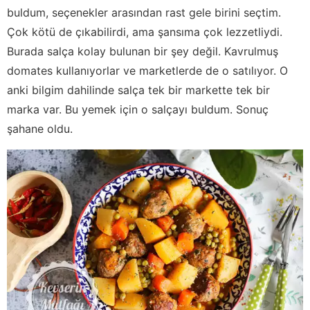
buldum, seçenekler arasından rast gele birini seçtim.
Çok kötü de çıkabilirdi, ama şansıma çok lezzetliydi.
Burada salça kolay bulunan bir şey değil. Kavrulmuş
domates kullanıyorlar ve marketlerde de o satılıyor. O
anki bilgim dahilinde salça tek bir markette tek bir
marka var. Bu yemek için o salçayı buldum. Sonuç
şahane oldu.