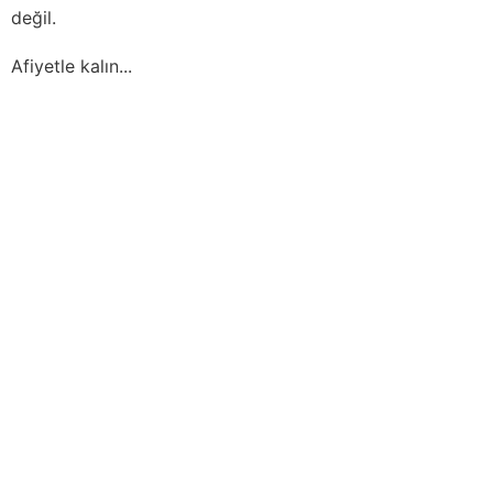
değil.
Afiyetle kalın...