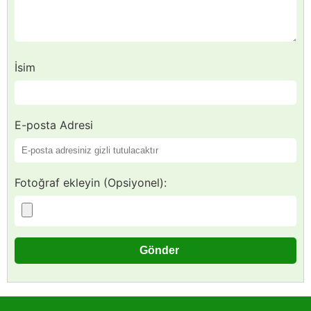
İsim
E-posta Adresi
Fotoğraf ekleyin (Opsiyonel):