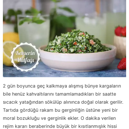
2 gün boyunca geç kalkmaya alışmış bünye kargaların
bile henüz kahvaltılarını tamamlamadıkları bir saatte
sıcacık yatağından sökülüp alınınca doğal olarak gerilir.
Tartıda gördüğü rakam bu gerginliğin üstüne yeni bir
moral bozukluğu ve gerginlik ekler. O dakika verilen
rejim kararı beraberinde büyük bir kısıtlanmışlık hissi