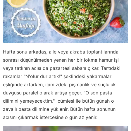
Hafta sonu arkadaş, aile veya akraba toplantılarında
sonrası düşünülmeden yenen her bir lokma hamur işi
veya tatlının acısı da pazartesi sabahı çıkar. Tartıdaki
rakamlar "N'olur dur artık!" şeklindeki yakarmalar
eşliğinde artarken, içimizdeki pişmanlık ve suçluluk
duygusu paralel olarak artışa geçer. "O son pasta
dilimini yemeyecektim." cümlesi ile bütün günah o
zavallı pasta dilimine yüklenir. Bütün hafta sonunun
acısını çıkarmak istercesine o gün az yenir.