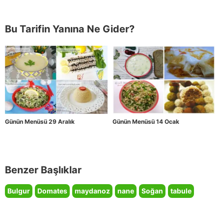
Bu Tarifin Yanına Ne Gider?
Günün Menüsü 29 Aralık
Günün Menüsü 14 Ocak
Benzer Başlıklar
Bulgur
Domates
maydanoz
nane
Soğan
tabule