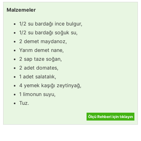
Malzemeler
1/2 su bardağı ince bulgur,
1/2 su bardağı soğuk su,
2 demet maydanoz,
Yarım demet nane,
2 sap taze soğan,
2 adet domates,
1 adet salatalık,
4 yemek kaşığı zeytinyağ,
1 limonun suyu,
Tuz.
Ölçü Rehberi için tıklayın