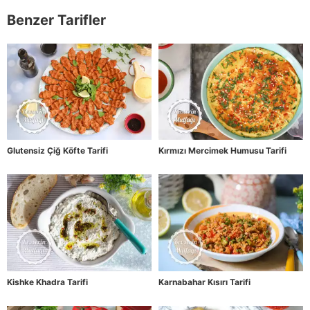
Benzer Tarifler
Glutensiz Çiğ Köfte Tarifi
Kırmızı Mercimek Humusu Tarifi
Kishke Khadra Tarifi
Karnabahar Kısırı Tarifi