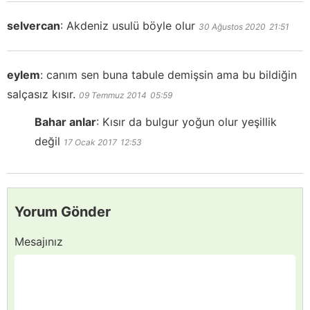
selvercan
:
Akdeniz usulü böyle olur
30 Ağustos 2020
21:51
eylem
:
canım sen buna tabule demişsin ama bu bildiğin
salçasız kısır.
09 Temmuz 2014
05:59
Bahar anlar
:
Kısır da bulgur yoğun olur yeşillik
değil
17 Ocak 2017
12:53
Yorum Gönder
Mesajınız