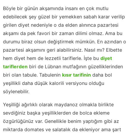
Böyle bir günün akşamında insanı en çok mutlu
edebilecek şey güzel bir yemekken sabah karar verilip
girilen diyet nedeniyle o da elden alınınca pazartesi
akşamı da pek favori bir zaman dilimi olmaz. Ama bu
durumu biraz olsun değiştirmek mümkün. En azından o
pazartesi akşamını geri alabilirsiniz. Nasıl mı? Elbette
hem diyet hem de lezzetli tariflerle. İşte bu
diyet
tariflerden
biri de Lübnan mutfağının güzelliklerinden
biri olan tabule. Tabulenin
kısır tarifinin
daha bol
yeşillikli daha düşük kalorili versiyonu olduğu
söylenebilir.
Yeşilliği ağırlıklı olarak maydanoz olmakla birlikte
sevdiğiniz başka yeşilliklerden de bolca ekleme
özgürlüğünüz var. Genellikle benim yaptığım gibi az
miktarda domates ve salatalık da ekleniyor ama şart