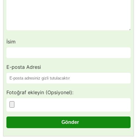
İsim
E-posta Adresi
Fotoğraf ekleyin (Opsiyonel):