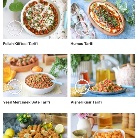
Fellah Köftesi Tarifi
Humus Tarifi
Yeşil Mercimek Sote Tarifi
Vişneli Kısır Tarifi