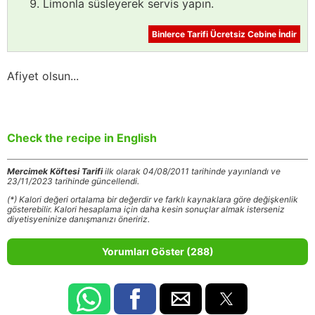
Limonla süsleyerek servis yapın.
Binlerce Tarifi Ücretsiz Cebine İndir
Afiyet olsun...
Check the recipe in English
Mercimek Köftesi Tarifi
ilk olarak 04/08/2011 tarihinde yayınlandı ve
23/11/2023 tarihinde güncellendi.
(*) Kalori değeri ortalama bir değerdir ve farklı kaynaklara göre değişkenlik
gösterebilir. Kalori hesaplama için daha kesin sonuçlar almak isterseniz
diyetisyeninize danışmanızı öneririz.
Yorumları Göster (288)