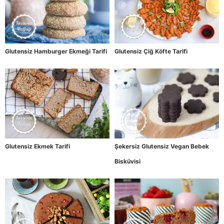
Glutensiz Hamburger Ekmeği Tarifi
Glutensiz Çiğ Köfte Tarifi
Glutensiz Ekmek Tarifi
Şekersiz Glutensiz Vegan Bebek
Bisküvisi