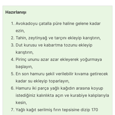
Hazırlanışı
Avokadoyu çatalla püre haline gelene kadar
ezin,
Tahin, zeytinyağ ve tarçını ekleyip karıştırın,
Dut kurusu ve kabartma tozunu ekleyip
karıştırın,
Pirinç ununu azar azar ekleyerek yoğurmaya
başlayın,
En son hamuru şekil verilebilir kıvama getirecek
kadar su ekleyip toparlayın,
Hamuru iki parça yağlı kağıdın arasına koyup
istediğiniz kalınlıkta açın ve kurabiye kalıplarıyla
kesin,
Yağlı kağıt serilmiş fırın tepsisine dizip 170