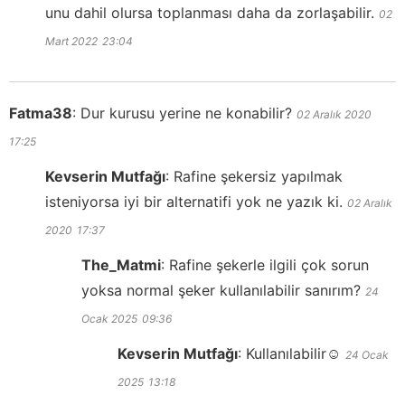
unu dahil olursa toplanması daha da zorlaşabilir.
02
Mart 2022
23:04
Fatma38
:
Dur kurusu yerine ne konabilir?
02 Aralık 2020
17:25
Kevserin Mutfağı
:
Rafine şekersiz yapılmak
isteniyorsa iyi bir alternatifi yok ne yazık ki.
02 Aralık
2020
17:37
The_Matmi
:
Rafine şekerle ilgili çok sorun
yoksa normal şeker kullanılabilir sanırım?
24
Ocak 2025
09:36
Kevserin Mutfağı
:
Kullanılabilir☺️
24 Ocak
2025
13:18