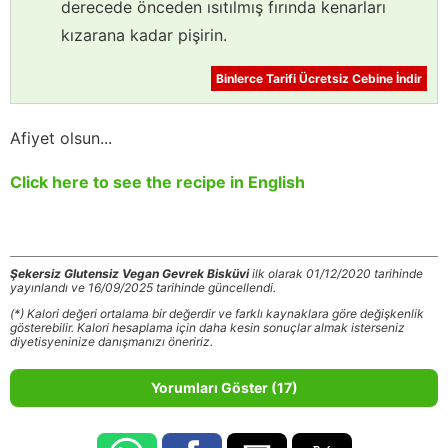
derecede önceden ısıtılmış fırında kenarları
kızarana kadar pişirin.
Binlerce Tarifi Ücretsiz Cebine İndir
Afiyet olsun...
Click here to see the recipe in English
Şekersiz Glutensiz Vegan Gevrek Bisküvi
ilk olarak 01/12/2020 tarihinde
yayınlandı ve 16/09/2025 tarihinde güncellendi.
(*) Kalori değeri ortalama bir değerdir ve farklı kaynaklara göre değişkenlik
gösterebilir. Kalori hesaplama için daha kesin sonuçlar almak isterseniz
diyetisyeninize danışmanızı öneririz.
Yorumları Göster (17)