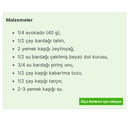
Malzemeler
1/4 avokado (40 g),
1/2 çay bardağı tahin,
2 yemek kaşığı zeytinyağ,
1/2 su bardağı çekilmiş beyaz dut kurusu,
3/4 su bardağı pirinç unu,
1/2 çay kaşığı kabartma tozu,
1/2 çay kaşığı tarçın,
2-3 yemek kaşığı su.
Ölçü Rehberi için tıklayın