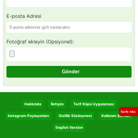
E-posta Adresi
Fotoğraf ekleyin (Opsiyonel):
Hakkında
İletişim
Tarif Küpü Uygulaması
Tarife Atla
Instagram Paylaşımları
Gizlilik Sözleşmesi
Kullanım Şartları
English Version