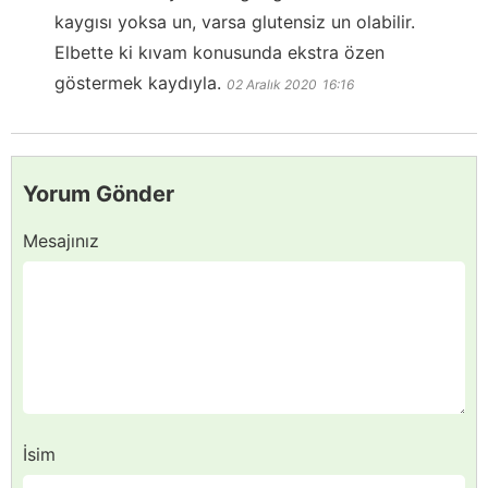
kaygısı yoksa un, varsa glutensiz un olabilir.
Elbette ki kıvam konusunda ekstra özen
göstermek kaydıyla.
02 Aralık 2020
16:16
Yorum Gönder
Mesajınız
İsim