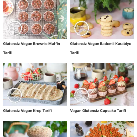
Glutensiz Vegan Brownie Muffin
Glutensiz Vegan Bademli Kurabiye
Tarifi
Tarifi
Glutensiz Vegan Krep Tarifi
Vegan Glutensiz Cupcake Tarifi