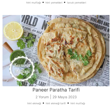
•
•
hint mutfağı
hint yemekleri
tavuk yemekleri
Paneer Paratha Tarifi
|
2 Yorum
29 Mayıs 2023
•
•
hint ekmeği
hint ekmeği tarifi
hint mutfağı