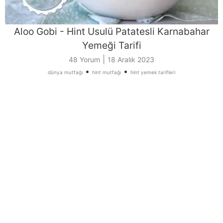
Aloo Gobi - Hint Usulü Patatesli Karnabahar
Yemeği Tarifi
|
48 Yorum
18 Aralık 2023
•
•
dünya mutfağı
hint mutfağı
hint yemek tarifleri