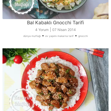
Bal Kabaklı Gnocchi Tarifi
|
4 Yorum
07 Nisan 2014
•
•
dünya mutfağı
ev yapımı makarna tarif
gnocchi