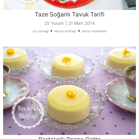
Taze Soğanlı Tavuk Tarifi
|
25 Yorum
21 Mart 2014
•
•
çin yemeği
dünya mutfağı
dünya mutfakları