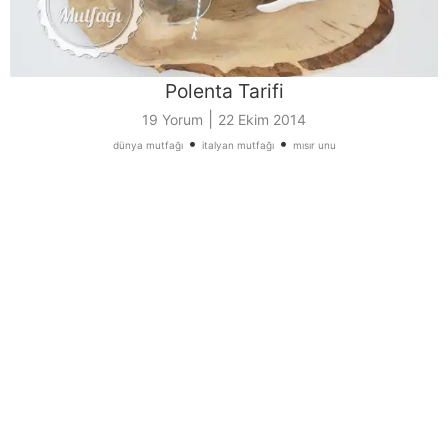
Polenta Tarifi
|
19 Yorum
22 Ekim 2014
•
•
dünya mutfağı
italyan mutfağı
mısır unu