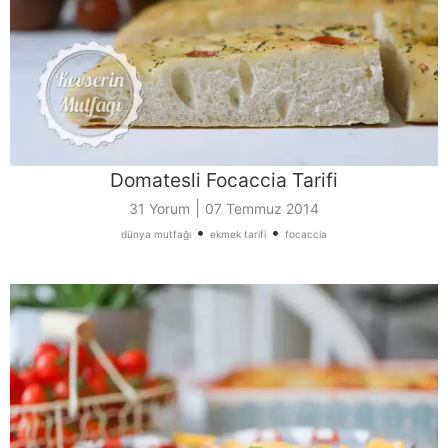
Domatesli Focaccia Tarifi
|
31 Yorum
07 Temmuz 2014
•
•
dünya mutfağı
ekmek tarifi
focaccia