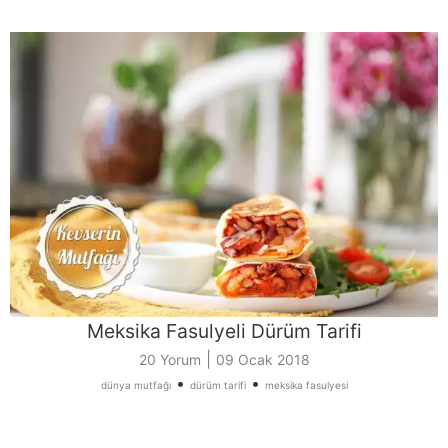
Meksika Fasulyeli Dürüm Tarifi
|
20 Yorum
09 Ocak 2018
•
•
dünya mutfağı
dürüm tarifi
meksika fasulyesi