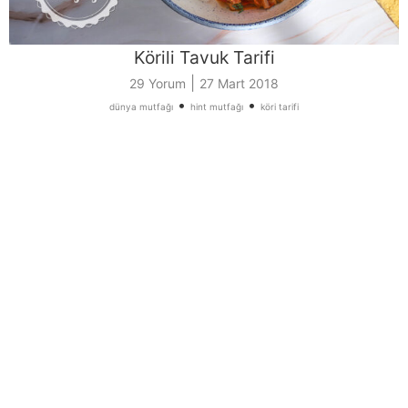
Körili Tavuk Tarifi
|
29 Yorum
27 Mart 2018
•
•
dünya mutfağı
hint mutfağı
köri tarifi