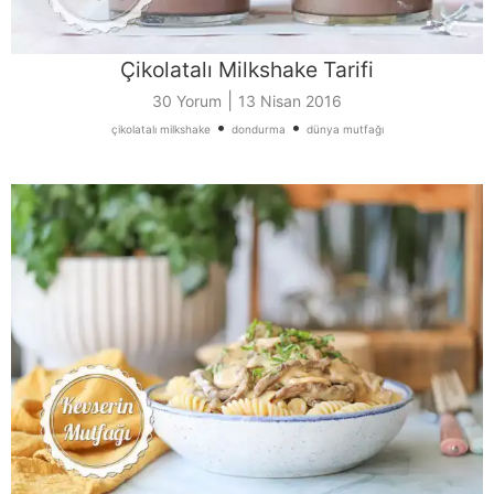
Çikolatalı Milkshake Tarifi
|
30 Yorum
13 Nisan 2016
•
•
çikolatalı milkshake
dondurma
dünya mutfağı