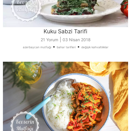
Kuku Sabzi Tarifi
|
21 Yorum
03 Nisan 2018
•
•
azerbaycan mutfağı
bahar tarifleri
değişik kahvaltılıklar