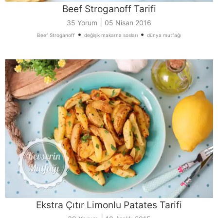
Beef Stroganoff Tarifi
|
35 Yorum
05 Nisan 2016
•
•
Beef Stroganoff
değişik makarna sosları
dünya mutfağı
Ekstra Çıtır Limonlu Patates Tarifi