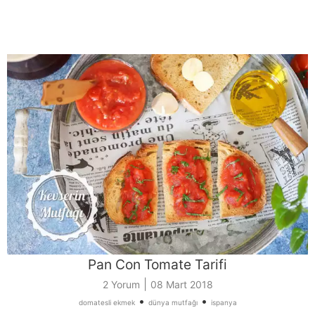
Pan Con Tomate Tarifi
|
2 Yorum
08 Mart 2018
•
•
domatesli ekmek
dünya mutfağı
ispanya