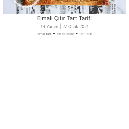
Elmalı Çıtır Tart Tarifi
|
14 Yorum
27 Ocak 2021
•
•
elmalı tart
elmalı tatlılar
tart tarifi