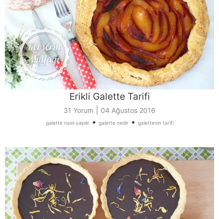
Erikli Galette Tarifi
|
31 Yorum
04 Ağustos 2016
•
•
galette nasıl yapılır
galette nedir
galettenin tarifi