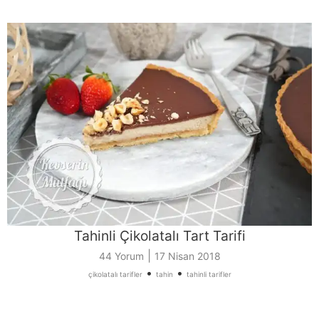
Tahinli Çikolatalı Tart Tarifi
|
44 Yorum
17 Nisan 2018
•
•
çikolatalı tarifler
tahin
tahinli tarifler