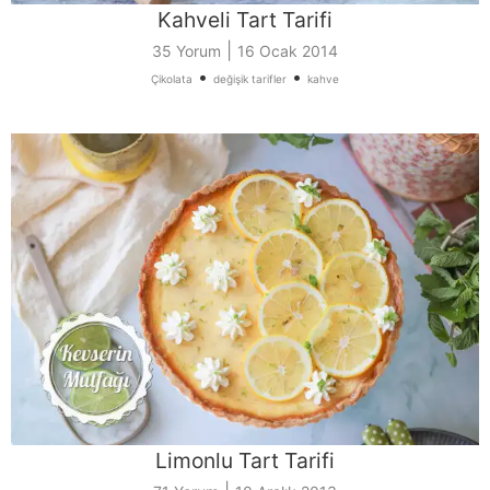
Kahveli Tart Tarifi
|
35 Yorum
16 Ocak 2014
•
•
Çikolata
değişik tarifler
kahve
Limonlu Tart Tarifi