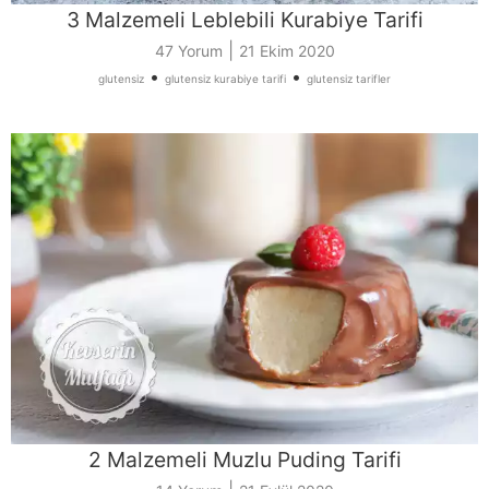
3 Malzemeli Leblebili Kurabiye Tarifi
|
47 Yorum
21 Ekim 2020
•
•
glutensiz
glutensiz kurabiye tarifi
glutensiz tarifler
2 Malzemeli Muzlu Puding Tarifi