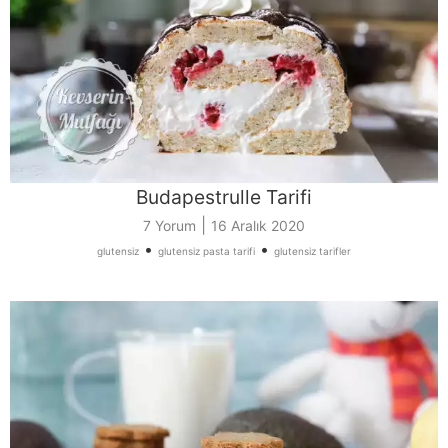
Budapestrulle Tarifi
|
7 Yorum
16 Aralık 2020
•
•
glutensiz
glutensiz pasta tarifi
glutensiz tarifler