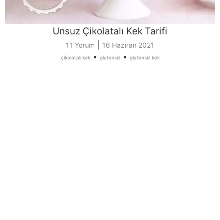
Unsuz Çikolatalı Kek Tarifi
|
11 Yorum
16 Haziran 2021
•
•
çikolatalı kek
glutensiz
glutensiz kek