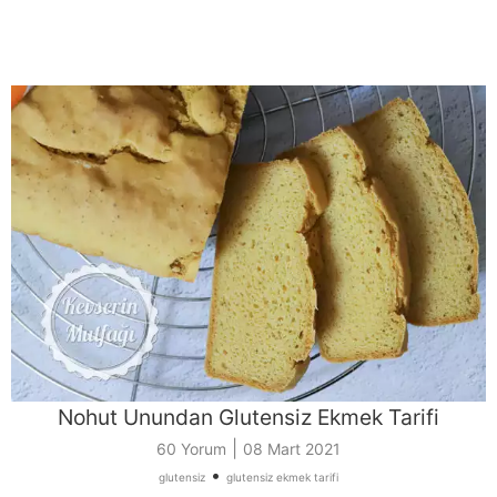
Nohut Unundan Glutensiz Ekmek Tarifi
|
60 Yorum
08 Mart 2021
•
glutensiz
glutensiz ekmek tarifi