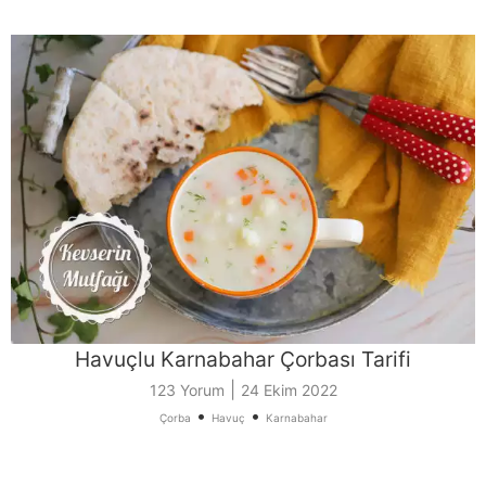
Havuçlu Karnabahar Çorbası Tarifi
|
123 Yorum
24 Ekim 2022
•
•
Çorba
Havuç
Karnabahar