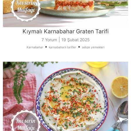
Kıymalı Karnabahar Graten Tarifi
|
7 Yorum
19 Şubat 2025
•
•
Karnabahar
karnabaharlı tarifler
sebze yemekleri