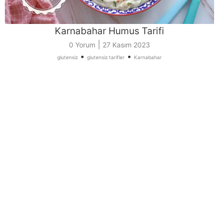
Karnabahar Humus Tarifi
|
0 Yorum
27 Kasım 2023
•
•
glutensiz
glutensiz tarifler
Karnabahar