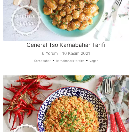
General Tso Karnabahar Tarifi
|
6 Yorum
16 Kasım 2021
•
•
Karnabahar
karnabaharlı tarifler
vegan