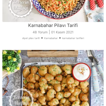
Karnabahar Pilavı Tarifi
|
48 Yorum
01 Kasım 2021
•
•
diyet pilav tarifi
Karnabahar
karnabahar tarifleri