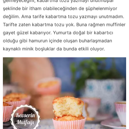
gelmeyeceğini, kabartma tozu yazmayı unutmuşlar
şeklinde bir itham olabileceğinden de şüphelenmiyor
değilim. Ama tarife kabartma tozu yazmayı unutmadım.
Tarifte zaten kabartma tozu yok. Buna rağmen muffinler
gayet güzel kabarıyor. Yumurta doğal bir kabartıcı
olduğu gibi hamurun içinde oluşan buharlaşmadan
kaynaklı minik boşluklar da bunda etkili oluyor.