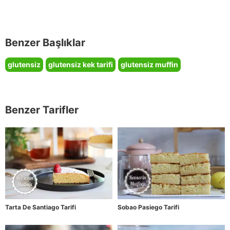
Benzer Başlıklar
glutensiz
glutensiz kek tarifi
glutensiz muffin
Benzer Tarifler
Tarta De Santiago Tarifi
Sobao Pasiego Tarifi