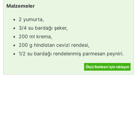
Malzemeler
2 yumurta,
3/4 su bardağı şeker,
200 ml krema,
200 g hindistan cevizi rendesi,
1/2 su bardağı rendelenmiş parmesan peyniri.
Ölçü Rehberi için tıklayın