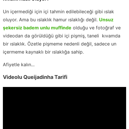
Un içermediği için içi tahmin edilebileceği gibi ıslak
oluyor. Ama bu ıslaklık hamur ıslaklığı değil.
Unsuz
şekersiz badem unlu muffinde
olduğu ve fotoğraf ve
videodan da görüldüğü gibi içi pişmiş, taneli kıvamda
bir ıslaklık. Özetle pişmeme nedenli değil, sadece un
içermeme kaynaklı bir ıslaklığa sahip.
Afiyetle kalın...
Videolu Queijadinha Tarifi