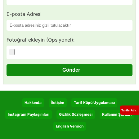
E-posta Adresi
Fotoğraf ekleyin (Opsiyonel):
Hakkında
İletişim
Tarif Küpü Uygulaması
Tarife Atla
Instagram Paylaşımları
Gizlilik Sözleşmesi
Kullanım Şartları
English Version