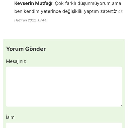
Kevserin Mutfağı
:
Çok farklı düşünmüyorum ama
ben kendim yeterince değişiklik yaptım zaten🙈
03
Haziran 2022
15:44
Yorum Gönder
Mesajınız
İsim