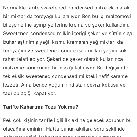
Normalde tarife sweetened condensed milke ek olarak
bir miktar da tereyağı kullanılıyor. Ben bu içi malzemeyi
bileşenlerine ayırıp yerlerine krema ve şeker kullandım.
Sweetened condensed milkin içeriği şeker ve sütün suyu
buharlaştırılmış yağlı kısmı. Kremanın yağ miktarı da
tereyağını ve sweetened condensed milkin yağını çok
rahat telafi ediyor. Şekeri de şeker olarak kullanınca
malzeme konusunda bir eksiği kalmıyor. Bu değişimde
tek eksik sweetened condensed milkteki hafif karamel
lezzeti. Ama bence yoğun hindistan cevizi kokusu ve
tadı bu açığı kapatıyor.
Tarifte Kabartma Tozu Yok mu?
Pek çok kişinin tarifle ilgili ilk aklına gelecek sorunun bu
olacağına eminim. Hatta bunun akıllara soru şeklinde