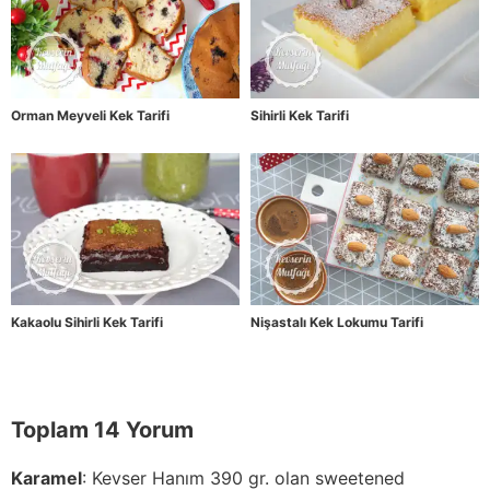
Orman Meyveli Kek Tarifi
Sihirli Kek Tarifi
Kakaolu Sihirli Kek Tarifi
Nişastalı Kek Lokumu Tarifi
Toplam 14 Yorum
Karamel
:
Kevser Hanım 390 gr. olan sweetened