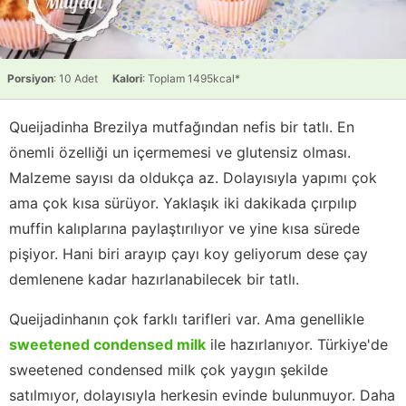
Porsiyon
: 10 Adet
Kalori
: Toplam 1495kcal*
Queijadinha Brezilya mutfağından nefis bir tatlı. En
önemli özelliği un içermemesi ve glutensiz olması.
Malzeme sayısı da oldukça az. Dolayısıyla yapımı çok
ama çok kısa sürüyor. Yaklaşık iki dakikada çırpılıp
muffin kalıplarına paylaştırılıyor ve yine kısa sürede
pişiyor. Hani biri arayıp çayı koy geliyorum dese çay
demlenene kadar hazırlanabilecek bir tatlı.
Queijadinhanın çok farklı tarifleri var. Ama genellikle
sweetened condensed milk
ile hazırlanıyor. Türkiye'de
sweetened condensed milk çok yaygın şekilde
satılmıyor, dolayısıyla herkesin evinde bulunmuyor. Daha