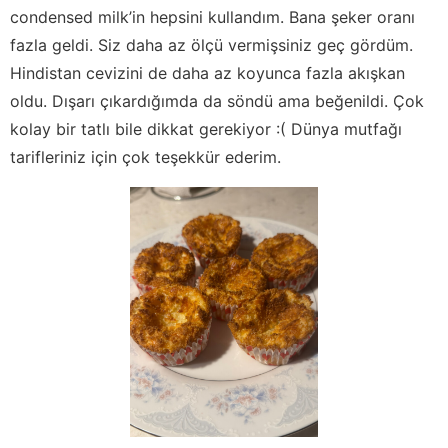
condensed milk’in hepsini kullandım. Bana şeker oranı
fazla geldi. Siz daha az ölçü vermişsiniz geç gördüm.
Hindistan cevizini de daha az koyunca fazla akışkan
oldu. Dışarı çıkardığımda da söndü ama beğenildi. Çok
kolay bir tatlı bile dikkat gerekiyor :( Dünya mutfağı
tarifleriniz için çok teşekkür ederim.