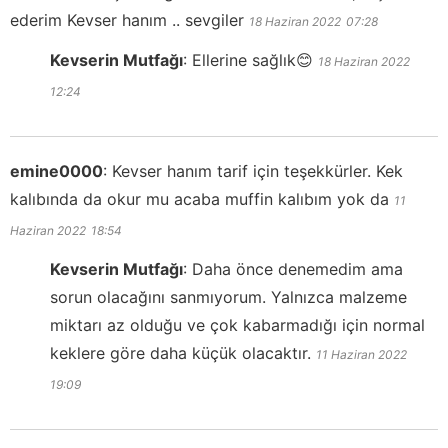
ederim Kevser hanım .. sevgiler
18 Haziran 2022
07:28
Kevserin Mutfağı
:
Ellerine sağlık😊
18 Haziran 2022
12:24
emine0000
:
Kevser hanım tarif için teşekkürler. Kek
kalıbında da okur mu acaba muffin kalıbım yok da
11
Haziran 2022
18:54
Kevserin Mutfağı
:
Daha önce denemedim ama
sorun olacağını sanmıyorum. Yalnızca malzeme
miktarı az olduğu ve çok kabarmadığı için normal
keklere göre daha küçük olacaktır.
11 Haziran 2022
19:09