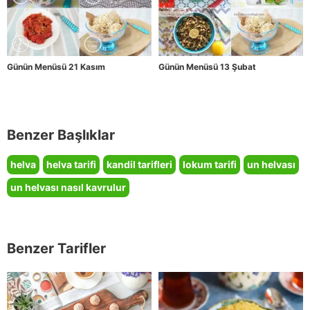
Günün Menüsü 21 Kasım
Günün Menüsü 13 Şubat
Benzer Başlıklar
helva
helva tarifi
kandil tarifleri
lokum tarifi
un helvası
un helvası nasıl kavrulur
Benzer Tarifler