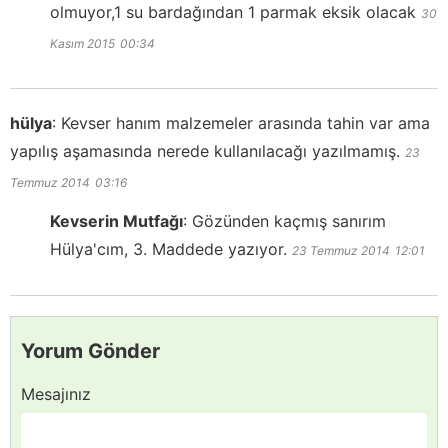
olmuyor,1 su bardağından 1 parmak eksik olacak
30
Kasım 2015
00:34
hülya
:
Kevser hanım malzemeler arasında tahin var ama
yapılış aşamasında nerede kullanılacağı yazılmamış.
23
Temmuz 2014
03:16
Kevserin Mutfağı
:
Gözünden kaçmış sanırım
Hülya'cım, 3. Maddede yazıyor.
23 Temmuz 2014
12:01
Yorum Gönder
Mesajınız