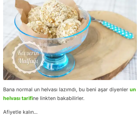
Bana normal un helvası lazımdı, bu beni aşar diyenler
un
helvası tarifi
ne linkten bakabilirler.
Afiyetle kalın...