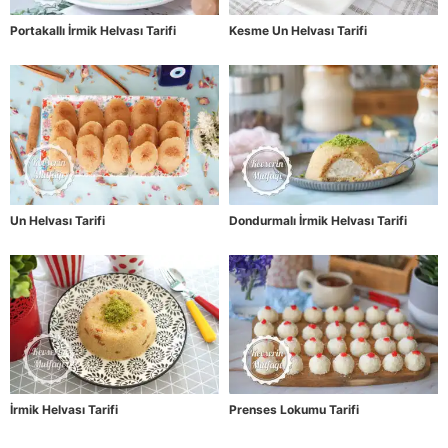
Portakallı İrmik Helvası Tarifi
Kesme Un Helvası Tarifi
Un Helvası Tarifi
Dondurmalı İrmik Helvası Tarifi
İrmik Helvası Tarifi
Prenses Lokumu Tarifi