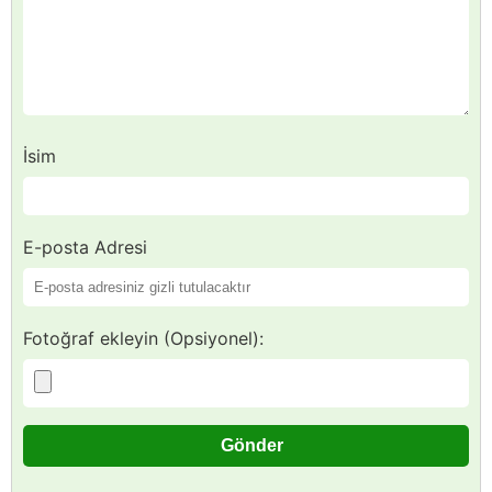
İsim
E-posta Adresi
Fotoğraf ekleyin (Opsiyonel):