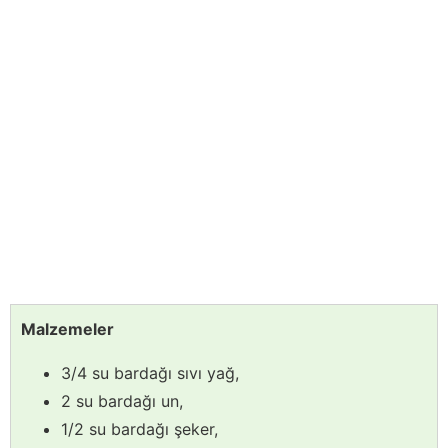
Malzemeler
3/4 su bardağı sıvı yağ,
2 su bardağı un,
1/2 su bardağı şeker,