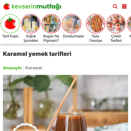
Tarif Küpü
Soğuk
Bugün Ne
Dondurmalar
Taze
Çilekli
İçecekler
Pişirsem?
Fasulye
Tarifleri
Zamanı
Karamel yemek tarifleri
Anasayfa
/
Karamel