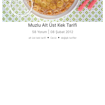
Muzlu Alt Üst Kek Tarifi
|
58 Yorum
08 Şubat 2012
•
•
alt üst kek tarifi
Ceviz
değişik tarifler