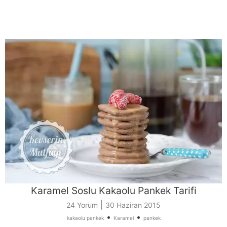
Karamel Soslu Kakaolu Pankek Tarifi
|
24 Yorum
30 Haziran 2015
•
•
kakaolu pankek
Karamel
pankek