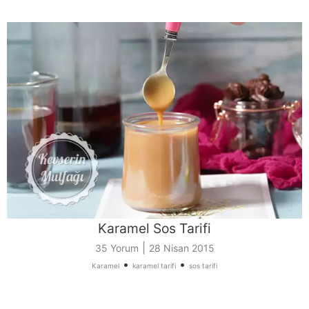
Karamel Sos Tarifi
|
35 Yorum
28 Nisan 2015
•
•
Karamel
karamel tarifi
sos tarifi