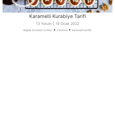
Karamelli Kurabiye Tarifi
|
13 Yorum
19 Ocak 2022
•
•
değişik kurabiye tarifleri
Karamel
karamelli tarifler