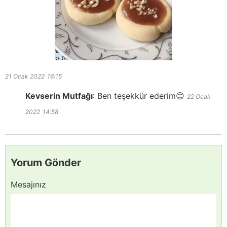
21 Ocak 2022
16:15
Kevserin Mutfağı
:
Ben teşekkür ederim😊
22 Ocak
2022
14:58
Yorum Gönder
Mesajınız