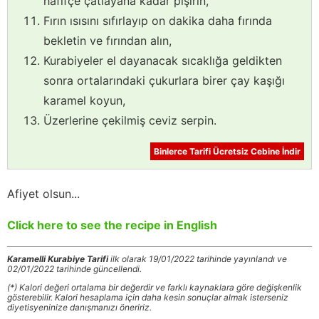
hafifçe çatlayana kadar pişirin,
Fırın ısısını sıfırlayıp on dakika daha fırında
bekletin ve fırından alın,
Kurabiyeler el dayanacak sıcaklığa geldikten
sonra ortalarındaki çukurlara birer çay kaşığı
karamel koyun,
Üzerlerine çekilmiş ceviz serpin.
Binlerce Tarifi Ücretsiz Cebine İndir
Afiyet olsun...
Click here to see the recipe in English
Karamelli Kurabiye Tarifi
ilk olarak 19/01/2022 tarihinde yayınlandı ve
02/01/2022 tarihinde güncellendi.
(*) Kalori değeri ortalama bir değerdir ve farklı kaynaklara göre değişkenlik
gösterebilir. Kalori hesaplama için daha kesin sonuçlar almak isterseniz
diyetisyeninize danışmanızı öneririz.