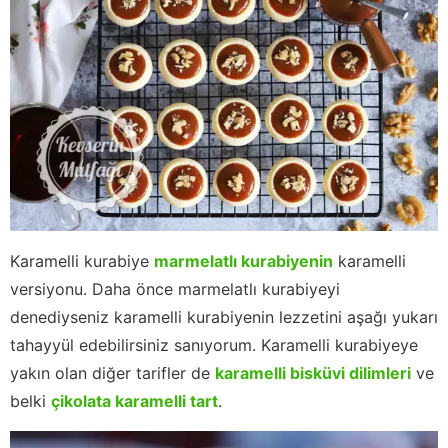
Karamelli kurabiye
marmelatlı kurabiyenin
karamelli
versiyonu. Daha önce marmelatlı kurabiyeyi
denediyseniz karamelli kurabiyenin lezzetini aşağı yukarı
tahayyül edebilirsiniz sanıyorum. Karamelli kurabiyeye
yakın olan diğer tarifler de
karamelli bisküvi dilimleri
ve
belki
çikolata karamelli tart
.