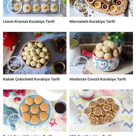
Limon Kremalı Kurabiye Tarifi
Marmelatlı Kurabiye Tarifi
Kabak Çekirdekli Kurabiye Tarifi
Hindistan Cevizli Kurabiye Tarifi