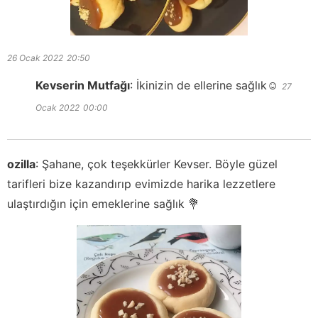
26 Ocak 2022
20:50
Kevserin Mutfağı
:
İkinizin de ellerine sağlık☺️
27
Ocak 2022
00:00
ozilla
:
Şahane, çok teşekkürler Kevser. Böyle güzel
tarifleri bize kazandırıp evimizde harika lezzetlere
ulaştırdığın için emeklerine sağlık 💐