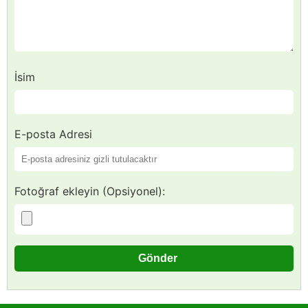
İsim
E-posta Adresi
Fotoğraf ekleyin (Opsiyonel):