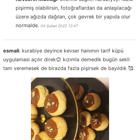
pişirmiş olabilirsin, fotoğraflardan da anlaşılacağı
üzere ağızda dağılan, çok gevrek bir yapıda olur
normalde.
04 Şubat 2022
12:47
esmali
:
kurabiye deyince kevser hanımın tarif küpü
uygulamasi açılır direk😊 kızımla demedik bugün sekli
tam veremesek de birazda fazla pişirsek de bayıldık 🥰