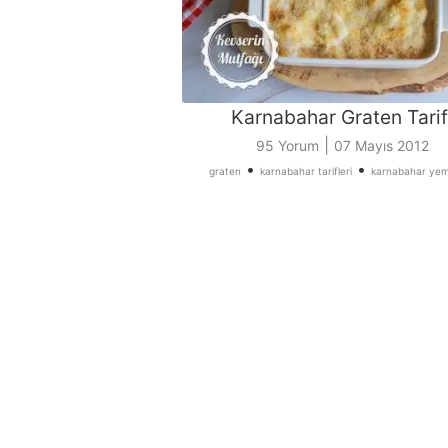
Karnabahar Graten Tarif
|
95 Yorum
07 Mayıs 2012
•
•
graten
karnabahar tarifleri
karnabahar yem