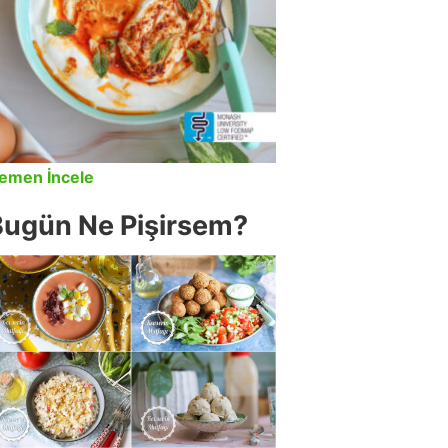
emen İncele
Bugün Ne Pişirsem?