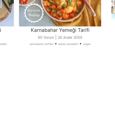
i
Karnabahar Yemeği Tarifi
|
90 Yorum
26 Aralık 2009
•
•
ekleri
karnabahar tarifleri
sebze yemekleri
vegan