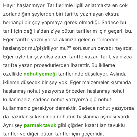
Hayır haşlanmıyor. Tariflerimle ilgili anlatmakta en çok
zorlandığım şeylerden biri tarifte yazmayan ekstra
herhangi bir şey yapmaya gerek olmadığı. Sadece bu
tarif için değil a'dan z'ye bütün tariflerim için geçerli bu.
Eğer tarifte yazmıyorsa aklınıza gelen o "önceden
haşlanıyor mu/pişiriliyor mu?" sorusunun cevabı hayırdır.
Eğer öyle bir şey olsa zaten tarifte yazar. Tarif, yalnızca
tarifte yazan prosedürlerden ibarettir. Bu ikileme
özellikle
nohut yemeği
tariflerinde düşülüyor. Aslında
ikileme düşecek bir şey yok. Eğer malzemeler kısmında
haşlanmış nohut yazıyorsa önceden haşlanmış nohut
kullanmanız, sadece nohut yazıyorsa çiğ nohut
kullanmanız gerekiyor demektir. Sadece nohut yazıyorsa
da hazırlanışı kısmında nohutun haşlanma aşması vardır.
Aynı şey
parmak tavuk
gibi çiğden kızartılan tavuklu
tarifler ve diğer bütün tarifler için geçerlidir.