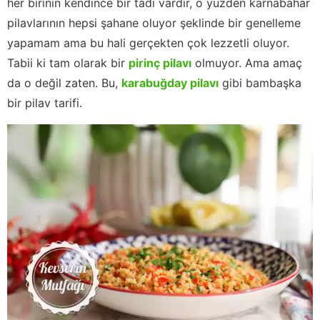
her birinin kendince bir tadı vardır, o yüzden karnabahar
pilavlarının hepsi şahane oluyor şeklinde bir genelleme
yapamam ama bu hali gerçekten çok lezzetli oluyor.
Tabii ki tam olarak bir
pirinç pilavı
olmuyor. Ama amaç
da o değil zaten. Bu,
karabuğday pilavı
gibi bambaşka
bir pilav tarifi.