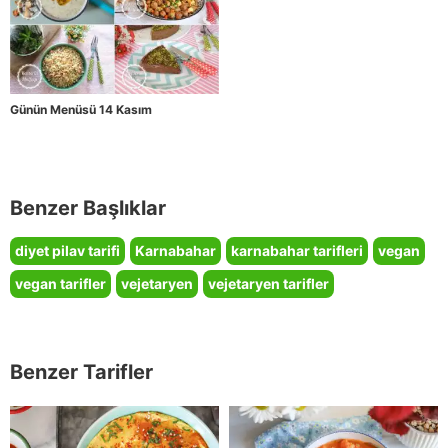
Günün Menüsü 14 Kasım
Benzer Başlıklar
diyet pilav tarifi
Karnabahar
karnabahar tarifleri
vegan
vegan tarifler
vejetaryen
vejetaryen tarifler
Benzer Tarifler