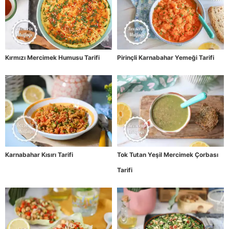
Kırmızı Mercimek Humusu Tarifi
Pirinçli Karnabahar Yemeği Tarifi
Karnabahar Kısırı Tarifi
Tok Tutan Yeşil Mercimek Çorbası
Tarifi