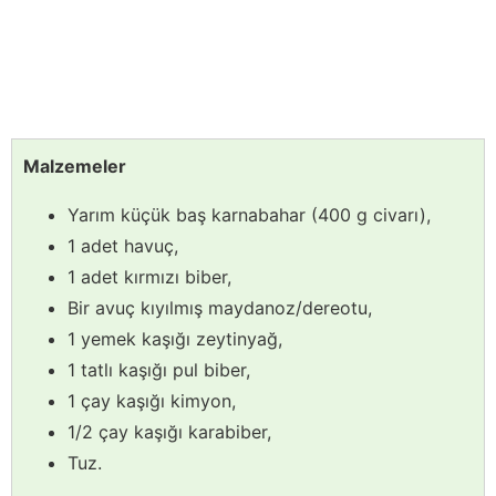
Malzemeler
Yarım küçük baş karnabahar (400 g civarı),
1 adet havuç,
1 adet kırmızı biber,
Bir avuç kıyılmış maydanoz/dereotu,
1 yemek kaşığı zeytinyağ,
1 tatlı kaşığı pul biber,
1 çay kaşığı kimyon,
1/2 çay kaşığı karabiber,
Tuz.