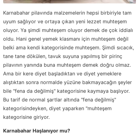
Karnabahar pilavında malzemelerin hepsi birbiriyle tam
uyum sağlıyor ve ortaya çıkan yeni lezzet muhteşem
oluyor. Ya şimdi muhteşem oluyor demek de çok iddialı
oldu. Hani genel yemek klasmanı için muhteşem değil
belki ama kendi kategorisinde muhteşem. Şimdi sıcacık,
tane tane dökülen, tavuk suyuna yapılmış bir pirinç
pilavının yanında buna muhteşem demek doğru olmaz.
Ama bir kere diyet başladıktan ve diyet yemeklere
alıştıktan sonra normalde yüzüne bakmayacağın şeyler
bile "fena da değilmiş" kategorisine kaymaya başlıyor.
Bu tarif de normal şartlar altında "fena değilmiş"
kategorisindeyken, diyet yaparken "muhteşem
kategorisine giriyor.
Karnabahar Haşlanıyor mu?