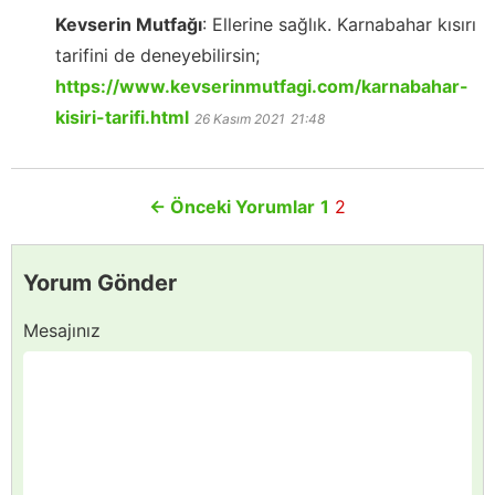
Kevserin Mutfağı
:
Ellerine sağlık. Karnabahar kısırı
tarifini de deneyebilirsin;
https://www.kevserinmutfagi.com/karnabahar-
kisiri-tarifi.html
26 Kasım 2021
21:48
←
Önceki Yorumlar
1
2
Yorum Gönder
Mesajınız