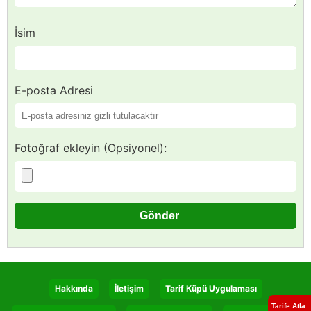
İsim
E-posta Adresi
Fotoğraf ekleyin (Opsiyonel):
Hakkında
İletişim
Tarif Küpü Uygulaması
Tarife Atla