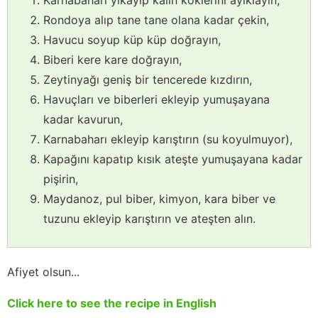
Karnabaharı yıkayıp kalın köklerini ayıklayın,
Rondoya alıp tane tane olana kadar çekin,
Havucu soyup küp küp doğrayın,
Biberi kere kare doğrayın,
Zeytinyağı geniş bir tencerede kızdırın,
Havuçları ve biberleri ekleyip yumuşayana
kadar kavurun,
Karnabaharı ekleyip karıştırın (su koyulmuyor),
Kapağını kapatıp kısık ateşte yumuşayana kadar
pişirin,
Maydanoz, pul biber, kimyon, kara biber ve
tuzunu ekleyip karıştırın ve ateşten alın.
Afiyet olsun...
Click here to see the recipe in English