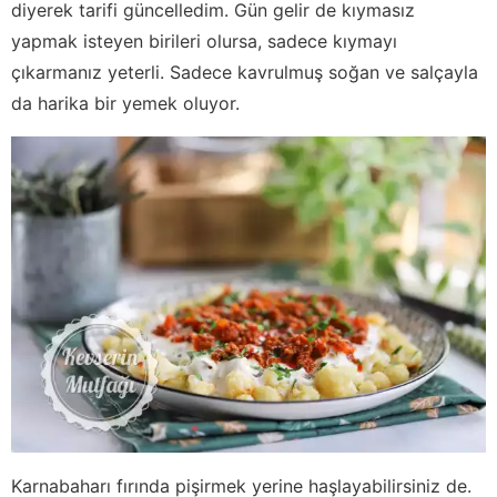
diyerek tarifi güncelledim. Gün gelir de kıymasız
yapmak isteyen birileri olursa, sadece kıymayı
çıkarmanız yeterli. Sadece kavrulmuş soğan ve salçayla
da harika bir yemek oluyor.
Karnabaharı fırında pişirmek yerine haşlayabilirsiniz de.