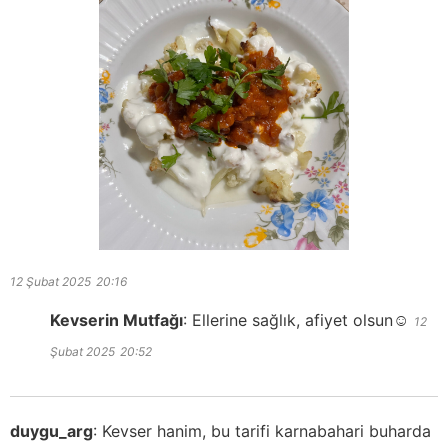
12 Şubat 2025
20:16
Kevserin Mutfağı
:
Ellerine sağlık, afiyet olsun☺️
12
Şubat 2025
20:52
duygu_arg
:
Kevser hanim, bu tarifi karnabahari buharda