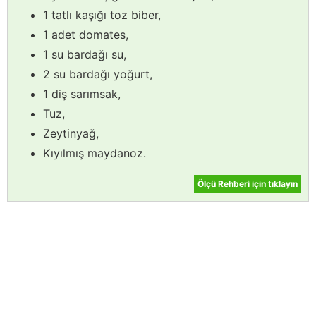
1 tatlı kaşığı toz biber,
1 adet domates,
1 su bardağı su,
2 su bardağı yoğurt,
1 diş sarımsak,
Tuz,
Zeytinyağ,
Kıyılmış maydanoz.
Ölçü Rehberi için tıklayın