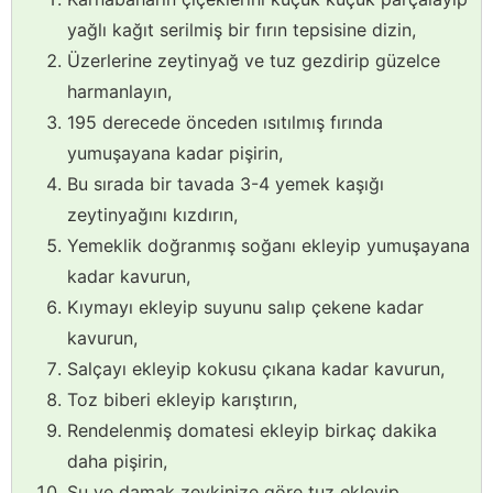
yağlı kağıt serilmiş bir fırın tepsisine dizin,
Üzerlerine zeytinyağ ve tuz gezdirip güzelce
harmanlayın,
195 derecede önceden ısıtılmış fırında
yumuşayana kadar pişirin,
Bu sırada bir tavada 3-4 yemek kaşığı
zeytinyağını kızdırın,
Yemeklik doğranmış soğanı ekleyip yumuşayana
kadar kavurun,
Kıymayı ekleyip suyunu salıp çekene kadar
kavurun,
Salçayı ekleyip kokusu çıkana kadar kavurun,
Toz biberi ekleyip karıştırın,
Rendelenmiş domatesi ekleyip birkaç dakika
daha pişirin,
Su ve damak zevkinize göre tuz ekleyip