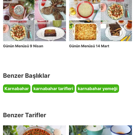
Günün Menüsü 9 Nisan
Günün Menüsü 14 Mart
Benzer Başlıklar
Karnabahar
karnabahar tarifleri
karnabahar yemeği
Benzer Tarifler