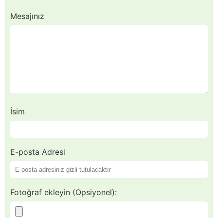
Mesajınız
İsim
E-posta Adresi
Fotoğraf ekleyin (Opsiyonel):