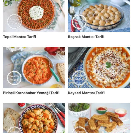
Tepsi Mantısı Tarifi
Boşnak Mantısı Tarifi
Pirinçli Karnabahar Yemeği Tarifi
Kayseri Mantısı Tarifi