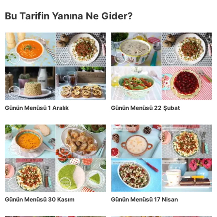
Bu Tarifin Yanına Ne Gider?
Günün Menüsü 1 Aralık
Günün Menüsü 22 Şubat
Günün Menüsü 30 Kasım
Günün Menüsü 17 Nisan