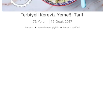
Terbiyeli Kereviz Yemeği Tarifi
|
73 Yorum
19 Ocak 2017
•
•
kereviz
kereviz nasıl pişirilir
kereviz tarifleri