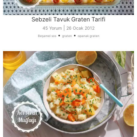
Sebzeli Tavuk Graten Tarifi
|
45 Yorum
26 Ocak 2012
•
•
Beşamel sos
graten
ıspanak graten