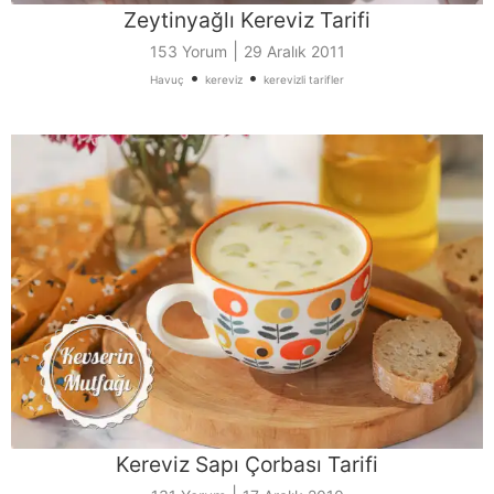
Zeytinyağlı Kereviz Tarifi
|
153 Yorum
29 Aralık 2011
•
•
Havuç
kereviz
kerevizli tarifler
Kereviz Sapı Çorbası Tarifi