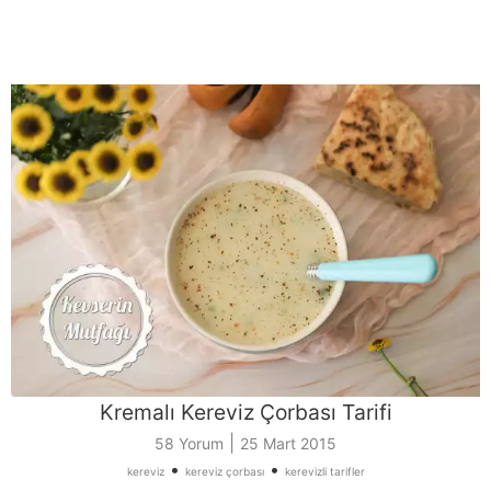
Kremalı Kereviz Çorbası Tarifi
|
58 Yorum
25 Mart 2015
•
•
kereviz
kereviz çorbası
kerevizli tarifler