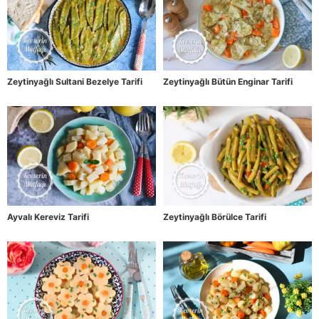
Zeytinyağlı Sultani Bezelye Tarifi
Zeytinyağlı Bütün Enginar Tarifi
Ayvalı Kereviz Tarifi
Zeytinyağlı Börülce Tarifi