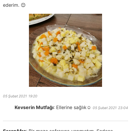
ederim. 😊
05 Şubat 2021
19:20
Kevserin Mutfağı
:
Ellerine sağlık☺️
05 Şubat 2021
23:04