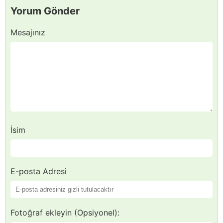
Yorum Gönder
Mesajınız
İsim
E-posta Adresi
Fotoğraf ekleyin (Opsiyonel):