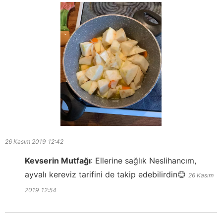
26 Kasım 2019
12:42
Kevserin Mutfağı
:
Ellerine sağlık Neslihancım,
ayvalı kereviz tarifini de takip edebilirdin😊
26 Kasım
2019
12:54