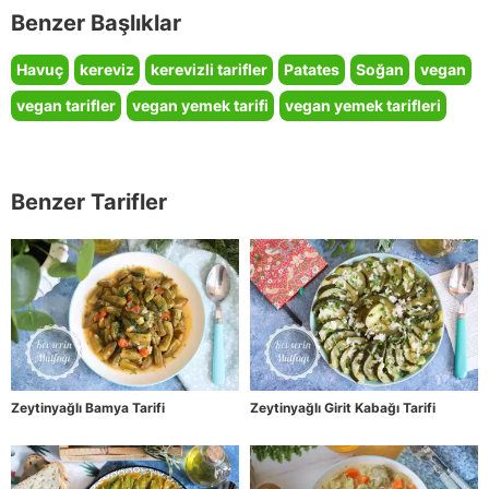
Benzer Başlıklar
Havuç
kereviz
kerevizli tarifler
Patates
Soğan
vegan
vegan tarifler
vegan yemek tarifi
vegan yemek tarifleri
Benzer Tarifler
Zeytinyağlı Bamya Tarifi
Zeytinyağlı Girit Kabağı Tarifi