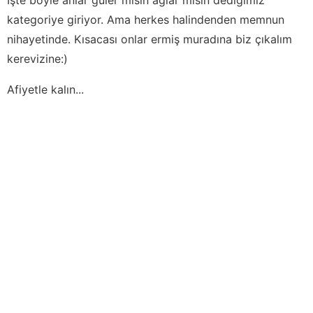
kategoriye giriyor. Ama herkes halindenden memnun
nihayetinde. Kısacası onlar ermiş muradına biz çıkalım
kerevizine:)
Afiyetle kalın...