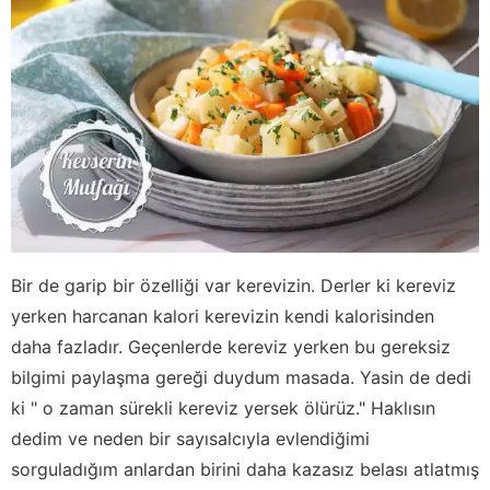
Bir de garip bir özelliği var kerevizin. Derler ki kereviz
yerken harcanan kalori kerevizin kendi kalorisinden
daha fazladır. Geçenlerde kereviz yerken bu gereksiz
bilgimi paylaşma gereği duydum masada. Yasin de dedi
ki " o zaman sürekli kereviz yersek ölürüz." Haklısın
dedim ve neden bir sayısalcıyla evlendiğimi
sorguladığım anlardan birini daha kazasız belası atlatmış