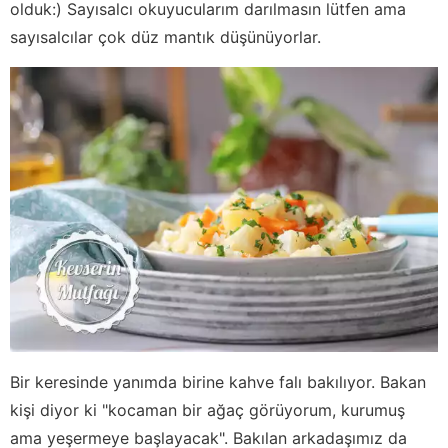
olduk:) Sayısalcı okuyucularım darılmasın lütfen ama
sayısalcılar çok düz mantık düşünüyorlar.
Bir keresinde yanımda birine kahve falı bakılıyor. Bakan
kişi diyor ki "kocaman bir ağaç görüyorum, kurumuş
ama yeşermeye başlayacak". Bakılan arkadaşımız da