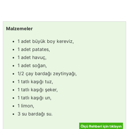
Malzemeler
1 adet büyük boy kereviz,
1 adet patates,
1 adet havuç,
1 adet soğan,
1/2 çay bardağı zeytinyağı,
1 tatlı kaşığı tuz,
1 tatlı kaşığı şeker,
1 tatlı kaşığı un,
1 limon,
3 su bardağı su.
Ölçü Rehberi için tıklayın