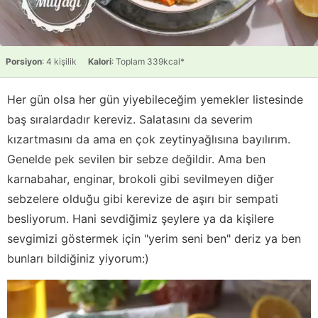
Porsiyon
: 4 kişilik
Kalori
: Toplam 339kcal*
Her gün olsa her gün yiyebileceğim yemekler listesinde
baş sıralardadır kereviz. Salatasını da severim
kızartmasını da ama en çok zeytinyağlısına bayılırım.
Genelde pek sevilen bir sebze değildir. Ama ben
karnabahar, enginar, brokoli gibi sevilmeyen diğer
sebzelere olduğu gibi kerevize de aşırı bir sempati
besliyorum. Hani sevdiğimiz şeylere ya da kişilere
sevgimizi göstermek için "yerim seni ben" deriz ya ben
bunları bildiğiniz yiyorum:)