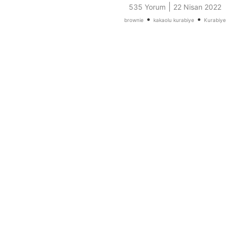
|
535 Yorum
22 Nisan 2022
•
•
brownie
kakaolu kurabiye
Kurabiye