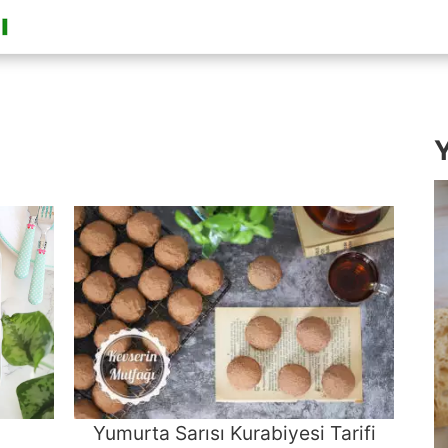
Y
Yumurta Sarısı Kurabiyesi Tarifi