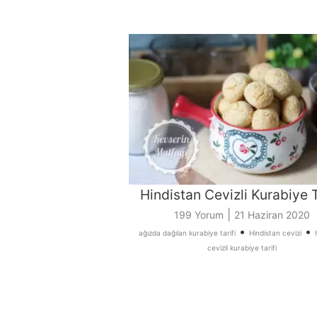
Hindistan Cevizli Kurabiye T
|
199 Yorum
21 Haziran 2020
•
•
ağızda dağılan kurabiye tarifi
Hindistan cevizi
cevizli kurabiye tarifi