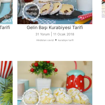
arifi
Gelin Başı Kurabiyesi Tarifi
|
31 Yorum
11 Ocak 2018
•
Hindistan cevizi
kurabiye tarifi