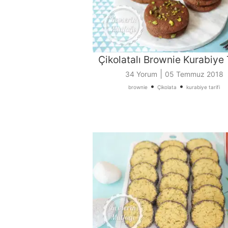
Çikolatalı Brownie Kurabiye T
|
34 Yorum
05 Temmuz 2018
•
•
brownie
Çikolata
kurabiye tarifi