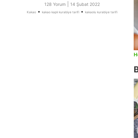
|
128 Yorum
14 Şubat 2022
•
•
Kakao
kakao kaplı kurabiye tarifi
kakaolu kurabiye tarifi
H