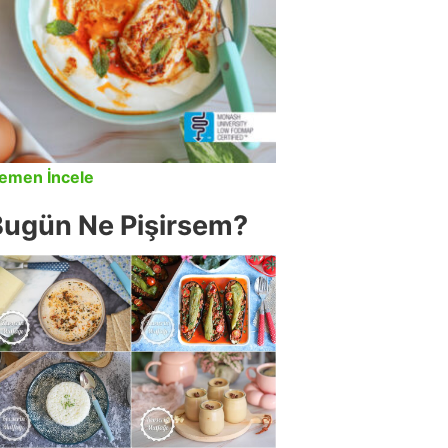
emen İncele
Bugün Ne Pişirsem?