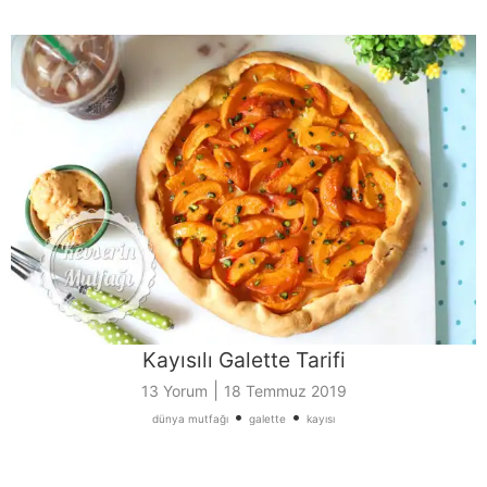
Kayısılı Galette Tarifi
|
13 Yorum
18 Temmuz 2019
•
•
dünya mutfağı
galette
kayısı