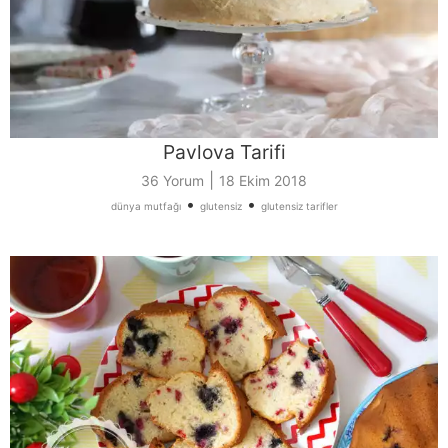
Pavlova Tarifi
|
36 Yorum
18 Ekim 2018
•
•
dünya mutfağı
glutensiz
glutensiz tarifler