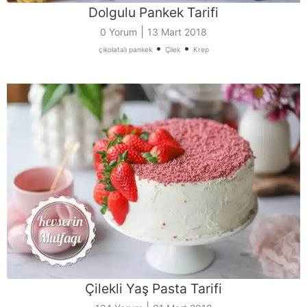
Dolgulu Pankek Tarifi
|
0 Yorum
13 Mart 2018
•
•
çikolatalı pankek
Çilek
Krep
Çilekli Yaş Pasta Tarifi