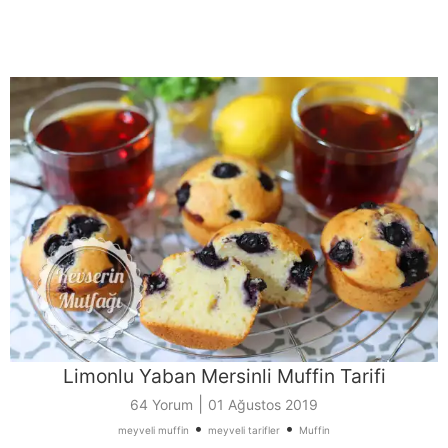
Limonlu Yaban Mersinli Muffin Tarifi
|
64 Yorum
01 Ağustos 2019
•
•
meyveli muffin
meyveli tarifler
Muffin