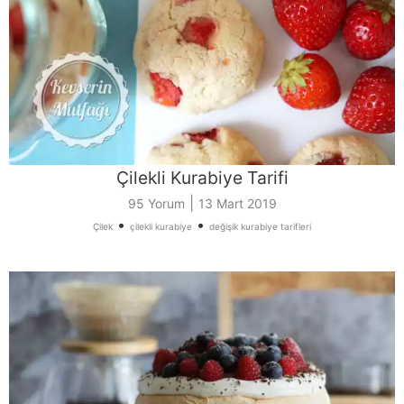
Çilekli Kurabiye Tarifi
|
95 Yorum
13 Mart 2019
•
•
Çilek
çilekli kurabiye
değişik kurabiye tarifleri