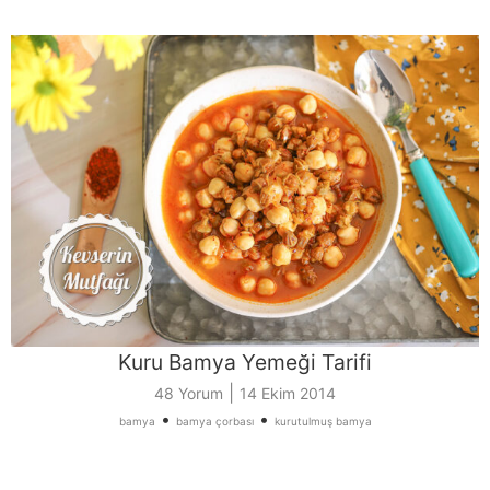
Kuru Bamya Yemeği Tarifi
|
48 Yorum
14 Ekim 2014
•
•
bamya
bamya çorbası
kurutulmuş bamya