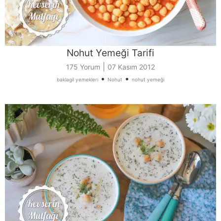
Nohut Yemeği Tarifi
|
175 Yorum
07 Kasım 2012
•
•
baklagil yemekleri
Nohut
nohut yemeği