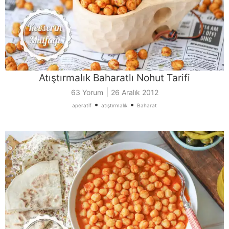
Atıştırmalık Baharatlı Nohut Tarifi
|
63 Yorum
26 Aralık 2012
•
•
aperatif
atıştırmalık
Baharat