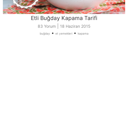
Etli Buğday Kapama Tarifi
|
83 Yorum
18 Haziran 2015
•
•
buğday
et yemekleri
kapama