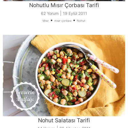
Nohutlu Mısır Çorbası Tarifi
|
62 Yorum
19 Eylül 2011
•
•
Mısır
mısır çorbası
Nohut
Nohut Salatası Tarifi