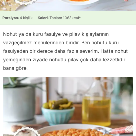
Porsiyon
: 4 kişilik
Kalori
: Toplam 1063kcal*
Nohut ya da kuru fasulye ve pilav kış aylarının
vazgeçilmez menülerinden biridir. Ben nohutu kuru
fasulyeden bir derece daha fazla severim. Hatta nohut
yemeğinden ziyade nohutlu pilav çok daha lezzetlidir
bana göre.