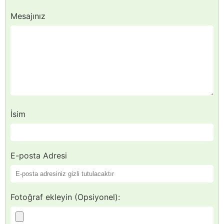
Mesajınız
İsim
E-posta Adresi
Fotoğraf ekleyin (Opsiyonel):