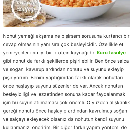
Nohut yemeği akşama ne pişirsem sorusuna kurtarıcı bir
cevap olmasının yanı sıra çok besleyicidir. Özellikle et
yemeyenler için iyi bir protein kaynağıdır.
Kuru fasulye
gibi nohut da farklı şekillerde pişirilebilir. Ben önce salça
ve soğanı kavurup ardından nohutu ve suyunu ekleyip
pişiriyorum. Benim yaptığımdan farklı olarak nohutları
önce haşlayıp suyunu süzenler de var. Ancak nohutun
besleyiciliği ve lezzetinden sonuna kadar faydalanmak
için bu suyun atılmaması çok önemli. O yüzden alışkanlık
gereği nohutu önce haşlayıp ardından kavrulmuş soğan
ve salçayı ekleyecek olsanız da nohutun kendi suyunu
kullanmanızı öneririm. Bir diğer farklı yapım yöntemi de