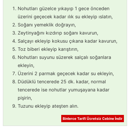
Nohutları güzelce yıkayıp 1 gece önceden
üzerini geçecek kadar ılık su ekleyip ıslatın,
Soğanı yemeklik doğrayın,
Zeytinyağını kızdırıp soğanı kavurun,
Salçayı ekleyip kokusu çıkana kadar kavurun,
Toz biberi ekleyip karıştırın,
Nohutları suyunu süzerek salçalı soğanlara
ekleyin,
Üzerini 2 parmak geçecek kadar su ekleyin,
Düdüklü tencerede 25 dk. kadar, normal
tencerede ise nohutlar yumuşayana kadar
pişirin,
Tuzunu ekleyip ateşten alın.
Binlerce Tarifi Ücretsiz Cebine İndir