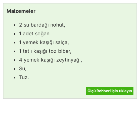
Malzemeler
2 su bardağı nohut,
1 adet soğan,
1 yemek kaşığı salça,
1 tatlı kaşığı toz biber,
4 yemek kaşığı zeytinyağı,
Su,
Tuz.
Ölçü Rehberi için tıklayın