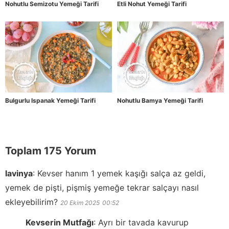
Nohutlu Semizotu Yemeği Tarifi
Etli Nohut Yemeği Tarifi
Bulgurlu Ispanak Yemeği Tarifi
Nohutlu Bamya Yemeği Tarifi
Toplam 175 Yorum
lavinya
:
Kevser hanım 1 yemek kaşığı salça az geldi,
yemek de pişti, pişmiş yemeğe tekrar salçayı nasıl
ekleyebilirim?
20 Ekim 2025
00:52
Kevserin Mutfağı
:
Ayrı bir tavada kavurup