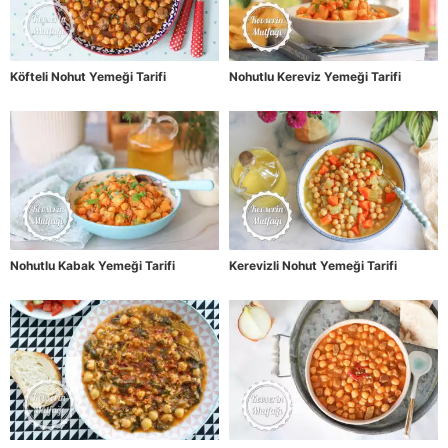
Köfteli Nohut Yemeği Tarifi
Nohutlu Kereviz Yemeği Tarifi
Nohutlu Kabak Yemeği Tarifi
Kerevizli Nohut Yemeği Tarifi