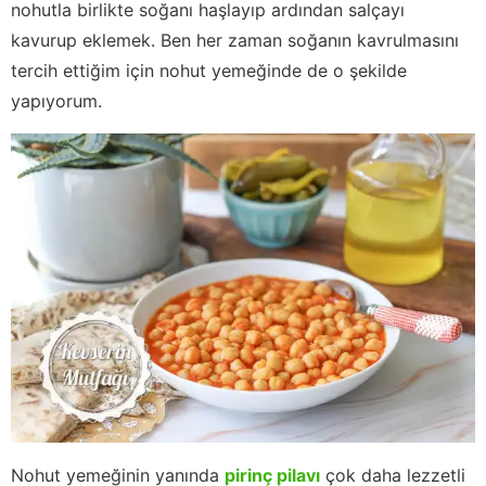
nohutla birlikte soğanı haşlayıp ardından salçayı
kavurup eklemek. Ben her zaman soğanın kavrulmasını
tercih ettiğim için nohut yemeğinde de o şekilde
yapıyorum.
Nohut yemeğinin yanında
pirinç pilavı
çok daha lezzetli