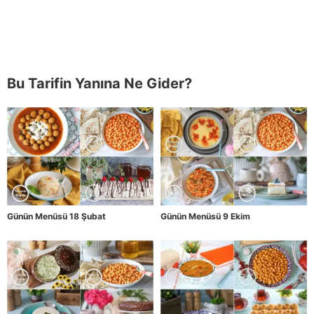
Bu Tarifin Yanına Ne Gider?
Günün Menüsü 18 Şubat
Günün Menüsü 9 Ekim