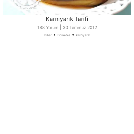
Karnıyarık Tarifi
|
188 Yorum
30 Temmuz 2012
•
•
Biber
Domates
karnıyarık