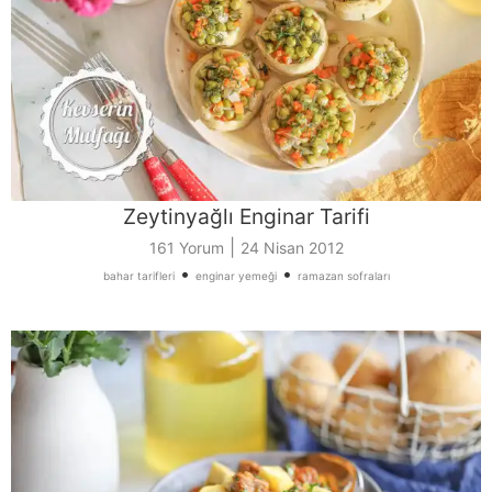
Zeytinyağlı Enginar Tarifi
|
161 Yorum
24 Nisan 2012
•
•
bahar tarifleri
enginar yemeği
ramazan sofraları