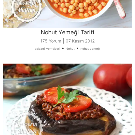
Nohut Yemeği Tarifi
|
175 Yorum
07 Kasım 2012
•
•
baklagil yemekleri
Nohut
nohut yemeği