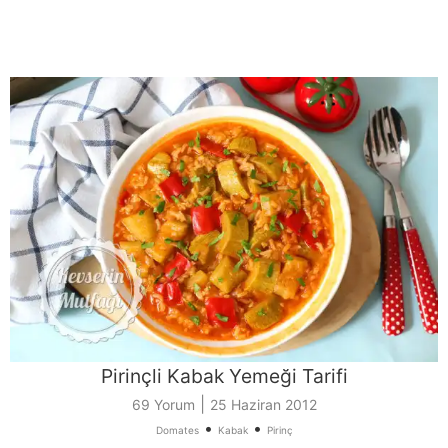
Pirinçli Kabak Yemeği Tarifi
|
69 Yorum
25 Haziran 2012
•
•
Domates
Kabak
Pirinç